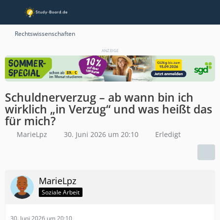
Rechtswissenschaften
ANZEIGE
Schuldnerverzug – ab wann bin ich
wirklich „in Verzug“ und was heißt das
für mich?
MarieLpz
30. Juni 2026 um 20:10
Erledigt
MarieLpz
Soziale Arbeit
30. Juni 2026 um 20:10