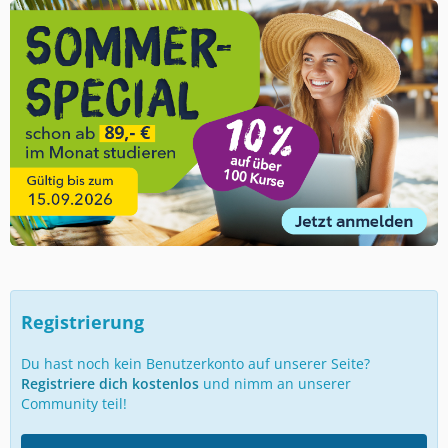
Registrierung
Du hast noch kein Benutzerkonto auf unserer Seite?
Registriere dich kostenlos
und nimm an unserer
Community teil!