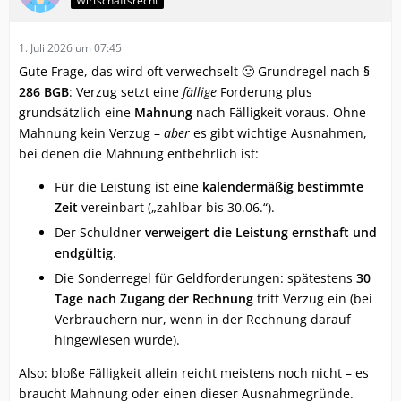
Wirtschaftsrecht
1. Juli 2026 um 07:45
Gute Frage, das wird oft verwechselt 🙂 Grundregel nach
§
286 BGB
: Verzug setzt eine
fällige
Forderung plus
grundsätzlich eine
Mahnung
nach Fälligkeit voraus. Ohne
Mahnung kein Verzug –
aber
es gibt wichtige Ausnahmen,
bei denen die Mahnung entbehrlich ist:
Für die Leistung ist eine
kalendermäßig bestimmte
Zeit
vereinbart („zahlbar bis 30.06.“).
Der Schuldner
verweigert die Leistung ernsthaft und
endgültig
.
Die Sonderregel für Geldforderungen: spätestens
30
Tage nach Zugang der Rechnung
tritt Verzug ein (bei
Verbrauchern nur, wenn in der Rechnung darauf
hingewiesen wurde).
Also: bloße Fälligkeit allein reicht meistens noch nicht – es
braucht Mahnung oder einen dieser Ausnahmegründe.