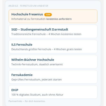
ANZEIGE · FERNSTUDIUM-ANBIETER
Hochschule Fresenius
TIPP
Infomaterial zu Fernstudien
kostenlos anfordern
SGD – Studiengemeinschaft Darmstadt
Traditionsreiche Fernschule – 4 Wochen kostenlos testen
ILS Fernschule
Deutschlands größte Fernschule – 4 Wochen gratis testen
Wilhelm Büchner Hochschule
Technik-Fernstudium, staatlich anerkannt
Fernakademie
Geprüftes Fernstudium, jederzeit starten
EHiP
100 % digitales Studium, auch ohne Abitur
Partnerlinks – für dich kostenlos.