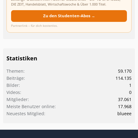
DIE ZEIT, Handelsblatt, Wirtschaftswoche & Über 1.000 Titel.
Zu den Studenten-Abos →
Partnerlink – für dich kostenlos.
Statistiken
Themen
59.170
Beiträge
114.135
Bilder
1
Videos
0
Mitglieder
37.061
Meiste Benutzer online
17.968
Neuestes Mitglied
blueee