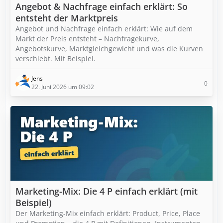
Angebot & Nachfrage einfach erklärt: So
entsteht der Marktpreis
Angebot und Nachfrage einfach erklärt: Wie auf dem
Markt der Preis entsteht – Nachfragekurve,
Angebotskurve, Marktgleichgewicht und was die Kurven
verschiebt. Mit Beispiel.
Jens
0
22. Juni 2026 um 09:02
Marketing-Mix: Die 4 P einfach erklärt (mit
Beispiel)
Der Marketing-Mix einfach erklärt: Product, Price, Place