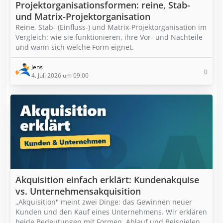
Projektorganisationsformen: reine, Stab-
und Matrix-Projektorganisation
Reine, Stab- (Einfluss-) und Matrix-Projektorganisation im
Vergleich: wie sie funktionieren, ihre Vor- und Nachteile
und wann sich welche Form eignet.
Jens
0
4. Juli 2026 um 09:00
Akquisition einfach erklärt: Kundenakquise
vs. Unternehmensakquisition
„Akquisition" meint zwei Dinge: das Gewinnen neuer
Kunden und den Kauf eines Unternehmens. Wir erklären
beide Bedeutungen mit Formen, Ablauf und Beispielen.