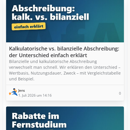
Kalkulatorische vs. bilanzielle Abschreibung:
der Unterschied einfach erklärt
Bilanzielle und kalkulatorische Abschreibung
verwechselt man schnell. Wir erklären den Unterschied –
Wertbasis, Nutzungsdauer, Zweck – mit Vergleichstabelle
und Beispiel.
Jens
0
1. Juli 2026 um 14:16