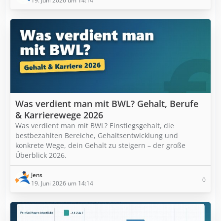
19. Juni 2026 um 14:14
Was verdient man mit BWL? Gehalt, Berufe
& Karrierewege 2026
Was verdient man mit BWL? Einstiegsgehalt, die
bestbezahlten Bereiche, Gehaltsentwicklung und
konkrete Wege, dein Gehalt zu steigern – der große
Überblick 2026.
Jens
0
19. Juni 2026 um 14:14