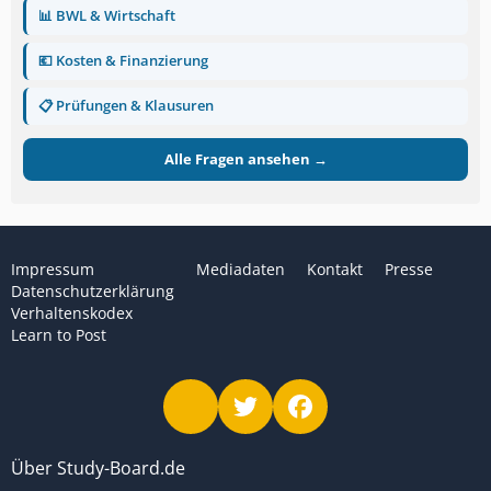
📊 BWL & Wirtschaft
💶 Kosten & Finanzierung
📋 Prüfungen & Klausuren
Alle Fragen ansehen →
Impressum
Mediadaten
Kontakt
Presse
Datenschutzerklärung
Verhaltenskodex
Learn to Post
Über Study-Board.de