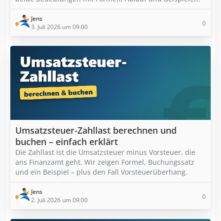
Jens
0
3. Juli 2026 um 09:00
Umsatzsteuer-Zahllast berechnen und
buchen – einfach erklärt
Die Zahllast ist die Umsatzsteuer minus Vorsteuer, die
ans Finanzamt geht. Wir zeigen Formel, Buchungssatz
und ein Beispiel – plus den Fall Vorsteuerüberhang.
Jens
0
2. Juli 2026 um 09:00