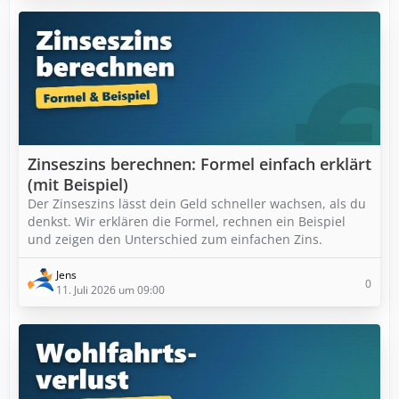
Zinseszins berechnen: Formel einfach erklärt
(mit Beispiel)
Der Zinseszins lässt dein Geld schneller wachsen, als du
denkst. Wir erklären die Formel, rechnen ein Beispiel
und zeigen den Unterschied zum einfachen Zins.
Jens
0
11. Juli 2026 um 09:00