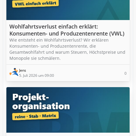
Wohlfahrtsverlust einfach erklärt:
Konsumenten- und Produzentenrente (VWL)
Wie entsteht ein Wohlfahrtsverlust? Wir erklären
Konsumenten- und Produzentenrente, die
Gesamtwohlfahrt und warum Steuern, Höchstpreise und
Monopole sie schmälern.
Jens
0
5. Juli 2026 um 09:00