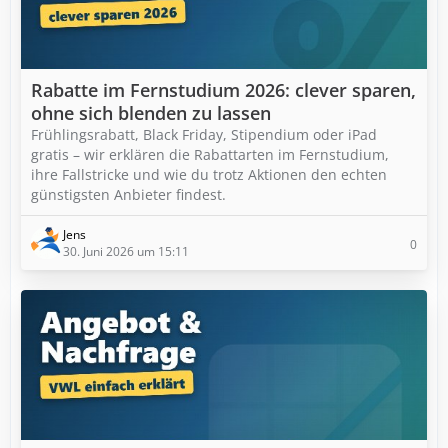
Rabatte im Fernstudium 2026: clever sparen,
ohne sich blenden zu lassen
Frühlingsrabatt, Black Friday, Stipendium oder iPad
gratis – wir erklären die Rabattarten im Fernstudium,
ihre Fallstricke und wie du trotz Aktionen den echten
günstigsten Anbieter findest.
Jens
0
30. Juni 2026 um 15:11