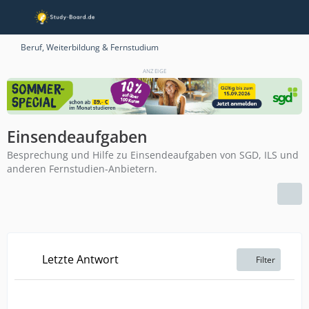
Beruf, Weiterbildung & Fernstudium
ANZEIGE
Einsendeaufgaben
Besprechung und Hilfe zu Einsendeaufgaben von SGD, ILS und
anderen Fernstudien-Anbietern.
Letzte Antwort
Filter
A