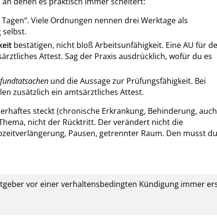
 an denen es praktisch immer scheitert:
 Tagen“. Viele Ordnungen nennen drei Werktage als
 selbst.
eit
bestätigen, nicht bloß Arbeitsunfähigkeit. Eine AU für d
ärztliches Attest. Sag der Praxis ausdrücklich, wofür du es
fundtatsachen
und die Aussage zur Prüfungsfähigkeit. Bei
n zusätzlich ein amtsärztliches Attest.
erhaftes steckt (chronische Erkrankung, Behinderung, auch
Thema, nicht der Rücktritt. Der verändert nicht die
bzeitverlängerung, Pausen, getrennter Raum. Den musst d
tgeber vor einer verhaltensbedingten Kündigung immer er