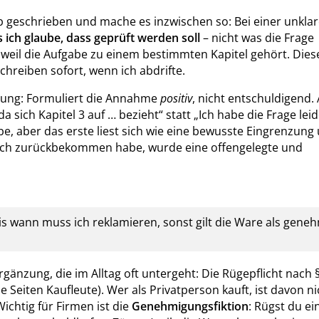
 geschrieben und mache es inzwischen so: Bei einer unkla
s ich glaube, dass geprüft werden soll
– nicht was die Frage
, weil die Aufgabe zu einem bestimmten Kapitel gehört. Dies
hreiben sofort, wenn ich abdrifte.
utung: Formuliert die Annahme
positiv
, nicht entschuldigend. 
 sich Kapitel 3 auf … bezieht“ statt „Ich habe die Frage lei
be, aber das erste liest sich wie eine bewusste Eingrenzung
ie ich zurückbekommen habe, wurde eine offengelegte und
 wann muss ich reklamieren, sonst gilt die Ware als geneh
gänzung, die im Alltag oft untergeht: Die Rügepflicht nach 
e Seiten Kaufleute). Wer als Privatperson kauft, ist davon ni
ichtig für Firmen ist die
Genehmigungsfiktion
: Rügst du ei