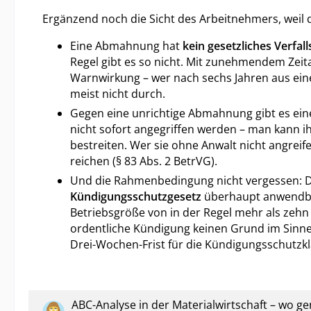
Ergänzend noch die Sicht des Arbeitnehmers, weil d
Eine Abmahnung hat
kein gesetzliches Verfa
Regel gibt es so nicht. Mit zunehmendem Zeit
Warnwirkung – wer nach sechs Jahren aus ein
meist nicht durch.
Gegen eine unrichtige Abmahnung gibt es ei
nicht sofort angegriffen werden – man kann 
bestreiten. Wer sie ohne Anwalt nicht angreife
reichen (§ 83 Abs. 2 BetrVG).
Und die Rahmenbedingung nicht vergessen: De
Kündigungsschutzgesetz
überhaupt anwendbar
Betriebsgröße von in der Regel mehr als zehn
ordentliche Kündigung keinen Grund im Sinne
Drei-Wochen-Frist für die Kündigungsschutzkl
ABC-Analyse in der Materialwirtschaft – wo ge