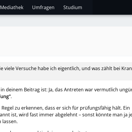
Mediathek
Umfragen
Studium
 viele Versuche habe ich eigentlich, und was zählt bei Kran
in deinem Beitrag ist: Ja, das Antreten war vermutlich ungün
fung“
.
 Regel zu erkennen, dass er sich für prüfungsfähig hält. Ein
nnt ist, wird fast immer abgelehnt – sonst könnte man ja j
 lassen.