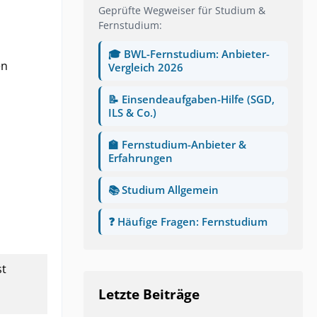
Geprüfte Wegweiser für Studium &
Fernstudium:
🎓 BWL-Fernstudium: Anbieter-
en
Vergleich 2026
📝 Einsendeaufgaben-Hilfe (SGD,
ILS & Co.)
🏫 Fernstudium-Anbieter &
Erfahrungen
📚 Studium Allgemein
u
❓ Häufige Fragen: Fernstudium
st
Letzte Beiträge