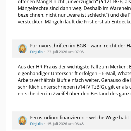
offenen Mangel nicht „unverzüglich“ (§ 121 BGB, als
Mängelrechte sind dann weg. Deshalb im Warenei
bezeichnen, nicht nur „ware ist schlecht“) und die F
versteckten Mängeln läuft die Frist erst ab Entdeck
Formvorschriften im BGB – wann reicht der Ha
DieJulia
23. Juli 2026 um 07:05
Aus der HR-Praxis der wichtigste Fall zum Merken: 
eigenhändiger Unterschrift erfolgen – E-Mail, Wha
Arbeitsverhältnis läuft einfach weiter. Genauso die 
schriftlich unterschrieben (§14 IV TzBfG), gilt er a
entscheiden im Zweifel über den Bestand des ganz
Fernstudium finanzieren – welche Wege habt i
DieJulia
15. Juli 2026 um 06:45