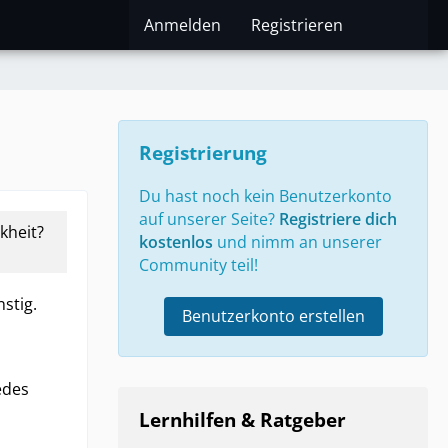
Anmelden
Registrieren
Registrierung
Du hast noch kein Benutzerkonto
auf unserer Seite?
Registriere dich
kheit?
kostenlos
und nimm an unserer
Community teil!
stig.
Benutzerkonto erstellen
edes
Lernhilfen & Ratgeber