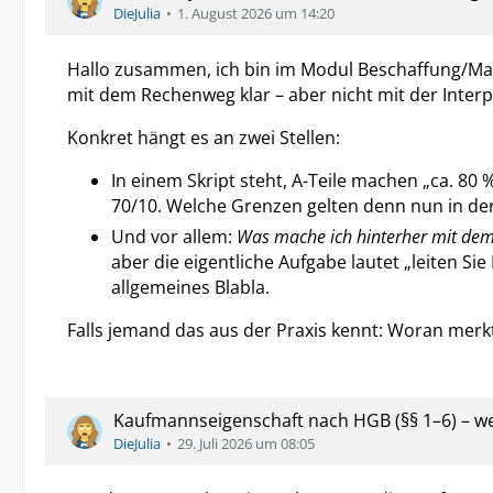
DieJulia
1. August 2026 um 14:20
Hallo zusammen, ich bin im Modul Beschaffung/Mat
mit dem Rechenweg klar – aber nicht mit der Interp
Konkret hängt es an zwei Stellen:
In einem Skript steht, A-Teile machen „ca. 80
70/10. Welche Grenzen gelten denn nun in de
Und vor allem:
Was mache ich hinterher mit dem
aber die eigentliche Aufgabe lautet „leiten S
allgemeines Blabla.
Falls jemand das aus der Praxis kennt: Woran merkt
Kaufmannseigenschaft nach HGB (§§ 1–6) – wer
DieJulia
29. Juli 2026 um 08:05