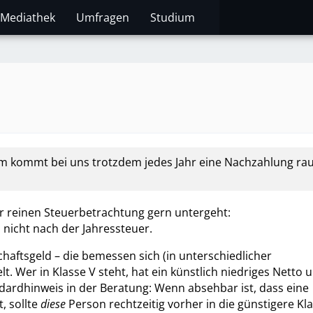
Mediathek
Umfragen
Studium
arum kommt bei uns trotzdem jedes Jahr eine Nachzahlung ra
er reinen Steuerbetrachtung gern untergeht:
, nicht nach der Jahressteuer.
chaftsgeld – die bemessen sich (in unterschiedlicher
. Wer in Klasse V steht, hat ein künstlich niedriges Netto 
rdhinweis in der Beratung: Wenn absehbar ist, dass eine
, sollte
diese
Person rechtzeitig vorher in die günstigere Kl