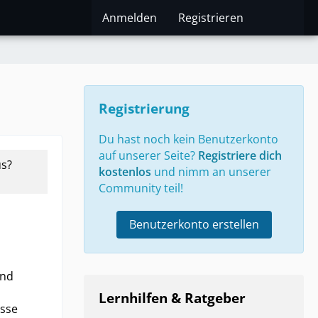
Anmelden
Registrieren
Registrierung
Du hast noch kein Benutzerkonto
auf unserer Seite?
Registriere dich
us?
kostenlos
und nimm an unserer
Community teil!
Benutzerkonto erstellen
und
Lernhilfen & Ratgeber
asse