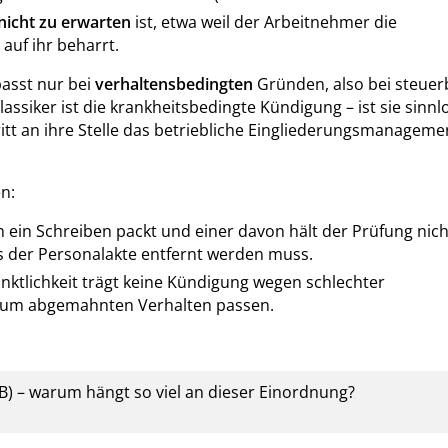
nicht zu erwarten
ist, etwa weil der Arbeitnehmer die
auf ihr beharrt.
asst nur bei
verhaltensbedingten
Gründen, also bei steue
ssiker ist die krankheitsbedingte Kündigung – ist sie sinnl
itt an ihre Stelle das betriebliche Eingliederungsmanagemen
n:
in ein Schreiben packt und einer davon hält der Prüfung nich
s der Personalakte entfernt werden muss.
lichkeit trägt keine Kündigung wegen schlechter
 zum abgemahnten Verhalten passen.
) – warum hängt so viel an dieser Einordnung?