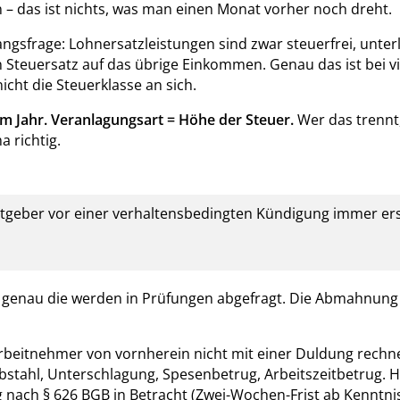
n – das ist nichts, was man einen Monat vorher noch dreht.
sfrage: Lohnersatzleistungen sind zwar steuerfrei, unter
 Steuersatz auf das übrige Einkommen. Genau das ist bei v
cht die Steuerklasse an sich.
 im Jahr. Veranlagungsart = Höhe der Steuer.
Wer das trennt
 richtig.
tgeber vor einer verhaltensbedingten Kündigung immer er
 genau die werden in Prüfungen abgefragt. Die Abmahnung 
Arbeitnehmer von vornherein nicht mit einer Duldung rechn
bstahl, Unterschlagung, Spesenbetrug, Arbeitszeitbetrug. H
ach § 626 BGB in Betracht (Zwei-Wochen-Frist ab Kenntnis