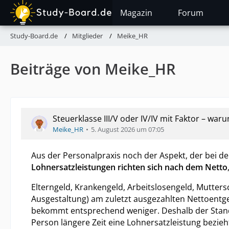
Magazin
Forum
Study-Board.de
Mitglieder
Meike_HR
Beiträge von Meike_HR
Steuerklasse III/V oder IV/IV mit Faktor – w
Meike_HR
5. August 2026 um 07:05
Aus der Personalpraxis noch der Aspekt, der bei d
Lohnersatzleistungen richten sich nach dem Netto
Elterngeld, Krankengeld, Arbeitslosengeld, Mutters
Ausgestaltung) am zuletzt ausgezahlten Nettoentgelt
bekommt entsprechend weniger. Deshalb der Standa
Person längere Zeit eine Lohnersatzleistung bezieht