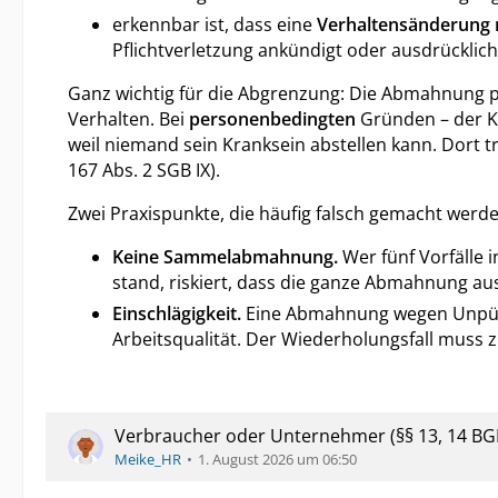
erkennbar ist, dass eine
Verhaltensänderung 
Pflichtverletzung ankündigt oder ausdrücklich 
Ganz wichtig für die Abgrenzung: Die Abmahnung p
Verhalten. Bei
personenbedingten
Gründen – der Kla
weil niemand sein Kranksein abstellen kann. Dort tr
167 Abs. 2 SGB IX).
Zwei Praxispunkte, die häufig falsch gemacht werde
Keine Sammelabmahnung.
Wer fünf Vorfälle 
stand, riskiert, dass die ganze Abmahnung au
Einschlägigkeit.
Eine Abmahnung wegen Unpünkt
Arbeitsqualität. Der Wiederholungsfall muss
Verbraucher oder Unternehmer (§§ 13, 14 BGB
Meike_HR
1. August 2026 um 06:50