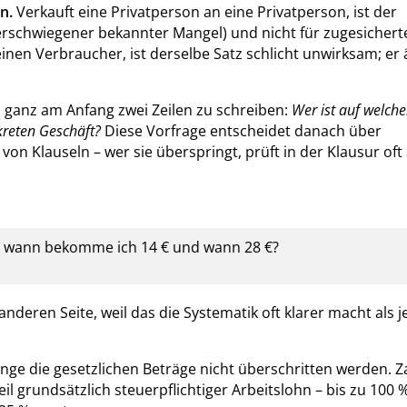
n.
Verkauft eine Privatperson an eine Privatperson, ist der
verschwiegener bekannter Mangel) und nicht für zugesichert
inen Verbraucher, ist derselbe Satz schlicht unwirksam; er
 ganz am Anfang zwei Zeilen zu schreiben:
Wer ist auf welcher
kreten Geschäft?
Diese Vorfrage entscheidet danach über
on Klauseln – wer sie überspringt, prüft in der Klausur of
– wann bekomme ich 14 € und wann 28 €?
deren Seite, weil das die Systematik oft klarer macht als j
nge die gesetzlichen Beträge nicht überschritten werden. Z
il grundsätzlich steuerpflichtiger Arbeitslohn – bis zu 100 