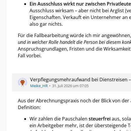
Ein Ausschluss wirkt nur zwischen Privatleute
Ausschluss wirksam – aber nicht bei Arglist (
Eigenschaften. Verkauft ein Unternehmer an e
also gar nichts.
Für die Fallbearbeitung würde ich mir angewöhnen,
und in welcher Rolle handelt die Person bei diesem kon
Anspruchsgrundlagen, Fristen und die Wirksamkeit v
Fall vorbei.
Verpflegungsmehraufwand bei Dienstreisen 
Meike_HR
31. Juli 2026 um 07:05
Aus der Abrechnungspraxis noch der Blick von der an
Definition:
Wir zahlen die Pauschalen
steuerfrei
aus, sola
ein Arbeitgeber mehr, ist der übersteigende Te