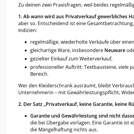
Zu deinen zwei Praxisfragen, weil beides regelmäßi
1. Ab wann wird aus Privatverkauf gewerbliches H
aber so. Entscheidend ist eine Gesamtbetrachtung, 
Indizien:
regelmäßige, wiederholte Verkäufe über eine
gleichartige Ware, insbesondere
Neuware
ode
gezielter Einkauf zum Weiterverkauf,
professioneller Auftritt: Textbausteine, viele
Bereich.
Wer den Kleiderschrank ausräumt, bleibt Verbrauc
Unternehmerin – mit Gewährleistungspflicht, Widerr
2. Der Satz „Privatverkauf, keine Garantie, keine 
Garantie und Gewährleistung sind nicht dasse
die bei Übergabe vorlagen. Eine Garantie ist ei
die Mängelhaftung nichts aus.