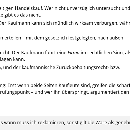
eitigen Handelskauf. Wer nicht unverzüglich untersucht und
e gibt es das nicht.
er Kaufmann kann sich mündlich wirksam verbürgen, wäh
 erteilen – mit dem gesetzlich festgelegten, nach außen
echt: Der Kaufmann führt eine
Firma
im rechtlichen Sinn, a
lagen kann.
, und der kaufmännische Zurückbehaltungsrecht- bzw.
g: Erst wenn beide Seiten Kaufleute sind, greifen die schär
Prüfungspunkt – und wer ihn überspringt, argumentiert den
 wann muss ich reklamieren, sonst gilt die Ware als geneh