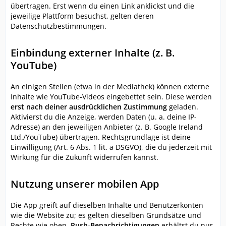
übertragen. Erst wenn du einen Link anklickst und die
jeweilige Plattform besuchst, gelten deren
Datenschutzbestimmungen.
Einbindung externer Inhalte (z. B.
YouTube)
An einigen Stellen (etwa in der Mediathek) können externe
Inhalte wie YouTube-Videos eingebettet sein. Diese werden
erst nach deiner ausdrücklichen Zustimmung
geladen.
Aktivierst du die Anzeige, werden Daten (u. a. deine IP-
Adresse) an den jeweiligen Anbieter (z. B. Google Ireland
Ltd./YouTube) übertragen. Rechtsgrundlage ist deine
Einwilligung (Art. 6 Abs. 1 lit. a DSGVO), die du jederzeit mit
Wirkung für die Zukunft widerrufen kannst.
Nutzung unserer mobilen App
Die App greift auf dieselben Inhalte und Benutzerkonten
wie die Website zu; es gelten dieselben Grundsätze und
Rechte wie oben.
Push-Benachrichtigungen
erhältst du nur,