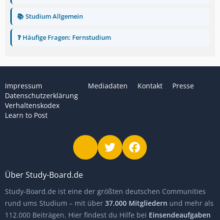
📚 Studium Allgemein
❓ Häufige Fragen: Fernstudium
Impressum
Mediadaten
Kontakt
Presse
Datenschutzerklärung
Verhaltenskodex
Learn to Post
Über Study-Board.de
Study-Board.de ist eine der größten deutschen Communities
rund ums Studium – mit über
37.000 Mitgliedern
und mehr als
112.000 Beiträgen. Hier findest du Hilfe bei
Einsendeaufgaben