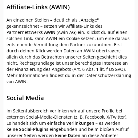
Affiliate-Links (AWIN)
An einzelnen Stellen – deutlich als „Anzeige"
gekennzeichnet – setzen wir Affiliate-Links des
Partnernetzwerks
AWIN
(Awin AG) ein. Klickst du auf einen
solchen Link, kann AWIN ein Cookie setzen, um eine daraus
entstehende Vermittlung dem Partner zuzuordnen. Erst
durch deinen Klick werden Daten an AWIN übertragen;
allein durch das Betrachten unserer Seiten geschieht dies
nicht. Rechtsgrundlage ist unser berechtigtes Interesse an
der Finanzierung des Angebots (Art. 6 Abs. 1 lit. f DSGVO).
Mehr Informationen findest du in der Datenschutzerklärung
von AWIN.
Social Media
Im Seitenfußbereich verlinken wir auf unsere Profile bei
externen Social-Media-Diensten (z. B. Facebook, X/Twitter).
Es handelt sich um
einfache Verlinkungen
– es werden
keine Social-Plugins
eingebunden und beim bloßen Aufruf
unserer Seiten werden
keine Daten
an diese Anbieter