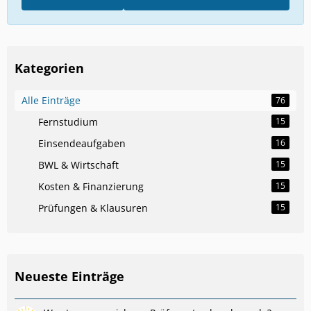
Kategorien
Alle Einträge
76
Fernstudium
15
Einsendeaufgaben
16
BWL & Wirtschaft
15
Kosten & Finanzierung
15
Prüfungen & Klausuren
15
Neueste Einträge