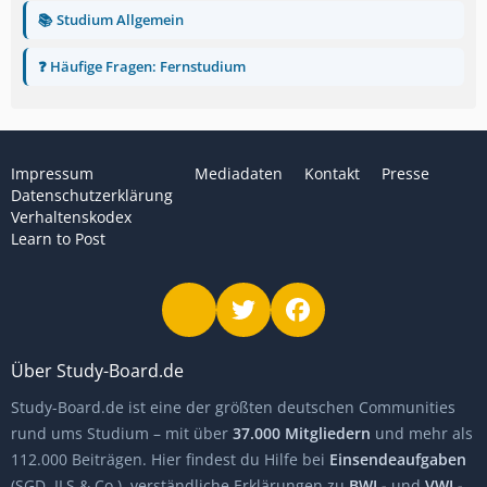
📚 Studium Allgemein
❓ Häufige Fragen: Fernstudium
Impressum
Mediadaten
Kontakt
Presse
Datenschutzerklärung
Verhaltenskodex
Learn to Post
Über Study-Board.de
Study-Board.de ist eine der größten deutschen Communities
rund ums Studium – mit über
37.000 Mitgliedern
und mehr als
112.000 Beiträgen. Hier findest du Hilfe bei
Einsendeaufgaben
(SGD, ILS & Co.), verständliche Erklärungen zu
BWL-
und
VWL-