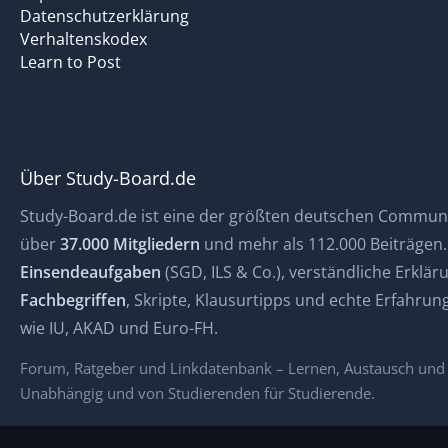
Datenschutzerklärung
Verhaltenskodex
Learn to Post
Über Study-Board.de
Study-Board.de ist eine der größten deutschen Communi
über
37.000 Mitgliedern
und mehr als 112.000 Beiträgen. H
Einsendeaufgaben
(SGD, ILS & Co.), verständliche Erklä
Fachbegriffen
, Skripte, Klausurtipps und echte Erfahru
wie IU, AKAD und Euro-FH.
Forum, Ratgeber und Linkdatenbank – Lernen, Austausch und g
Unabhängig und von Studierenden für Studierende.