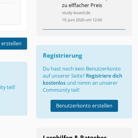
zu elffacher Preis
study-board.de
19. Juni 2026 um 12:00
 erstellen
Registrierung
Du hast noch kein Benutzerkonto
auf unserer Seite?
Registriere dich
kostenlos
und nimm an unserer
 teil!
Community teil!
Benutzerkonto erstellen
Lernhilfen & Ratgeber