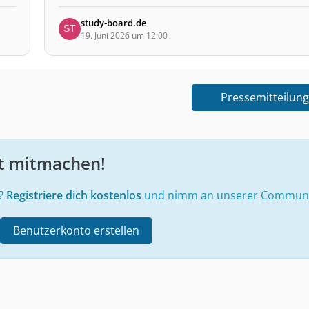
study-board.de
19. Juni 2026 um 12:00
Pressemitteilung
zt mitmachen!
e?
Registriere dich kostenlos
und nimm an unserer Community
Benutzerkonto erstellen