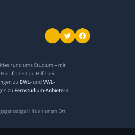
ties rund ums Studium – mit
ier findest du Hilfe bei
rungen zu
BWL-
und
VWL-
ngen zu
Fernstudium-Anbietern
egenseitige Hilfe an einem Ort.