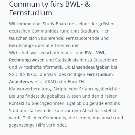
Community fürs BWL- &
Fernstudium
Willkommen bei Study-Board.de – einer der größten
deutschen Communities rund ums Studium. Hier
tauschen sich Studierende, Fernstudierende und
Berufstätige über alle Themen der
Wirtschaftswissenschaften aus – von
BWL, VWL,
Rechnungswesen
und Statistik bis hin zu Steuerlehre
und Wirtschaftsinformatik. Ob
Einsendeaufgaben
bei
SGD, ILS & Co., die Wahl des richtigen
Fernstudium-
Anbieters
wie IU, AKAD oder Euro-FH,
Klausurvorbereitung, Skripte oder Erfahrungsberichte:
Bei uns findest du geballtes Wissen und den direkten
Kontakt zu Gleichgesinnten. Egal ob du gerade erst ins
Studium startest oder kurz vor dem Abschluss stehst –
werde Teil einer Community, die Lernen, Austausch und
gegenseitige Hilfe verbindet.