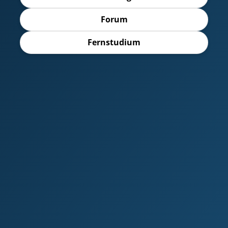
Forum
Fernstudium