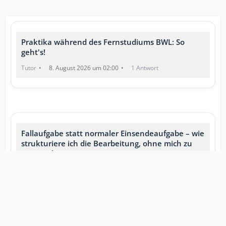
Praktika während des Fernstudiums BWL: So
geht's!
Tutor
8. August 2026 um 02:00
1 Antwort
Fallaufgabe statt normaler Einsendeaufgabe – wie
strukturiere ich die Bearbeitung, ohne mich zu
verzetteln?
JaninaBWL
4. August 2026 um 19:30
3 Antworten