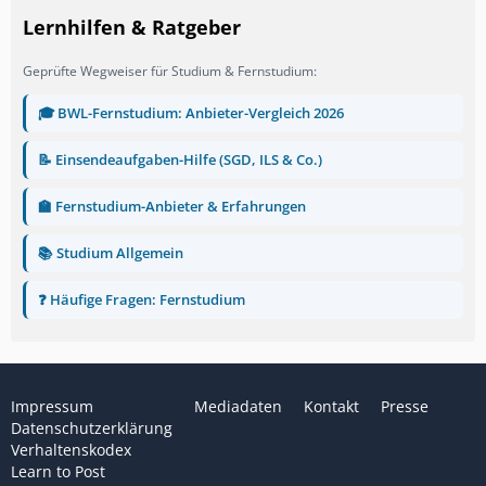
Lernhilfen & Ratgeber
Geprüfte Wegweiser für Studium & Fernstudium:
🎓 BWL-Fernstudium: Anbieter-Vergleich 2026
📝 Einsendeaufgaben-Hilfe (SGD, ILS & Co.)
🏫 Fernstudium-Anbieter & Erfahrungen
📚 Studium Allgemein
❓ Häufige Fragen: Fernstudium
Impressum
Mediadaten
Kontakt
Presse
Datenschutzerklärung
Verhaltenskodex
Learn to Post