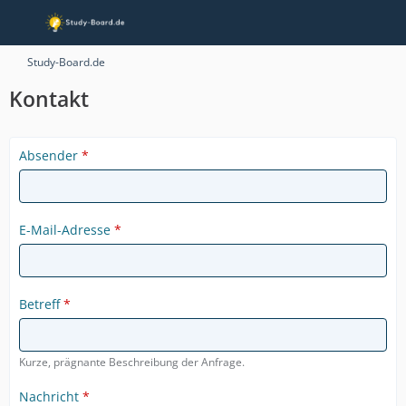
Study-Board.de
Kontakt
Absender
*
E-Mail-Adresse
*
Betreff
*
Kurze, prägnante Beschreibung der Anfrage.
Nachricht
*