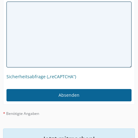
Sicherheitsabfrage („reCAPTCHA“)
*
Benötigte Angaben