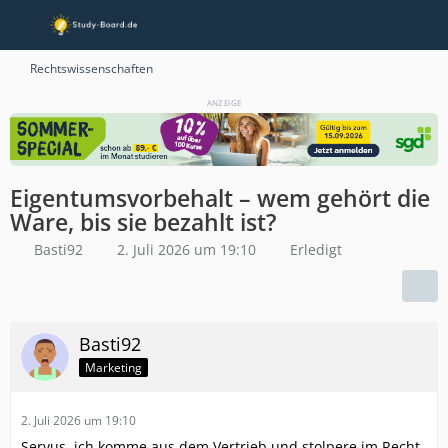
Rechtswissenschaften
ANZEIGE
Eigentumsvorbehalt – wem gehört die
Ware, bis sie bezahlt ist?
Basti92
2. Juli 2026 um 19:10
Erledigt
Basti92
Marketing
2. Juli 2026 um 19:10
Servus, ich komme aus dem Vertrieb und stolpere im Recht-