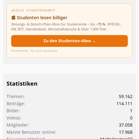
ANZEIGE · STUDENTENRABATT
📰 Studenten lesen billiger
Zeitungs- & Zeitschriften-Abos für Studierende – bis
−75 %
. SPIEGEL,
DIE ZEIT, Handelsblatt, Wirtschaftswoche & Über 1.000 Titel.
Zu den Studenten-Abos →
Partnerlink – für dich kostenlos.
Statistiken
Themen
59.162
Beiträge
114.111
Bilder
1
Videos
0
Mitglieder
37.058
Meiste Benutzer online
17.968