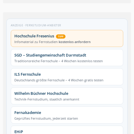
ANZEIGE · FERNSTUDIUM-ANBIETER
Hochschule Fresenius
TIPP
Infomaterial zu Fernstudien
kostenlos anfordern
SGD – Studiengemeinschaft Darmstadt
Traditionsreiche Fernschule – 4 Wochen kostenlos testen
ILS Fernschule
Deutschlands größte Fernschule – 4 Wochen gratis testen
Wilhelm Büchner Hochschule
Technik-Fernstudium, staatlich anerkannt
Fernakademie
Geprüftes Fernstudium, jederzeit starten
EHiP