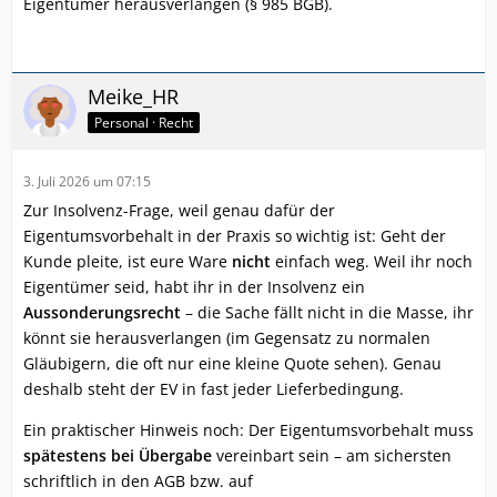
Eigentümer herausverlangen (§ 985 BGB).
Meike_HR
Personal · Recht
3. Juli 2026 um 07:15
Zur Insolvenz-Frage, weil genau dafür der
Eigentumsvorbehalt in der Praxis so wichtig ist: Geht der
Kunde pleite, ist eure Ware
nicht
einfach weg. Weil ihr noch
Eigentümer seid, habt ihr in der Insolvenz ein
Aussonderungsrecht
– die Sache fällt nicht in die Masse, ihr
könnt sie herausverlangen (im Gegensatz zu normalen
Gläubigern, die oft nur eine kleine Quote sehen). Genau
deshalb steht der EV in fast jeder Lieferbedingung.
Ein praktischer Hinweis noch: Der Eigentumsvorbehalt muss
spätestens bei Übergabe
vereinbart sein – am sichersten
schriftlich in den AGB bzw. auf