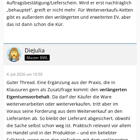
Auftragsbestätigung/Lieferschein. Wird er erst nachträglich
„behauptet“, greift er nicht mehr. Für Weiterverkaufs-Ketten
gibt es außerdem den
verlängerten
und
erweiterten
EV, aber
das ist dann schon die Kür.
DieJulia
Master BWL
4. Juli 2026 um 10:50
Guter Thread. Eine Ergänzung aus der Praxis, die in
Klausuren gern als Zusatzfrage kommt: den
verlängerten
Eigentumsvorbehalt
. Da darf der Käufer die Ware
weiterverarbeiten oder weiterverkaufen, tritt aber im
Voraus seine Forderung aus dem Weiterverkauf an den
Lieferanten ab. So bleibt der Lieferant abgesichert, obwohl
die Sache selbst schon weg ist. Praktisch relevant vor allem
im Handel und in der Produktion – und ein beliebter
Fallstrick, wenn man den einfachen mit dem verlängerten