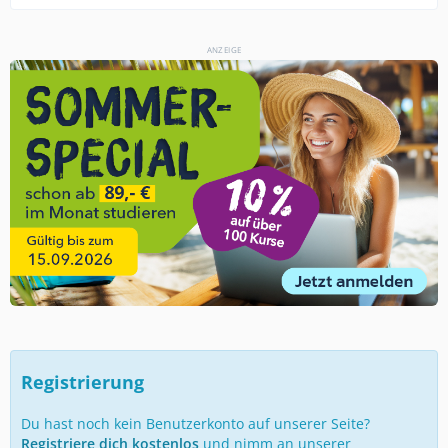
ANZEIGE
Registrierung
Du hast noch kein Benutzerkonto auf unserer Seite?
Registriere dich kostenlos
und nimm an unserer