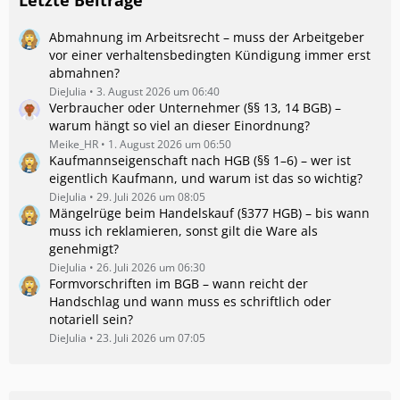
Letzte Beiträge
Abmahnung im Arbeitsrecht – muss der Arbeitgeber
vor einer verhaltensbedingten Kündigung immer erst
abmahnen?
DieJulia
3. August 2026 um 06:40
Verbraucher oder Unternehmer (§§ 13, 14 BGB) –
warum hängt so viel an dieser Einordnung?
Meike_HR
1. August 2026 um 06:50
Kaufmannseigenschaft nach HGB (§§ 1–6) – wer ist
eigentlich Kaufmann, und warum ist das so wichtig?
DieJulia
29. Juli 2026 um 08:05
Mängelrüge beim Handelskauf (§377 HGB) – bis wann
muss ich reklamieren, sonst gilt die Ware als
genehmigt?
DieJulia
26. Juli 2026 um 06:30
Formvorschriften im BGB – wann reicht der
Handschlag und wann muss es schriftlich oder
notariell sein?
DieJulia
23. Juli 2026 um 07:05