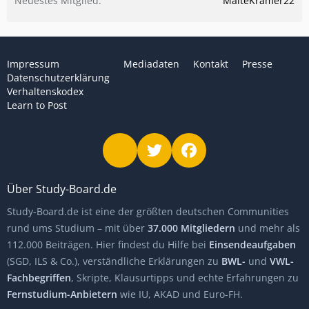
Neuestes Mitglied
MalteKramer22
Impressum
Mediadaten
Kontakt
Presse
Datenschutzerklärung
Verhaltenskodex
Learn to Post
Über Study-Board.de
Study-Board.de ist eine der größten deutschen Communities
rund ums Studium – mit über
37.000 Mitgliedern
und mehr als
112.000 Beiträgen. Hier findest du Hilfe bei
Einsendeaufgaben
(SGD, ILS & Co.), verständliche Erklärungen zu
BWL-
und
VWL-
Fachbegriffen
, Skripte, Klausurtipps und echte Erfahrungen zu
Fernstudium-Anbietern
wie IU, AKAD und Euro-FH.