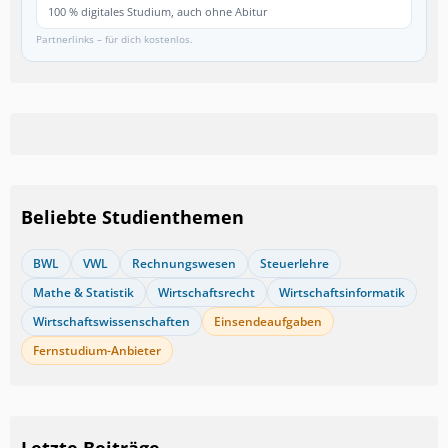
100 % digitales Studium, auch ohne Abitur
Partnerlinks – für dich kostenlos.
Beliebte Studienthemen
BWL
VWL
Rechnungswesen
Steuerlehre
Mathe & Statistik
Wirtschaftsrecht
Wirtschaftsinformatik
Wirtschaftswissenschaften
Einsendeaufgaben
Fernstudium-Anbieter