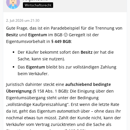
Wirtschaftsrecht
2. Juli 2026 um 21:30
Gute Frage, das ist ein Paradebeispiel für die Trennung von
Besitz
und
Eigentum
im BGB 🙂 Geregelt ist der
Eigentumsvorbehalt in
§ 449 BGB
:
Der Käufer bekommt sofort den
Besitz
(er hat die
Sache, kann sie nutzen).
Das
Eigentum
bleibt bis zur vollständigen Zahlung
beim Verkäufer.
Juristisch dahinter steckt eine
aufschiebend bedingte
Übereignung
(§ 158 Abs. 1 BGB): Die Einigung über den
Eigentumsübergang steht unter der Bedingung
„vollständige Kaufpreiszahlung“. Erst wenn die letzte Rate
da ist, geht das Eigentum
automatisch
über – ohne dass ihr
nochmal etwas tun müsst. Zahlt der Kunde nicht, kann der
Verkäufer vom Vertrag zurücktreten und die Sache als