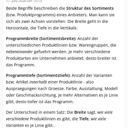
17. Juni 2026 um 10:10
Beide Begriffe beschreiben die
Struktur des Sortiments
(bzw. Produktprogramms) eines Anbieters. Man kann sie
sich als zwei Achsen vorstellen: Die Breite geht in die
Horizontale, die Tiefe in die Vertikale.
Programmbreite (Sortimentsbreite):
Anzahl der
unterschiedlichen Produktlinien bzw. Warengruppen, die
nebeneinander
gefuehrt werden. Je mehr verschiedene
Produktarten ein Unternehmen anbietet, desto breiter ist
das Programm.
Programmtiefe (Sortimentstiefe):
Anzahl der Varianten
bzw. Artikel
innerhalb
einer Produktlinie - also
Auspraegungen nach Groesse, Farbe, Ausstattung, Modell
oder Geschmacksrichtung. Je mehr Alternativen es je Linie
gibt, desto tiefer ist das Programm.
Der Unterschied in einem Satz: Die
Breite
sagt,
wie viele
verschiedene
Produktlinien es gibt, die
Tiefe
,
wie viele
Varianten
es je Linie gibt.