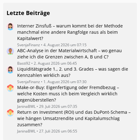
Letzte Beiträge
Interner Zinsfuß – warum kommt bei der Methode
manchmal eine andere Rangfolge raus als beim
Kapitalwert?
SvenjaFinanz
4. August 2026 um 07:15
ABC-Analyse in der Materialwirtschaft – wo genau
ziehe ich die Grenzen zwischen A, B und C?
Basti92
2. August 2026 um 06:45
Liquiditätsgrade 1., 2. und 3. Grades – was sagen die
Kennzahlen wirklich aus?
SvenjaFinanz
1. August 2026 um 07:30
Make-or-Buy: Eigenfertigung oder Fremdbezug –
welche Kosten muss ich beim Vergleich wirklich
gegenüberstellen?
JaninaBWL
29. Juli 2026 um 07:35
Return on Investment (ROI) und das DuPont-Schema –
wie hängen Umsatzrendite und Kapitalumschlag
zusammen?
JaninaBWL
27. Juli 2026 um 06:55