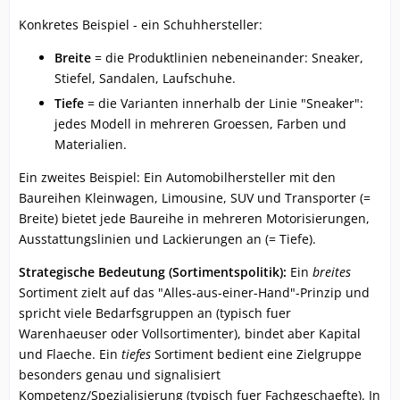
Konkretes Beispiel - ein Schuhhersteller:
Breite
= die Produktlinien nebeneinander: Sneaker,
Stiefel, Sandalen, Laufschuhe.
Tiefe
= die Varianten innerhalb der Linie "Sneaker":
jedes Modell in mehreren Groessen, Farben und
Materialien.
Ein zweites Beispiel: Ein Automobilhersteller mit den
Baureihen Kleinwagen, Limousine, SUV und Transporter (=
Breite) bietet jede Baureihe in mehreren Motorisierungen,
Ausstattungslinien und Lackierungen an (= Tiefe).
Strategische Bedeutung (Sortimentspolitik):
Ein
breites
Sortiment zielt auf das "Alles-aus-einer-Hand"-Prinzip und
spricht viele Bedarfsgruppen an (typisch fuer
Warenhaeuser oder Vollsortimenter), bindet aber Kapital
und Flaeche. Ein
tiefes
Sortiment bedient eine Zielgruppe
besonders genau und signalisiert
Kompetenz/Spezialisierung (typisch fuer Fachgeschaefte). In