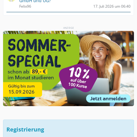
GmbH und UG?
Felix96
17. Juli 2026 um 06:40
ANZEIGE
Registrierung