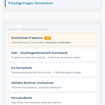
❓ Häufige Fragen: Fernstudium
ANZEIGE · FERNSTUDIUM-ANBIETER
Hochschule Fresenius
TIPP
Infomaterial zu Fernstudien
kostenlos anfordern
SGD – Studiengemeinschaft Darmstadt
Traditionsreiche Fernschule – 4 Wochen kostenlos testen
ILS Fernschule
Deutschlands größte Fernschule – 4 Wochen gratis testen
Wilhelm Büchner Hochschule
Technik-Fernstudium, staatlich anerkannt
Fernakademie
Geprüftes Fernstudium, jederzeit starten