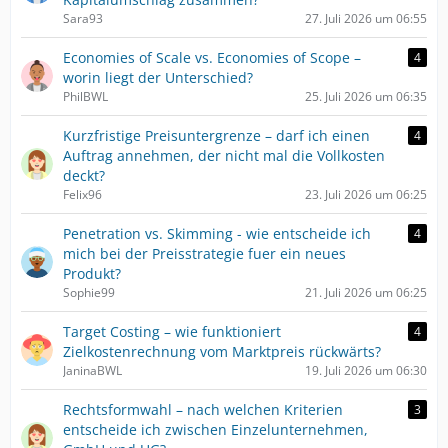
Sara93
27. Juli 2026 um 06:55
Economies of Scale vs. Economies of Scope –
4
worin liegt der Unterschied?
PhilBWL
25. Juli 2026 um 06:35
Kurzfristige Preisuntergrenze – darf ich einen
4
Auftrag annehmen, der nicht mal die Vollkosten
deckt?
Felix96
23. Juli 2026 um 06:25
Penetration vs. Skimming - wie entscheide ich
4
mich bei der Preisstrategie fuer ein neues
Produkt?
Sophie99
21. Juli 2026 um 06:25
Target Costing – wie funktioniert
4
Zielkostenrechnung vom Marktpreis rückwärts?
JaninaBWL
19. Juli 2026 um 06:30
Rechtsformwahl – nach welchen Kriterien
3
entscheide ich zwischen Einzelunternehmen,