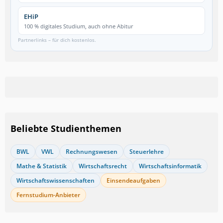
EHiP
100 % digitales Studium, auch ohne Abitur
Partnerlinks – für dich kostenlos.
Beliebte Studienthemen
BWL
VWL
Rechnungswesen
Steuerlehre
Mathe & Statistik
Wirtschaftsrecht
Wirtschaftsinformatik
Wirtschaftswissenschaften
Einsendeaufgaben
Fernstudium-Anbieter