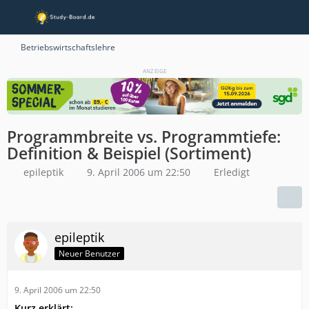
Betriebswirtschaftslehre
ANZEIGE
Programmbreite vs. Programmtiefe:
Definition & Beispiel (Sortiment)
epileptik
9. April 2006 um 22:50
Erledigt
epileptik
Neuer Benutzer
9. April 2006 um 22:50
Kurz erklärt: