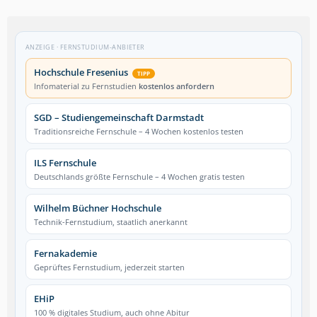
ANZEIGE · FERNSTUDIUM-ANBIETER
Hochschule Fresenius
TIPP
Infomaterial zu Fernstudien
kostenlos anfordern
SGD – Studiengemeinschaft Darmstadt
Traditionsreiche Fernschule – 4 Wochen kostenlos testen
ILS Fernschule
Deutschlands größte Fernschule – 4 Wochen gratis testen
Wilhelm Büchner Hochschule
Technik-Fernstudium, staatlich anerkannt
Fernakademie
Geprüftes Fernstudium, jederzeit starten
EHiP
100 % digitales Studium, auch ohne Abitur