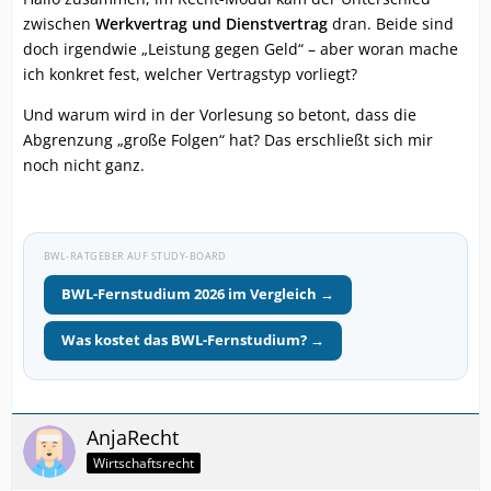
zwischen
Werkvertrag und Dienstvertrag
dran. Beide sind
doch irgendwie „Leistung gegen Geld“ – aber woran mache
ich konkret fest, welcher Vertragstyp vorliegt?
Und warum wird in der Vorlesung so betont, dass die
Abgrenzung „große Folgen“ hat? Das erschließt sich mir
noch nicht ganz.
BWL-RATGEBER AUF STUDY-BOARD
BWL-Fernstudium 2026 im Vergleich →
Was kostet das BWL-Fernstudium? →
AnjaRecht
Wirtschaftsrecht