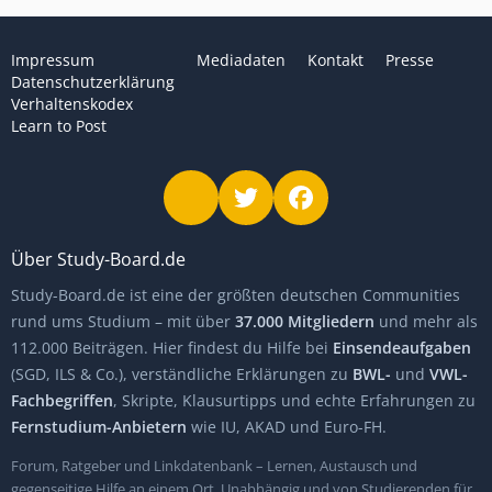
Impressum
Mediadaten
Kontakt
Presse
Datenschutzerklärung
Verhaltenskodex
Learn to Post
Über Study-Board.de
Study-Board.de ist eine der größten deutschen Communities
rund ums Studium – mit über
37.000 Mitgliedern
und mehr als
112.000 Beiträgen. Hier findest du Hilfe bei
Einsendeaufgaben
(SGD, ILS & Co.), verständliche Erklärungen zu
BWL-
und
VWL-
Fachbegriffen
, Skripte, Klausurtipps und echte Erfahrungen zu
Fernstudium-Anbietern
wie IU, AKAD und Euro-FH.
Forum, Ratgeber und Linkdatenbank – Lernen, Austausch und
gegenseitige Hilfe an einem Ort. Unabhängig und von Studierenden für