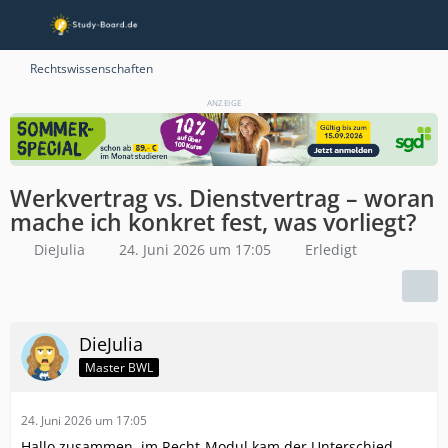
Rechtswissenschaften
ANZEIGE
Werkvertrag vs. Dienstvertrag – woran
mache ich konkret fest, was vorliegt?
DieJulia
24. Juni 2026 um 17:05
Erledigt
DieJulia
Master BWL
24. Juni 2026 um 17:05
Hallo zusammen, im Recht-Modul kam der Unterschied