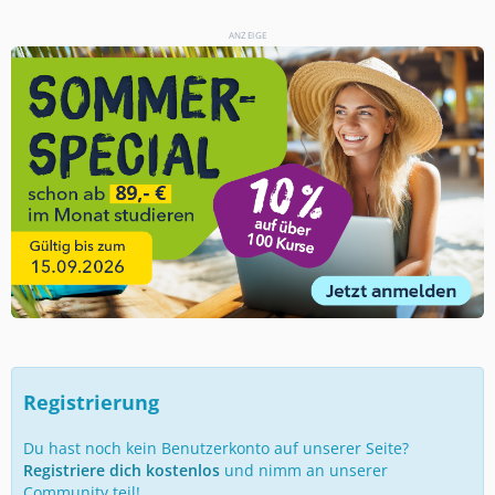
ANZEIGE
Registrierung
Du hast noch kein Benutzerkonto auf unserer Seite?
Registriere dich kostenlos
und nimm an unserer
Community teil!