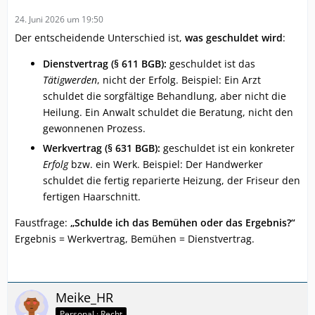
24. Juni 2026 um 19:50
Der entscheidende Unterschied ist,
was geschuldet wird
:
Dienstvertrag (§ 611 BGB):
geschuldet ist das
Tätigwerden
, nicht der Erfolg. Beispiel: Ein Arzt
schuldet die sorgfältige Behandlung, aber nicht die
Heilung. Ein Anwalt schuldet die Beratung, nicht den
gewonnenen Prozess.
Werkvertrag (§ 631 BGB):
geschuldet ist ein konkreter
Erfolg
bzw. ein Werk. Beispiel: Der Handwerker
schuldet die fertig reparierte Heizung, der Friseur den
fertigen Haarschnitt.
Faustfrage:
„Schulde ich das Bemühen oder das Ergebnis?“
Ergebnis = Werkvertrag, Bemühen = Dienstvertrag.
Meike_HR
Personal · Recht