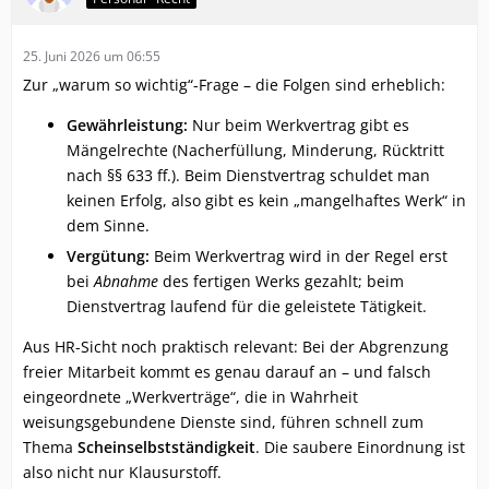
25. Juni 2026 um 06:55
Zur „warum so wichtig“-Frage – die Folgen sind erheblich:
Gewährleistung:
Nur beim Werkvertrag gibt es
Mängelrechte (Nacherfüllung, Minderung, Rücktritt
nach §§ 633 ff.). Beim Dienstvertrag schuldet man
keinen Erfolg, also gibt es kein „mangelhaftes Werk“ in
dem Sinne.
Vergütung:
Beim Werkvertrag wird in der Regel erst
bei
Abnahme
des fertigen Werks gezahlt; beim
Dienstvertrag laufend für die geleistete Tätigkeit.
Aus HR-Sicht noch praktisch relevant: Bei der Abgrenzung
freier Mitarbeit kommt es genau darauf an – und falsch
eingeordnete „Werkverträge“, die in Wahrheit
weisungsgebundene Dienste sind, führen schnell zum
Thema
Scheinselbstständigkeit
. Die saubere Einordnung ist
also nicht nur Klausurstoff.