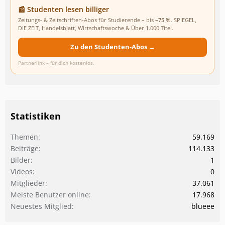
📰 Studenten lesen billiger
Zeitungs- & Zeitschriften-Abos für Studierende – bis
−75 %
. SPIEGEL,
DIE ZEIT, Handelsblatt, Wirtschaftswoche & Über 1.000 Titel.
Zu den Studenten-Abos →
Partnerlink – für dich kostenlos.
Statistiken
Themen
59.169
Beiträge
114.133
Bilder
1
Videos
0
Mitglieder
37.061
Meiste Benutzer online
17.968
Neuestes Mitglied
blueee