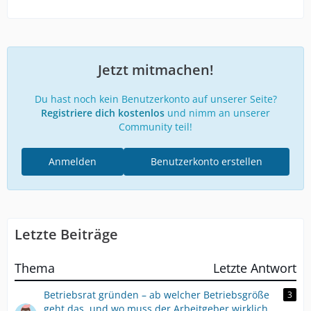
Jetzt mitmachen!
Du hast noch kein Benutzerkonto auf unserer Seite?
Registriere dich kostenlos
und nimm an unserer
Community teil!
Anmelden
Benutzerkonto erstellen
Letzte Beiträge
Thema
Letzte Antwort
Betriebsrat gründen – ab welcher Betriebsgröße
3
geht das, und wo muss der Arbeitgeber wirklich