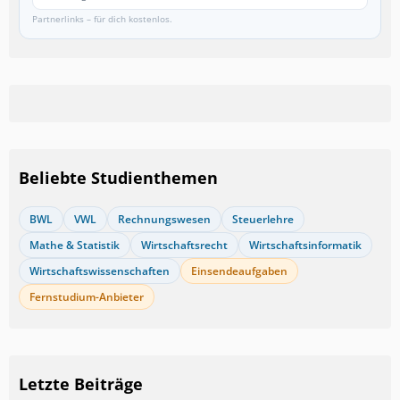
Partnerlinks – für dich kostenlos.
Beliebte Studienthemen
BWL
VWL
Rechnungswesen
Steuerlehre
Mathe & Statistik
Wirtschaftsrecht
Wirtschaftsinformatik
Wirtschaftswissenschaften
Einsendeaufgaben
Fernstudium-Anbieter
Letzte Beiträge