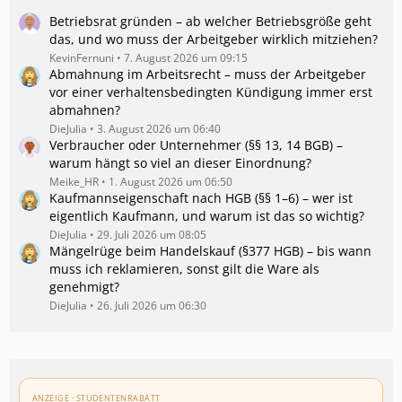
Betriebsrat gründen – ab welcher Betriebsgröße geht
das, und wo muss der Arbeitgeber wirklich mitziehen?
KevinFernuni
7. August 2026 um 09:15
Abmahnung im Arbeitsrecht – muss der Arbeitgeber
vor einer verhaltensbedingten Kündigung immer erst
abmahnen?
DieJulia
3. August 2026 um 06:40
Verbraucher oder Unternehmer (§§ 13, 14 BGB) –
warum hängt so viel an dieser Einordnung?
Meike_HR
1. August 2026 um 06:50
Kaufmannseigenschaft nach HGB (§§ 1–6) – wer ist
eigentlich Kaufmann, und warum ist das so wichtig?
DieJulia
29. Juli 2026 um 08:05
Mängelrüge beim Handelskauf (§377 HGB) – bis wann
muss ich reklamieren, sonst gilt die Ware als
genehmigt?
DieJulia
26. Juli 2026 um 06:30
ANZEIGE · STUDENTENRABATT