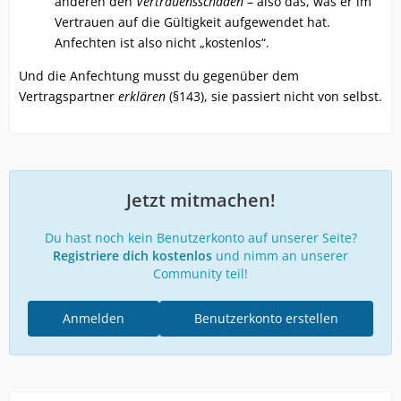
anderen den
Vertrauensschaden
– also das, was er im
Vertrauen auf die Gültigkeit aufgewendet hat.
Anfechten ist also nicht „kostenlos“.
Und die Anfechtung musst du gegenüber dem
Vertragspartner
erklären
(§143), sie passiert nicht von selbst.
Jetzt mitmachen!
Du hast noch kein Benutzerkonto auf unserer Seite?
Registriere dich kostenlos
und nimm an unserer
Community teil!
Anmelden
Benutzerkonto erstellen