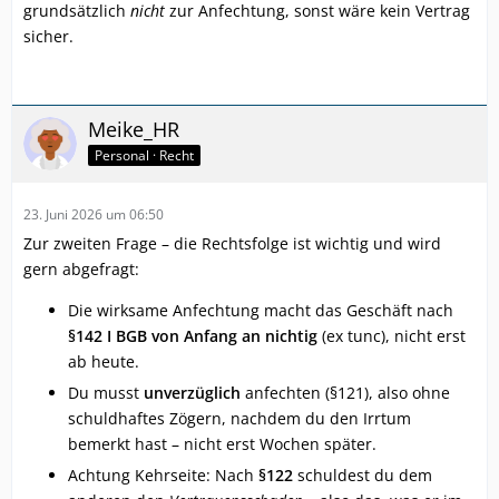
grundsätzlich
nicht
zur Anfechtung, sonst wäre kein Vertrag
sicher.
Meike_HR
Personal · Recht
23. Juni 2026 um 06:50
Zur zweiten Frage – die Rechtsfolge ist wichtig und wird
gern abgefragt:
Die wirksame Anfechtung macht das Geschäft nach
§142 I BGB von Anfang an nichtig
(ex tunc), nicht erst
ab heute.
Du musst
unverzüglich
anfechten (§121), also ohne
schuldhaftes Zögern, nachdem du den Irrtum
bemerkt hast – nicht erst Wochen später.
Achtung Kehrseite: Nach
§122
schuldest du dem