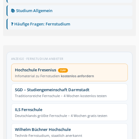
📚 Studium Allgemein
❓ Häufige Fragen: Fernstudium
ANZEIGE · FERNSTUDIUM-ANBIETER
Hochschule Fresenius
TIPP
Infomaterial zu Fernstudien
kostenlos anfordern
SGD – Studiengemeinschaft Darmstadt
Traditionsreiche Fernschule – 4 Wochen kostenlos testen
ILS Fernschule
Deutschlands größte Fernschule – 4 Wochen gratis testen
Wilhelm Büchner Hochschule
Technik-Fernstudium, staatlich anerkannt