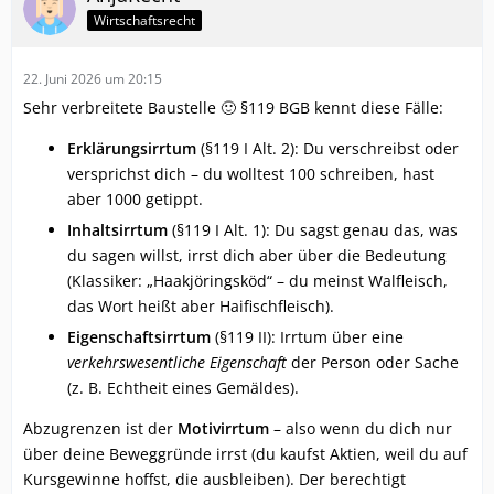
Wirtschaftsrecht
22. Juni 2026 um 20:15
Sehr verbreitete Baustelle 🙂 §119 BGB kennt diese Fälle:
Erklärungsirrtum
(§119 I Alt. 2): Du verschreibst oder
versprichst dich – du wolltest 100 schreiben, hast
aber 1000 getippt.
Inhaltsirrtum
(§119 I Alt. 1): Du sagst genau das, was
du sagen willst, irrst dich aber über die Bedeutung
(Klassiker: „Haakjöringsköd“ – du meinst Walfleisch,
das Wort heißt aber Haifischfleisch).
Eigenschaftsirrtum
(§119 II): Irrtum über eine
verkehrswesentliche Eigenschaft
der Person oder Sache
(z. B. Echtheit eines Gemäldes).
Abzugrenzen ist der
Motivirrtum
– also wenn du dich nur
über deine Beweggründe irrst (du kaufst Aktien, weil du auf
Kursgewinne hoffst, die ausbleiben). Der berechtigt