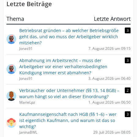
Letzte Beiträge
Thema
Letzte Antwort
Betriebsrat gründen – ab welcher Betriebsgröße
3
geht das, und wo muss der Arbeitgeber wirklich
mitziehen?
Jonas91
7. August 2026 um 09:15
Abmahnung im Arbeitsrecht – muss der
3
Arbeitgeber vor einer verhaltensbedingten
Kündigung immer erst abmahnen?
Jonas91
3. August 2026 um 06:40
Verbraucher oder Unternehmer (§§ 13, 14 BGB) –
2
warum hängt so viel an dieser Einordnung?
MarieLpz
1. August 2026 um 06:50
Kaufmannseigenschaft nach HGB (§§ 1–6) – wer
3
ist eigentlich Kaufmann, und warum ist das so
wichtig?
JaninaBWL
29. Juli 2026 um 08:05