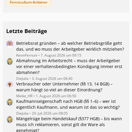
Fernstudium-Anbieter
Letzte Beiträge
Betriebsrat gründen – ab welcher Betriebsgröße geht
das, und wo muss der Arbeitgeber wirklich mitziehen?
KevinFernuni
7. August 2026 um 09:15
Abmahnung im Arbeitsrecht – muss der Arbeitgeber
vor einer verhaltensbedingten Kündigung immer erst
abmahnen?
DieJulia
3. August 2026 um 06:40
Verbraucher oder Unternehmer (§§ 13, 14 BGB) –
warum hängt so viel an dieser Einordnung?
Meike_HR
1. August 2026 um 06:50
Kaufmannseigenschaft nach HGB (§§ 1–6) – wer ist
eigentlich Kaufmann, und warum ist das so wichtig?
DieJulia
29. Juli 2026 um 08:05
Mängelrüge beim Handelskauf (§377 HGB) – bis wann
muss ich reklamieren, sonst gilt die Ware als
genehmigt?