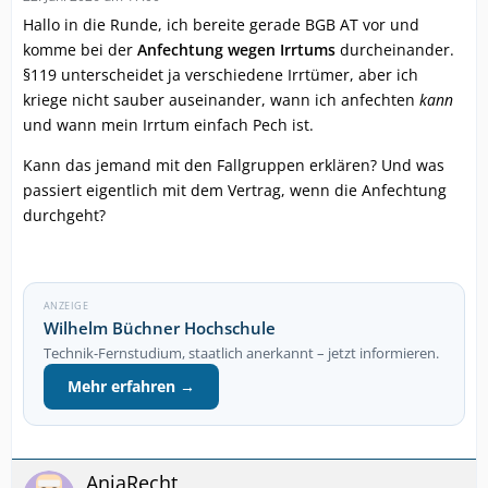
Hallo in die Runde, ich bereite gerade BGB AT vor und
komme bei der
Anfechtung wegen Irrtums
durcheinander.
§119 unterscheidet ja verschiedene Irrtümer, aber ich
kriege nicht sauber auseinander, wann ich anfechten
kann
und wann mein Irrtum einfach Pech ist.
Kann das jemand mit den Fallgruppen erklären? Und was
passiert eigentlich mit dem Vertrag, wenn die Anfechtung
durchgeht?
ANZEIGE
Wilhelm Büchner Hochschule
Technik-Fernstudium, staatlich anerkannt – jetzt informieren.
Mehr erfahren →
AnjaRecht