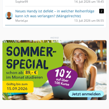
Sophie99
14. Juli 2026 um 18:45
Neues Handy ist defekt – in welcher Reihenfolge
2
kann ich was verlangen? (Mängelrechte)
MarieLpz
13. Juli 2026 um 06:55
ANZEIGE