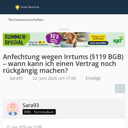
Rechtswissenschaften
ANZEIGE
Anfechtung wegen Irrtums (§119 BGB)
– wann kann ich einen Vertrag noch
rückgängig machen?
Sara93
22. Juni 2026 um 17:00
Erledigt
Sara93
BWL · Fernstudium
22. Juni 2026 um 17:00