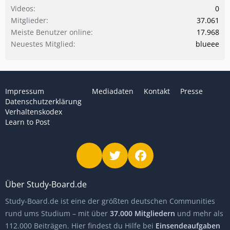
Videos
0
Mitglieder
37.061
Meiste Benutzer online
17.968
Neuestes Mitglied
blueee
Impressum
Mediadaten
Kontakt
Presse
Datenschutzerklärung
Verhaltenskodex
Learn to Post
Über Study-Board.de
Study-Board.de ist eine der größten deutschen Communities
rund ums Studium – mit über
37.000 Mitgliedern
und mehr als
112.000 Beiträgen. Hier findest du Hilfe bei
Einsendeaufgaben