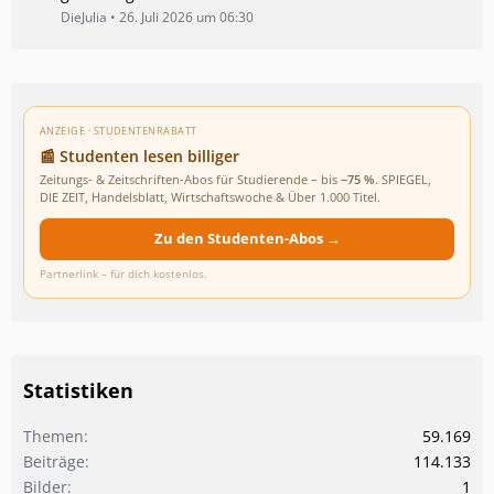
DieJulia
26. Juli 2026 um 06:30
ANZEIGE · STUDENTENRABATT
📰 Studenten lesen billiger
Zeitungs- & Zeitschriften-Abos für Studierende – bis
−75 %
. SPIEGEL,
DIE ZEIT, Handelsblatt, Wirtschaftswoche & Über 1.000 Titel.
Zu den Studenten-Abos →
Partnerlink – für dich kostenlos.
Statistiken
Themen
59.169
Beiträge
114.133
Bilder
1