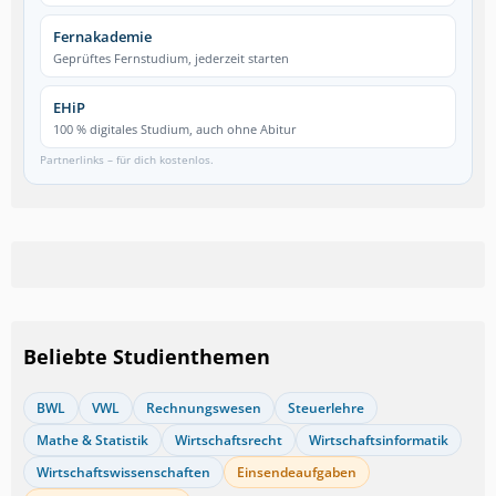
Fernakademie
Geprüftes Fernstudium, jederzeit starten
EHiP
100 % digitales Studium, auch ohne Abitur
Partnerlinks – für dich kostenlos.
Beliebte Studienthemen
BWL
VWL
Rechnungswesen
Steuerlehre
Mathe & Statistik
Wirtschaftsrecht
Wirtschaftsinformatik
Wirtschaftswissenschaften
Einsendeaufgaben