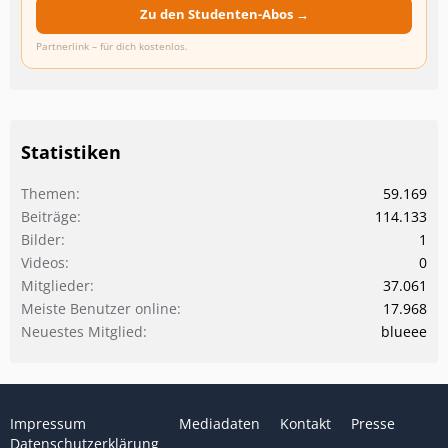
Zu den Studenten-Abos →
Partnerlink – für dich kostenlos.
Statistiken
Themen
59.169
Beiträge
114.133
Bilder
1
Videos
0
Mitglieder
37.061
Meiste Benutzer online
17.968
Neuestes Mitglied
blueee
Impressum
Mediadaten
Kontakt
Presse
Datenschutzerklärung