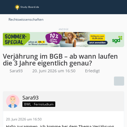
Rechtswissenschaften
ANZEIGE
Verjährung im BGB – ab wann laufen
die 3 Jahre eigentlich genau?
Sara93
20. Juni 2026 um 16:50
Erledigt
Sara93
BWL · Fernstudium
20. Juni 2026 um 16:50
Hallo zusammen, ich komme bei dem Thema Verjährung