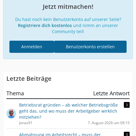
Jetzt mitmachen!
Du hast noch kein Benutzerkonto auf unserer Seite?
Registriere dich kostenlos
und nimm an unserer
Community teil!
Anmelden
Benutzerkonto erstellen
Letzte Beiträge
Thema
Letzte Antwort
Betriebsrat gründen – ab welcher Betriebsgröße
3
geht das, und wo muss der Arbeitgeber wirklich
mitziehen?
Jonas91
7. August 2026 um 09:15
Abmahnung im Arbeitsrecht – muss der
3