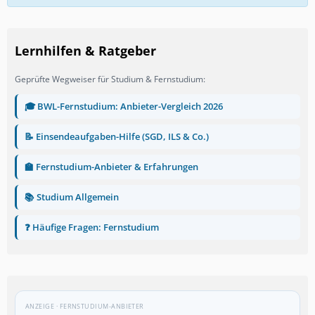
Lernhilfen & Ratgeber
Geprüfte Wegweiser für Studium & Fernstudium:
🎓 BWL-Fernstudium: Anbieter-Vergleich 2026
📝 Einsendeaufgaben-Hilfe (SGD, ILS & Co.)
🏫 Fernstudium-Anbieter & Erfahrungen
📚 Studium Allgemein
❓ Häufige Fragen: Fernstudium
ANZEIGE · FERNSTUDIUM-ANBIETER