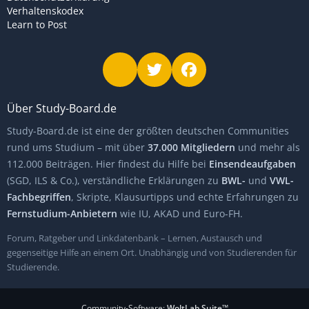
Verhaltenskodex
Learn to Post
Über Study-Board.de
Study-Board.de ist eine der größten deutschen Communities
rund ums Studium – mit über
37.000 Mitgliedern
und mehr als
112.000 Beiträgen. Hier findest du Hilfe bei
Einsendeaufgaben
(SGD, ILS & Co.), verständliche Erklärungen zu
BWL-
und
VWL-
Fachbegriffen
, Skripte, Klausurtipps und echte Erfahrungen zu
Fernstudium-Anbietern
wie IU, AKAD und Euro-FH.
Forum, Ratgeber und Linkdatenbank – Lernen, Austausch und
gegenseitige Hilfe an einem Ort. Unabhängig und von Studierenden für
Studierende.
Community-Software:
WoltLab Suite™