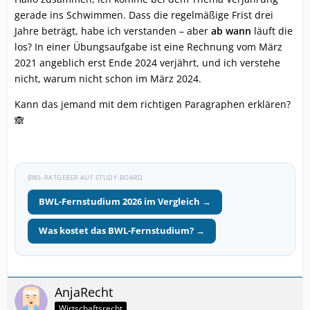
gerade ins Schwimmen. Dass die regelmäßige Frist drei
Jahre beträgt, habe ich verstanden – aber
ab wann
läuft die
los? In einer Übungsaufgabe ist eine Rechnung vom März
2021 angeblich erst Ende 2024 verjährt, und ich verstehe
nicht, warum nicht schon im März 2024.
Kann das jemand mit dem richtigen Paragraphen erklären?
🙈
BWL-RATGEBER AUF STUDY-BOARD
BWL-Fernstudium 2026 im Vergleich →
Was kostet das BWL-Fernstudium? →
AnjaRecht
Wirtschaftsrecht