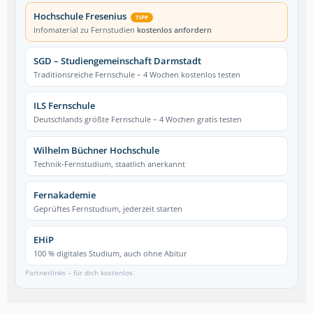
Hochschule Fresenius
TIPP
Infomaterial zu Fernstudien
kostenlos anfordern
SGD – Studiengemeinschaft Darmstadt
Traditionsreiche Fernschule – 4 Wochen kostenlos testen
ILS Fernschule
Deutschlands größte Fernschule – 4 Wochen gratis testen
Wilhelm Büchner Hochschule
Technik-Fernstudium, staatlich anerkannt
Fernakademie
Geprüftes Fernstudium, jederzeit starten
EHiP
100 % digitales Studium, auch ohne Abitur
Partnerlinks – für dich kostenlos.