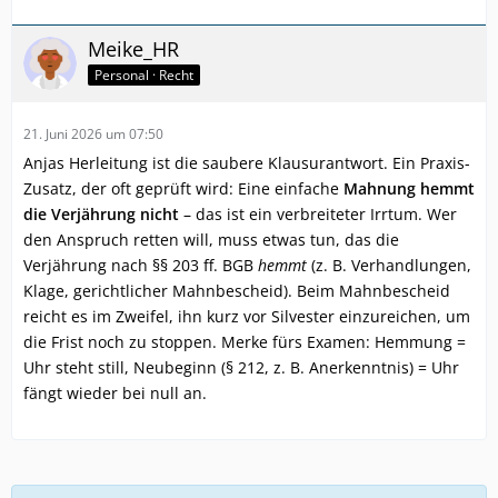
Meike_HR
Personal · Recht
21. Juni 2026 um 07:50
Anjas Herleitung ist die saubere Klausurantwort. Ein Praxis-
Zusatz, der oft geprüft wird: Eine einfache
Mahnung hemmt
die Verjährung nicht
– das ist ein verbreiteter Irrtum. Wer
den Anspruch retten will, muss etwas tun, das die
Verjährung nach §§ 203 ff. BGB
hemmt
(z. B. Verhandlungen,
Klage, gerichtlicher Mahnbescheid). Beim Mahnbescheid
reicht es im Zweifel, ihn kurz vor Silvester einzureichen, um
die Frist noch zu stoppen. Merke fürs Examen: Hemmung =
Uhr steht still, Neubeginn (§ 212, z. B. Anerkenntnis) = Uhr
fängt wieder bei null an.