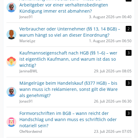
Arbeitgeber vor einer verhaltensbedingten
Kündigung immer erst abmahnen?
Jonas91
3. August 2026 um 06:40
Verbraucher oder Unternehmer (§§ 13, 14 BGB) –
2
warum hängt so viel an dieser Einordnung?
MarieLpz
1. August 2026 um 06:50
Kaufmannseigenschaft nach HGB (§§ 1–6) – wer
3
ist eigentlich Kaufmann, und warum ist das so
wichtig?
JaninaBWL
29. Juli 2026 um 08:05
Mängelrüge beim Handelskauf (§377 HGB) – bis
3
wann muss ich reklamieren, sonst gilt die Ware
als genehmigt?
Jonas91
26. Juli 2026 um 06:30
Formvorschriften im BGB – wann reicht der
3
Handschlag und wann muss es schriftlich oder
notariell sein?
OleNordwind
23. Juli 2026 um 07:05