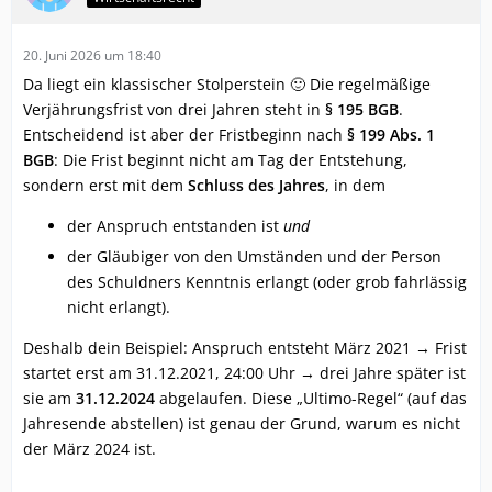
20. Juni 2026 um 18:40
Da liegt ein klassischer Stolperstein 🙂 Die regelmäßige
Verjährungsfrist von drei Jahren steht in
§ 195 BGB
.
Entscheidend ist aber der Fristbeginn nach
§ 199 Abs. 1
BGB
: Die Frist beginnt nicht am Tag der Entstehung,
sondern erst mit dem
Schluss des Jahres
, in dem
der Anspruch entstanden ist
und
der Gläubiger von den Umständen und der Person
des Schuldners Kenntnis erlangt (oder grob fahrlässig
nicht erlangt).
Deshalb dein Beispiel: Anspruch entsteht März 2021 → Frist
startet erst am 31.12.2021, 24:00 Uhr → drei Jahre später ist
sie am
31.12.2024
abgelaufen. Diese „Ultimo-Regel“ (auf das
Jahresende abstellen) ist genau der Grund, warum es nicht
der März 2024 ist.