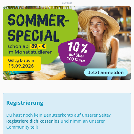
ANZEIGE
Registrierung
Du hast noch kein Benutzerkonto auf unserer Seite?
Registriere dich kostenlos
und nimm an unserer
Community teil!