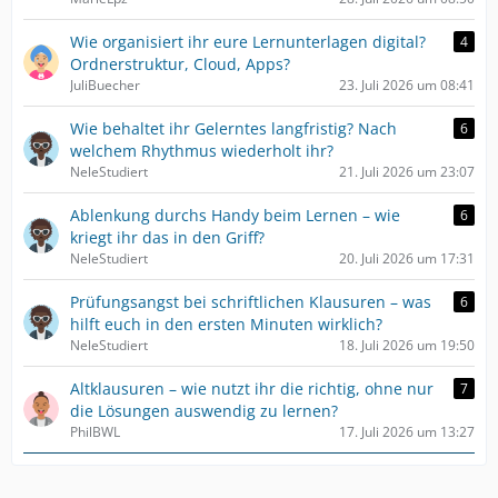
Wie organisiert ihr eure Lernunterlagen digital?
4
Ordnerstruktur, Cloud, Apps?
JuliBuecher
23. Juli 2026 um 08:41
Wie behaltet ihr Gelerntes langfristig? Nach
6
welchem Rhythmus wiederholt ihr?
NeleStudiert
21. Juli 2026 um 23:07
Ablenkung durchs Handy beim Lernen – wie
6
kriegt ihr das in den Griff?
NeleStudiert
20. Juli 2026 um 17:31
Prüfungsangst bei schriftlichen Klausuren – was
6
hilft euch in den ersten Minuten wirklich?
NeleStudiert
18. Juli 2026 um 19:50
Altklausuren – wie nutzt ihr die richtig, ohne nur
7
die Lösungen auswendig zu lernen?
PhilBWL
17. Juli 2026 um 13:27