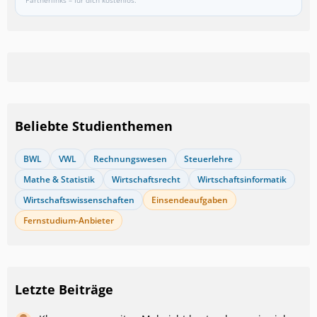
Partnerlinks – für dich kostenlos.
Beliebte Studienthemen
BWL
VWL
Rechnungswesen
Steuerlehre
Mathe & Statistik
Wirtschaftsrecht
Wirtschaftsinformatik
Wirtschaftswissenschaften
Einsendeaufgaben
Fernstudium-Anbieter
Letzte Beiträge