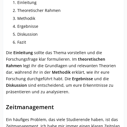
Einleitung
Theoretischer Rahmen
Methodik
Ergebnisse
Diskussion
Fazit
Die
Einleitung
sollte das Thema vorstellen und die
Forschungsfrage klar formulieren. Im
theoretischen
Rahmen
legt ihr die Grundlagen und relevanten Theorien
dar, während ihr in der
Methodik
erklärt, wie ihr eure
Forschung durchgeführt habt. Die
Ergebnisse
und die
Diskussion
sind entscheidend, um eure Erkenntnisse zu
präsentieren und zu analysieren.
Zeitmanagement
Ein häufiges Problem, das viele Studierende haben, ist das
Zeitmanagement. Ich habe mir immer einen klaren Zeitplan