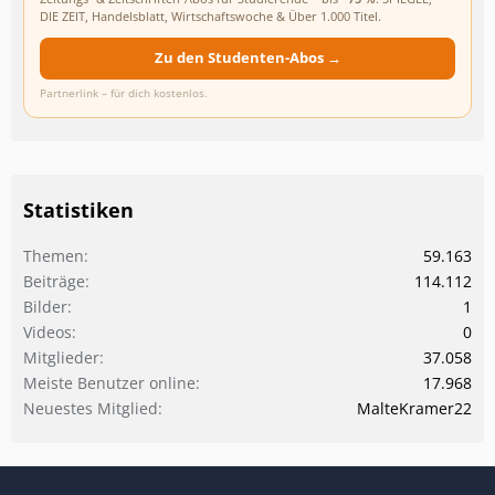
DIE ZEIT, Handelsblatt, Wirtschaftswoche & Über 1.000 Titel.
Zu den Studenten-Abos →
Partnerlink – für dich kostenlos.
Statistiken
Themen
59.163
Beiträge
114.112
Bilder
1
Videos
0
Mitglieder
37.058
Meiste Benutzer online
17.968
Neuestes Mitglied
MalteKramer22