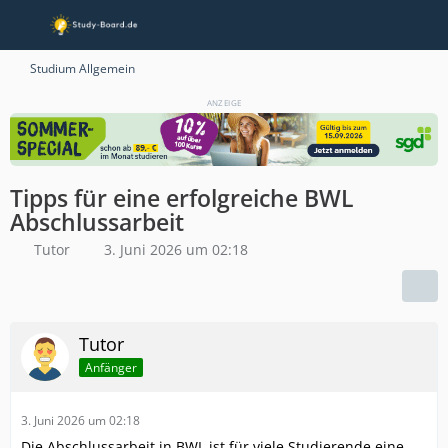
Studium Allgemein
ANZEIGE
Tipps für eine erfolgreiche BWL
Abschlussarbeit
Tutor
3. Juni 2026 um 02:18
Tutor
Anfänger
3. Juni 2026 um 02:18
Die Abschlussarbeit in BWL ist für viele Studierende eine