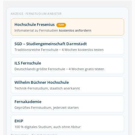
ANZEIGE · FERNSTUDIUM-ANBIETER
Hochschule Fresenius
TIPP
Infomaterial zu Fernstudien
kostenlos anfordern
SGD – Studiengemeinschaft Darmstadt
Traditionsreiche Fernschule – 4 Wochen kostenlos testen
ILS Fernschule
Deutschlands größte Fernschule – 4 Wochen gratis testen
Wilhelm Büchner Hochschule
Technik-Fernstudium, staatlich anerkannt
Fernakademie
Geprüftes Fernstudium, jederzeit starten
EHiP
100 % digitales Studium, auch ohne Abitur