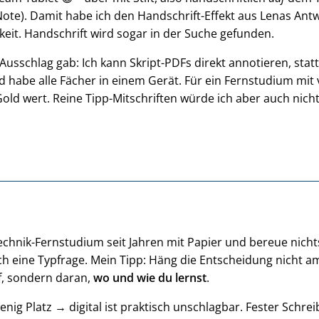
te). Damit habe ich den Handschrift-Effekt aus Lenas An
eit. Handschrift wird sogar in der Suche gefunden.
usschlag gab: Ich kann Skript-PDFs direkt annotieren, statt
 habe alle Fächer in einem Gerät. Für ein Fernstudium mit v
old wert. Reine Tipp-Mitschriften würde ich aber auch nich
chnik-Fernstudium seit Jahren mit Papier und bereue nicht
uch eine Typfrage. Mein Tipp: Häng die Entscheidung nicht a
uf, sondern daran,
wo und wie du lernst
.
enig Platz → digital ist praktisch unschlagbar. Fester Schrei