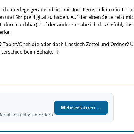
 Ich überlege gerade, ob ich mir fürs Fernstudium ein Table
en und Skripte digital zu haben. Auf der einen Seite reizt mi
t, durchsuchbar), auf der anderen habe ich das Gefühl, dass
erke.
? Tablet/OneNote oder doch klassisch Zettel und Ordner? 
nterschied beim Behalten?
Mehr erfahren →
erial kostenlos anfordern.