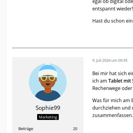
egal ob digital od
entspannt wieder!
Hast du schon ein
9. Juli 2026 um 09:35
Bei mir hat sich 
ich am
Tablet mit 
Rechenwege oder 
Was für mich am 
Sophie99
durchziehen und d
zusammenfassen. 
Marketing
Beiträge
20