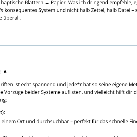
haptische Blättern → Papier. Was ich dringend empfehle, e
in
konsequentes System und nicht halb Zettel, halb Datei – 
 überall.
! 🌟
iften ist echt spannend und jede*r hat so seine eigene Me
ie Vorzüge beider Systeme auflisten, und vielleicht hilft dir d
ng:
t):
n einem Ort und durchsuchbar – perfekt für das schnelle Fi