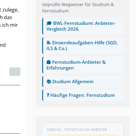
Geprüfte Wegweiser für Studium &
t zulege,
Fernstudium:
ch das
🎓 BWL-Fernstudium: Anbieter-
 ich mir
Vergleich 2026
📝 Einsendeaufgaben-Hilfe (SGD,
Und
ILS & Co.)
🏫 Fernstudium-Anbieter &
Erfahrungen
📚 Studium Allgemein
❓ Häufige Fragen: Fernstudium
ANZEIGE · FERNSTUDIUM-ANBIETER