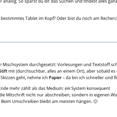
er analog. So sparst du dir das Suchen und findest alles gan
 bestimmtes Tablet im Kopf? Oder bist du noch am Recherc
ein Mischsystem durchgesetzt: Vorlesungen und Textstoff sc
Stift
mit (durchsuchbar, alles an einem Ort), aber sobald es
Skizzen geht, nehme ich
Papier
– da bin ich schneller und fl
Ende mehr zählt als das Medium:
ein
System konsequent
ie Mitschrift nicht nur abschreiben, sondern in eigenen W
Beim Umschreiben bleibt am meisten hängen. 🙂