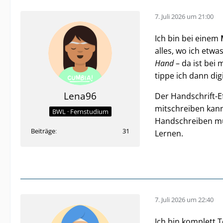
7. Juli 2026 um 21:00
Ich bin bei einem
alles, wo ich etw
Hand
– da ist bei
tippe ich dann dig
Lena96
Der Handschrift-Ef
mitschreiben kan
BWL · Fernstudium
Handschreiben mu
Beiträge
31
Lernen.
7. Juli 2026 um 22:40
Ich bin komplett T