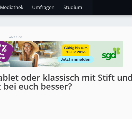
Mediathek
Umfragen
Studium
ANZEIGE
ablet oder klassisch mit Stift un
t bei euch besser?