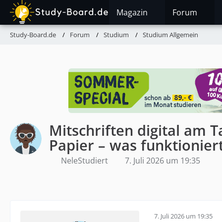
Magazin
Forum
Study-Board.de
Forum
Studium
Studium Allgemein
Mitschriften digital am T
Papier – was funktionier
NeleStudiert
7. Juli 2026 um 19:35
7. Juli 2026 um 19:35