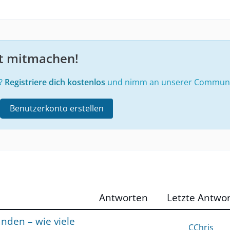
zt mitmachen!
e?
Registriere dich kostenlos
und nimm an unserer Community
Benutzerkonto erstellen
Antworten
Letzte Antwor
nden – wie viele
CChris