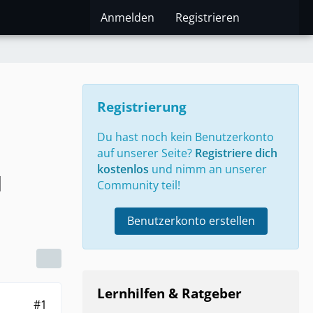
Anmelden
Registrieren
Registrierung
Du hast noch kein Benutzerkonto
auf unserer Seite?
Registriere dich
kostenlos
und nimm an unserer
d
Community teil!
Benutzerkonto erstellen
Lernhilfen & Ratgeber
#1