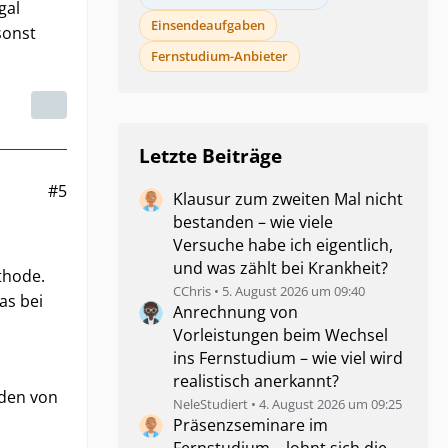
gal
Einsendeaufgaben
sonst
Fernstudium-Anbieter
Letzte Beiträge
#5
Klausur zum zweiten Mal nicht
bestanden – wie viele
Versuche habe ich eigentlich,
und was zählt bei Krankheit?
thode.
CChris
5. August 2026 um 09:40
as bei
Anrechnung von
Vorleistungen beim Wechsel
ins Fernstudium – wie viel wird
realistisch anerkannt?
nden von
NeleStudiert
4. August 2026 um 09:25
Präsenzseminare im