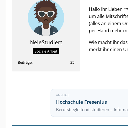
Hallo ihr Lieben 
um alle Mitschrift
(alles an einem Or
per Hand mehr m
NeleStudiert
Wie macht ihr das
merkt ihr einen U
Soziale Arbeit
Beiträge
25
ANZEIGE
Hochschule Fresenius
Berufsbegleitend studieren – Infomat