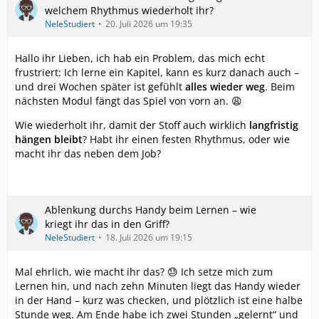
welchem Rhythmus wiederholt ihr?
NeleStudiert
20. Juli 2026 um 19:35
Hallo ihr Lieben, ich hab ein Problem, das mich echt
frustriert: Ich lerne ein Kapitel, kann es kurz danach auch –
und drei Wochen später ist gefühlt
alles wieder weg
. Beim
nächsten Modul fängt das Spiel von vorn an. 😩
Wie wiederholt ihr, damit der Stoff auch wirklich
langfristig
hängen bleibt
? Habt ihr einen festen Rhythmus, oder wie
macht ihr das neben dem Job?
Ablenkung durchs Handy beim Lernen – wie
kriegt ihr das in den Griff?
NeleStudiert
18. Juli 2026 um 19:15
Mal ehrlich, wie macht ihr das? 😓 Ich setze mich zum
Lernen hin, und nach zehn Minuten liegt das Handy wieder
in der Hand – kurz was checken, und plötzlich ist eine halbe
Stunde weg. Am Ende habe ich zwei Stunden „gelernt“ und