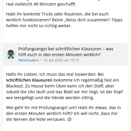
real vielleicht 40 Minuten geschafft.
Habt ihr konkrete Tricks oder Routinen, die bei euch
wirklich funktionieren? Reine „Reiss dich zusammen“-Tipps
helfen mir nicht so richtig weiter.
Prüfungsangst bei schriftlichen Klausuren – was
hilft euch in den ersten Minuten wirklich?
NeleStudiert
16. Juli 2026 um 19:15
Hallo ihr Lieben, ich muss das mal loswerden: Bei
schriftlichen Klausuren
bekomme ich regelmäßig fast ein
Blackout. Zu Hause beim Üben kann ich den Stoff, aber
sobald die Uhr läuft und das Blatt vor mir liegt, ist der Kopf
wie leergefegt und die Hände werden zittrig.
Wie geht ihr mit Prüfungsangst um? Habt ihr etwas, das in
den ersten Minuten wirklich hilft? Ich will nicht, dass mir
die Nerven die Note versauen. 😥