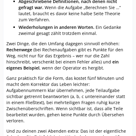
Abgeschriebene Definitionen, nach denen nicht
gefragt war.
Wenn die Aufgabe „Berechnen Sie …“
lautet, braucht es davor keine halbe Seite Theorie
zum Verfahren.
Wiederholungen in anderen Worten.
Ein Gedanke
zweimal gesagt zählt trotzdem einmal.
Zwei Dinge, die den Umfang dagegen sinnvoll erhöhen:
Rechenwege
(bei Rechenaufgaben gibt es Punkte für den
Weg, nicht nur für das Ergebnis – wer nur die Zahl
hinschreibt, verschenkt bei einem Fehler alles) und
ein
eigenes Beispiel
, wenn der Operator es hergibt.
Ganz praktisch für die Form, das kostet fünf Minuten und
macht dem Korrektor das Leben leichter:
Aufgabennummern klar übernehmen, jede Teilaufgabe
sichtbar getrennt beantworten (a, b, c untereinander statt
in einem Fließtext), bei mehrteiligen Fragen ruhig kurze
Zwischenüberschriften. Wenn sichtbar ist, dass alle Teile
bearbeitet wurden, gehen keine Punkte durch Übersehen
verloren.
Und zu deinen zwei Abenden extra: Das ist der eigentliche