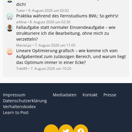
dich!
Tutor
9. August 2026 um 02:02
Praktika während des Fernstudiums BWL: So geht's!
aAlina
8. August 2026 um 02:30
Fallaufgabe statt normaler Einsendeaufgabe – wie
strukturiere ich die Bearbeitung, ohne mich zu
verzetteln?
MarieLpz
7. August 2026 um 11:05
Lineare Optimierung grafisch – wie komme ich vom
Aufgabentext zum zulässigen Bereich, und warum liegt
das Optimum immer in einer Ecke?
Tobi89
7. August 2026 um 10:20
Impressum
Mediadaten
Kontakt
Presse
Datenschutzerklärung
Verhaltenskodex
Learn to Post