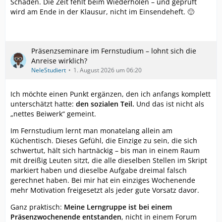
Schaden. Die Zeit fehlt beim Wiederholen – und geprüft
wird am Ende in der Klausur, nicht im Einsendeheft. 🙂
Präsenzseminare im Fernstudium – lohnt sich die
Anreise wirklich?
NeleStudiert
1. August 2026 um 06:20
Ich möchte einen Punkt ergänzen, den ich anfangs komplett
unterschätzt hatte:
den sozialen Teil.
Und das ist nicht als
„nettes Beiwerk“ gemeint.
Im Fernstudium lernt man monatelang allein am
Küchentisch. Dieses Gefühl, die Einzige zu sein, die sich
schwertut, hält sich hartnäckig – bis man in einem Raum
mit dreißig Leuten sitzt, die alle dieselben Stellen im Skript
markiert haben und dieselbe Aufgabe dreimal falsch
gerechnet haben. Bei mir hat ein einziges Wochenende
mehr Motivation freigesetzt als jeder gute Vorsatz davor.
Ganz praktisch:
Meine Lerngruppe ist bei einem
Präsenzwochenende entstanden
, nicht in einem Forum