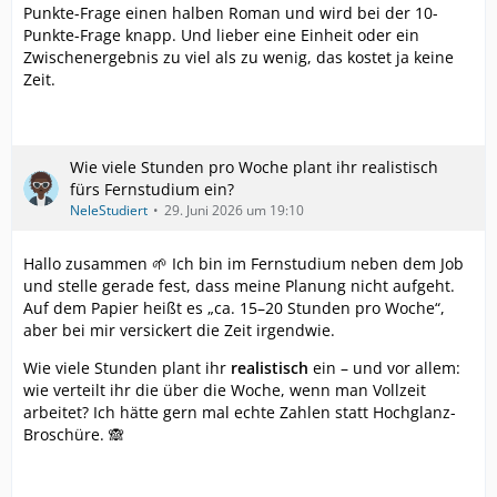
Punkte-Frage einen halben Roman und wird bei der 10-
Punkte-Frage knapp. Und lieber eine Einheit oder ein
Zwischenergebnis zu viel als zu wenig, das kostet ja keine
Zeit.
Wie viele Stunden pro Woche plant ihr realistisch
fürs Fernstudium ein?
NeleStudiert
29. Juni 2026 um 19:10
Hallo zusammen 🌱 Ich bin im Fernstudium neben dem Job
und stelle gerade fest, dass meine Planung nicht aufgeht.
Auf dem Papier heißt es „ca. 15–20 Stunden pro Woche“,
aber bei mir versickert die Zeit irgendwie.
Wie viele Stunden plant ihr
realistisch
ein – und vor allem:
wie verteilt ihr die über die Woche, wenn man Vollzeit
arbeitet? Ich hätte gern mal echte Zahlen statt Hochglanz-
Broschüre. 🙈