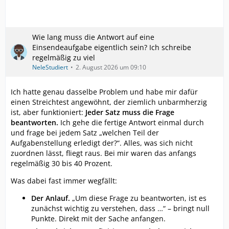
Wie lang muss die Antwort auf eine
Einsendeaufgabe eigentlich sein? Ich schreibe
regelmäßig zu viel
NeleStudiert
2. August 2026 um 09:10
Ich hatte genau dasselbe Problem und habe mir dafür
einen Streichtest angewöhnt, der ziemlich unbarmherzig
ist, aber funktioniert:
Jeder Satz muss die Frage
beantworten.
Ich gehe die fertige Antwort einmal durch
und frage bei jedem Satz „welchen Teil der
Aufgabenstellung erledigt der?“. Alles, was sich nicht
zuordnen lässt, fliegt raus. Bei mir waren das anfangs
regelmäßig 30 bis 40 Prozent.
Was dabei fast immer wegfällt:
Der Anlauf.
„Um diese Frage zu beantworten, ist es
zunächst wichtig zu verstehen, dass …“ – bringt null
Punkte. Direkt mit der Sache anfangen.