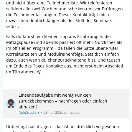
und nicht über eine Teilnehmerliste. Wir telefonieren
seitdem alle zwei Wochen und schicken uns vor Prüfungen
die Zusammenfassungen. Dieser Kontakt trägt mich
inzwischen deutlich länger als der Stoff des Seminars
selbst.
Falls du fährst, ein kleiner Tipp aus Erfahrung: In der
Mittagspause und abends passiert oft mehr Nützliches als
im offiziellen Programm – da fallen die Sätze über Prüfer,
Korrekturzeiten und Modulreihenfolge. Setz dich einfach
dazu, auch wenn du eher zurückhaltend bist. Und tausch
am Ende des Tages Kontakte aus, nicht erst beim Abschied
im Türrahmen. 🙂
Einsendeaufgabe mit wenig Punkten
zurückbekommen – nachfragen oder einfach
abhaken?
NeleStudiert
28. Juli 2026 um 20:50
Unbedingt nachfragen – das ist ausdrücklich vorgesehen