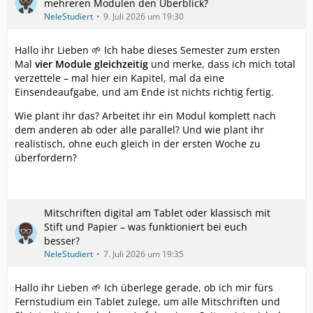
mehreren Modulen den Überblick?
NeleStudiert
9. Juli 2026 um 19:30
Hallo ihr Lieben 🌱 Ich habe dieses Semester zum ersten
Mal
vier Module gleichzeitig
und merke, dass ich mich total
verzettele – mal hier ein Kapitel, mal da eine
Einsendeaufgabe, und am Ende ist nichts richtig fertig.
Wie plant ihr das? Arbeitet ihr ein Modul komplett nach
dem anderen ab oder alle parallel? Und wie plant ihr
realistisch, ohne euch gleich in der ersten Woche zu
überfordern?
Mitschriften digital am Tablet oder klassisch mit
Stift und Papier – was funktioniert bei euch
besser?
NeleStudiert
7. Juli 2026 um 19:35
Hallo ihr Lieben 🌱 Ich überlege gerade, ob ich mir fürs
Fernstudium ein Tablet zulege, um alle Mitschriften und