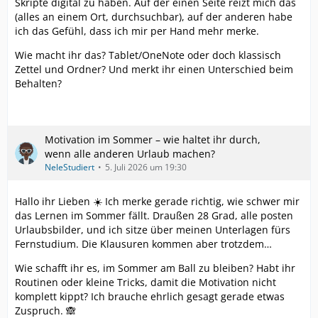
Skripte digital zu haben. Auf der einen Seite reizt mich das
(alles an einem Ort, durchsuchbar), auf der anderen habe
ich das Gefühl, dass ich mir per Hand mehr merke.
Wie macht ihr das? Tablet/OneNote oder doch klassisch
Zettel und Ordner? Und merkt ihr einen Unterschied beim
Behalten?
Motivation im Sommer – wie haltet ihr durch,
wenn alle anderen Urlaub machen?
NeleStudiert
5. Juli 2026 um 19:30
Hallo ihr Lieben ☀️ Ich merke gerade richtig, wie schwer mir
das Lernen im Sommer fällt. Draußen 28 Grad, alle posten
Urlaubsbilder, und ich sitze über meinen Unterlagen fürs
Fernstudium. Die Klausuren kommen aber trotzdem…
Wie schafft ihr es, im Sommer am Ball zu bleiben? Habt ihr
Routinen oder kleine Tricks, damit die Motivation nicht
komplett kippt? Ich brauche ehrlich gesagt gerade etwas
Zuspruch. 🙈