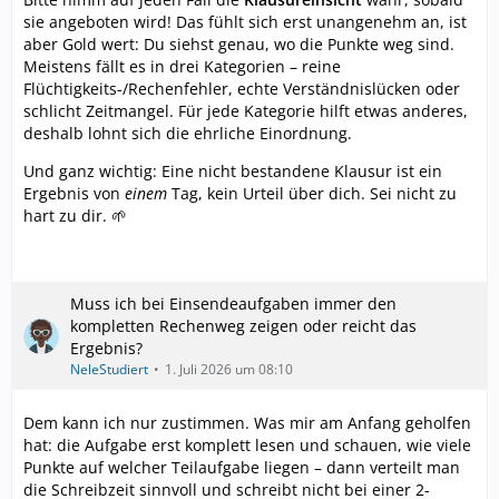
sie angeboten wird! Das fühlt sich erst unangenehm an, ist
aber Gold wert: Du siehst genau, wo die Punkte weg sind.
Meistens fällt es in drei Kategorien – reine
Flüchtigkeits-/Rechenfehler, echte Verständnislücken oder
schlicht Zeitmangel. Für jede Kategorie hilft etwas anderes,
deshalb lohnt sich die ehrliche Einordnung.
Und ganz wichtig: Eine nicht bestandene Klausur ist ein
Ergebnis von
einem
Tag, kein Urteil über dich. Sei nicht zu
hart zu dir. 🌱
Muss ich bei Einsendeaufgaben immer den
kompletten Rechenweg zeigen oder reicht das
Ergebnis?
NeleStudiert
1. Juli 2026 um 08:10
Dem kann ich nur zustimmen. Was mir am Anfang geholfen
hat: die Aufgabe erst komplett lesen und schauen, wie viele
Punkte auf welcher Teilaufgabe liegen – dann verteilt man
die Schreibzeit sinnvoll und schreibt nicht bei einer 2-