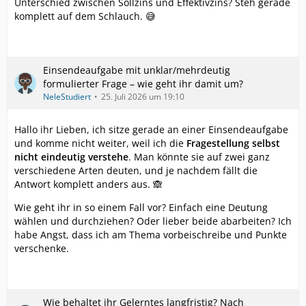
Unterschied zwischen Sollzins und Effektivzins? Steh gerade
komplett auf dem Schlauch. 😅
Einsendeaufgabe mit unklar/mehrdeutig
formulierter Frage – wie geht ihr damit um?
NeleStudiert
25. Juli 2026 um 19:10
Hallo ihr Lieben, ich sitze gerade an einer Einsendeaufgabe
und komme nicht weiter, weil ich die
Fragestellung selbst
nicht eindeutig verstehe
. Man könnte sie auf zwei ganz
verschiedene Arten deuten, und je nachdem fällt die
Antwort komplett anders aus. 🙈
Wie geht ihr in so einem Fall vor? Einfach eine Deutung
wählen und durchziehen? Oder lieber beide abarbeiten? Ich
habe Angst, dass ich am Thema vorbeischreibe und Punkte
verschenke.
Wie behaltet ihr Gelerntes langfristig? Nach