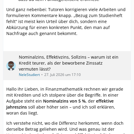
Und ganz nebenbei: Tutoren korrigieren viele Arbeiten und
formulieren Kommentare knapp. „Bezug zum Studienheft
fehlt“ ist meist kein Urteil über dich, sondern eine
Abkürzung für einen konkreten Punkt, den man auf
Nachfrage auch genannt bekommt.
Nominalzins, Effektivzins, Sollzins – warum ist ein
Kredit teurer, als der beworbene Zinssatz
vermuten lässt?
NeleStudiert
27. Juli 2026 um 17:10
Hallo ihr Lieben, in Finanzmathematik rechnen wir gerade
mit Krediten und ich stolpere über die Begriffe. In einer
Aufgabe steht ein
Nominalzins von 5 %
, der
effektive
Jahreszins
soll aber höher sein – und ich soll erklären,
woran das liegt.
Ich verstehe nicht, wo die Differenz herkommt, wenn doch
derselbe Betrag geliehen wird. Und was genau ist der