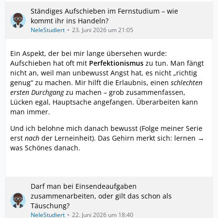
Ständiges Aufschieben im Fernstudium – wie
kommt ihr ins Handeln?
NeleStudiert
23. Juni 2026 um 21:05
Ein Aspekt, der bei mir lange übersehen wurde:
Aufschieben hat oft mit
Perfektionismus
zu tun. Man fängt
nicht an, weil man unbewusst Angst hat, es nicht „richtig
genug“ zu machen. Mir hilft die Erlaubnis, einen
schlechten
ersten Durchgang
zu machen – grob zusammenfassen,
Lücken egal, Hauptsache angefangen. Überarbeiten kann
man immer.
Und ich belohne mich danach bewusst (Folge meiner Serie
erst
nach
der Lerneinheit). Das Gehirn merkt sich: lernen →
was Schönes danach.
Darf man bei Einsendeaufgaben
zusammenarbeiten, oder gilt das schon als
Täuschung?
NeleStudiert
22. Juni 2026 um 18:40