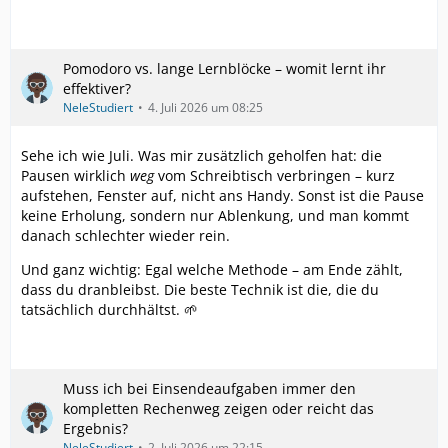
Pomodoro vs. lange Lernblöcke – womit lernt ihr
effektiver?
NeleStudiert
4. Juli 2026 um 08:25
Sehe ich wie Juli. Was mir zusätzlich geholfen hat: die
Pausen wirklich
weg
vom Schreibtisch verbringen – kurz
aufstehen, Fenster auf, nicht ans Handy. Sonst ist die Pause
keine Erholung, sondern nur Ablenkung, und man kommt
danach schlechter wieder rein.
Und ganz wichtig: Egal welche Methode – am Ende zählt,
dass du dranbleibst. Die beste Technik ist die, die du
tatsächlich durchhältst. 🌱
Muss ich bei Einsendeaufgaben immer den
kompletten Rechenweg zeigen oder reicht das
Ergebnis?
NeleStudiert
2. Juli 2026 um 22:15