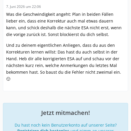
7. Juni 2026 um 22:06
Was die Geschwindigkeit angeht: Plan in beiden Fällen
lieber ein, dass eine Korrektur auch mal etwas dauern
kann, und schick deshalb die nächste ESA nicht erst, wenn
die vorige zurück ist. Sonst blockierst du dich selbst.
Und zu deinem eigentlichen Anliegen, dass du aus den
Korrekturen lernen willst: Das hast du auch selbst in der
Hand. Heb dir alle korrigierten ESA auf und schau vor der
nächsten kurz rein, welche Anmerkungen du letztes Mal
bekommen hast. So baust du die Fehler nicht zweimal ein.
🙂
Jetzt mitmachen!
Du hast noch kein Benutzerkonto auf unserer Seite?
Registriere dich kostenlos
und nimm an unserer