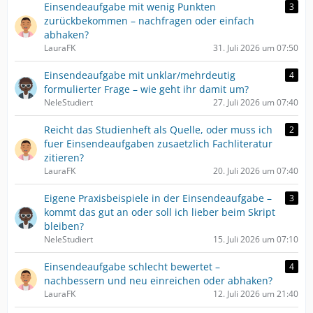
Einsendeaufgabe mit wenig Punkten
3
zurückbekommen – nachfragen oder einfach
abhaken?
LauraFK
31. Juli 2026 um 07:50
Einsendeaufgabe mit unklar/mehrdeutig
4
formulierter Frage – wie geht ihr damit um?
NeleStudiert
27. Juli 2026 um 07:40
Reicht das Studienheft als Quelle, oder muss ich
2
fuer Einsendeaufgaben zusaetzlich Fachliteratur
zitieren?
LauraFK
20. Juli 2026 um 07:40
Eigene Praxisbeispiele in der Einsendeaufgabe –
3
kommt das gut an oder soll ich lieber beim Skript
bleiben?
NeleStudiert
15. Juli 2026 um 07:10
Einsendeaufgabe schlecht bewertet –
4
nachbessern und neu einreichen oder abhaken?
LauraFK
12. Juli 2026 um 21:40