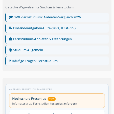
Geprüfte Wegweiser für Studium & Fernstudium:
🎓 BWL-Fernstudium: Anbieter-Vergleich 2026
📝 Einsendeaufgaben-Hilfe (SGD, ILS & Co.)
🏫 Fernstudium-Anbieter & Erfahrungen
📚 Studium Allgemein
❓ Häufige Fragen: Fernstudium
ANZEIGE · FERNSTUDIUM-ANBIETER
Hochschule Fresenius
TIPP
Infomaterial zu Fernstudien
kostenlos anfordern