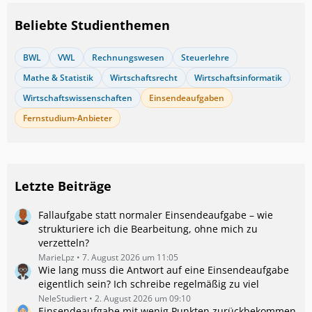
Beliebte Studienthemen
BWL
VWL
Rechnungswesen
Steuerlehre
Mathe & Statistik
Wirtschaftsrecht
Wirtschaftsinformatik
Wirtschaftswissenschaften
Einsendeaufgaben
Fernstudium-Anbieter
Letzte Beiträge
Fallaufgabe statt normaler Einsendeaufgabe – wie
strukturiere ich die Bearbeitung, ohne mich zu
verzetteln?
MarieLpz
7. August 2026 um 11:05
Wie lang muss die Antwort auf eine Einsendeaufgabe
eigentlich sein? Ich schreibe regelmäßig zu viel
NeleStudiert
2. August 2026 um 09:10
Einsendeaufgabe mit wenig Punkten zurückbekommen