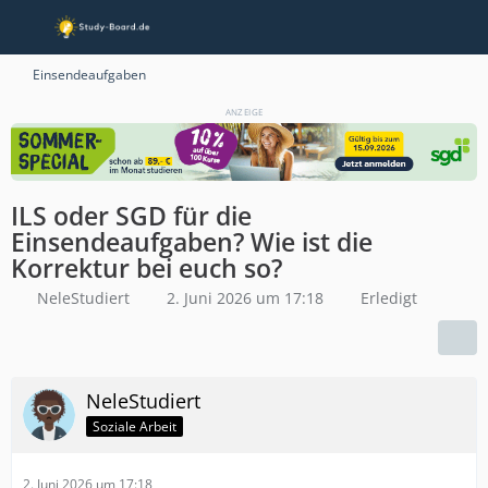
Einsendeaufgaben
ANZEIGE
ILS oder SGD für die
Einsendeaufgaben? Wie ist die
Korrektur bei euch so?
NeleStudiert
2. Juni 2026 um 17:18
Erledigt
NeleStudiert
Soziale Arbeit
2. Juni 2026 um 17:18