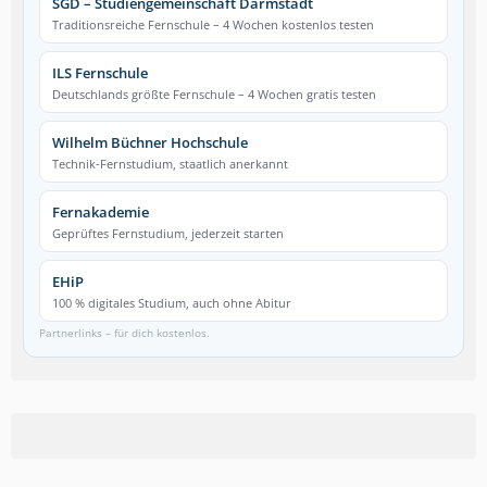
SGD – Studiengemeinschaft Darmstadt
Traditionsreiche Fernschule – 4 Wochen kostenlos testen
ILS Fernschule
Deutschlands größte Fernschule – 4 Wochen gratis testen
Wilhelm Büchner Hochschule
Technik-Fernstudium, staatlich anerkannt
Fernakademie
Geprüftes Fernstudium, jederzeit starten
EHiP
100 % digitales Studium, auch ohne Abitur
Partnerlinks – für dich kostenlos.