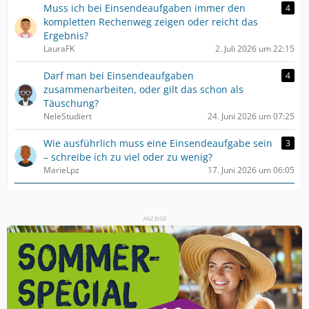
Muss ich bei Einsendeaufgaben immer den
4
kompletten Rechenweg zeigen oder reicht das
Ergebnis?
LauraFK
2. Juli 2026 um 22:15
Darf man bei Einsendeaufgaben
4
zusammenarbeiten, oder gilt das schon als
Täuschung?
NeleStudiert
24. Juni 2026 um 07:25
Wie ausführlich muss eine Einsendeaufgabe sein
3
– schreibe ich zu viel oder zu wenig?
MarieLpz
17. Juni 2026 um 06:05
ANZEIGE