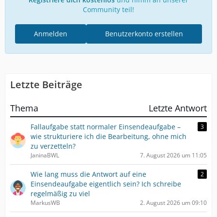
Community teil!
Anmelden
Benutzerkonto erstellen
Letzte Beiträge
Thema
Letzte Antwort
Fallaufgabe statt normaler Einsendeaufgabe –
3
wie strukturiere ich die Bearbeitung, ohne mich
zu verzetteln?
JaninaBWL
7. August 2026 um 11:05
Wie lang muss die Antwort auf eine
2
Einsendeaufgabe eigentlich sein? Ich schreibe
regelmäßig zu viel
MarkusWB
2. August 2026 um 09:10