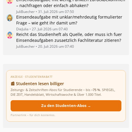
– nachfragen oder einfach abhaken?
JuliBuecher
31. Juli 2026 um 07:50
Einsendeaufgabe mit unklar/mehrdeutig formulierter
Frage – wie geht ihr damit um?
DieJulia
27. Juli 2026 um 07:40
Reicht das Studienheft als Quelle, oder muss ich fuer
Einsendeaufgaben zusaetzlich Fachliteratur zitieren?
JuliBuecher
20. Juli 2026 um 07:40
ANZEIGE · STUDENTENRABATT
📰 Studenten lesen billiger
Zeitungs- & Zeitschriften-Abos für Studierende – bis
−75 %
. SPIEGEL,
DIE ZEIT, Handelsblatt, Wirtschaftswoche & Über 1.000 Titel.
Zu den Studenten-Abos →
Partnerlink – für dich kostenlos.