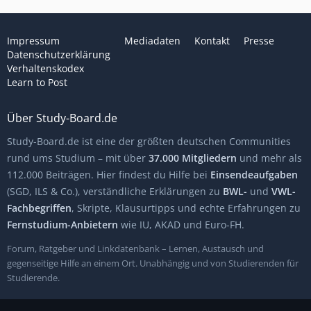
Impressum
Mediadaten
Kontakt
Presse
Datenschutzerklärung
Verhaltenskodex
Learn to Post
Über Study-Board.de
Study-Board.de ist eine der größten deutschen Communities
rund ums Studium – mit über
37.000 Mitgliedern
und mehr als
112.000 Beiträgen. Hier findest du Hilfe bei
Einsendeaufgaben
(SGD, ILS & Co.), verständliche Erklärungen zu
BWL-
und
VWL-
Fachbegriffen
, Skripte, Klausurtipps und echte Erfahrungen zu
Fernstudium-Anbietern
wie IU, AKAD und Euro-FH.
Forum, Ratgeber und Linkdatenbank – Lernen, Austausch und
gegenseitige Hilfe an einem Ort. Unabhängig und von Studierenden für
Studierende.