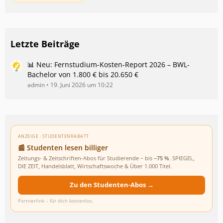
Letzte Beiträge
📊 Neu: Fernstudium-Kosten-Report 2026 – BWL-
Bachelor von 1.800 € bis 20.650 €
admin
19. Juni 2026 um 10:22
ANZEIGE · STUDENTENRABATT
📰 Studenten lesen billiger
Zeitungs- & Zeitschriften-Abos für Studierende – bis
−75 %
. SPIEGEL,
DIE ZEIT, Handelsblatt, Wirtschaftswoche & Über 1.000 Titel.
Zu den Studenten-Abos →
Partnerlink – für dich kostenlos.