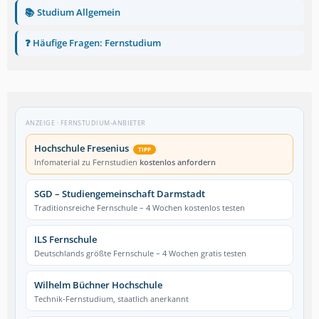
📚 Studium Allgemein
❓ Häufige Fragen: Fernstudium
ANZEIGE · FERNSTUDIUM-ANBIETER
Hochschule Fresenius
TIPP
Infomaterial zu Fernstudien
kostenlos anfordern
SGD – Studiengemeinschaft Darmstadt
Traditionsreiche Fernschule – 4 Wochen kostenlos testen
ILS Fernschule
Deutschlands größte Fernschule – 4 Wochen gratis testen
Wilhelm Büchner Hochschule
Technik-Fernstudium, staatlich anerkannt