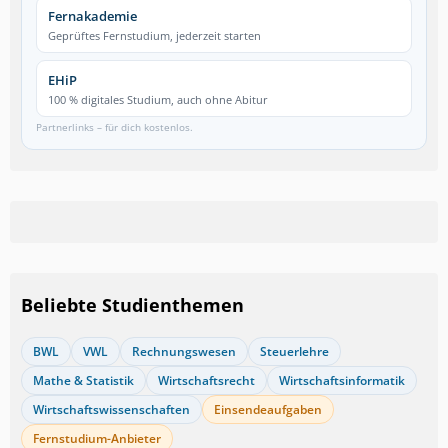
Fernakademie
Geprüftes Fernstudium, jederzeit starten
EHiP
100 % digitales Studium, auch ohne Abitur
Partnerlinks – für dich kostenlos.
Beliebte Studienthemen
BWL
VWL
Rechnungswesen
Steuerlehre
Mathe & Statistik
Wirtschaftsrecht
Wirtschaftsinformatik
Wirtschaftswissenschaften
Einsendeaufgaben
Fernstudium-Anbieter