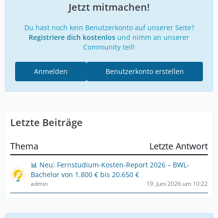
Jetzt mitmachen!
ä
g
e
Du hast noch kein Benutzerkonto auf unserer Seite?
Registriere dich kostenlos
und nimm an unserer
Community teil!
Anmelden
Benutzerkonto erstellen
Letzte Beiträge
Thema
Letzte Antwort
📊 Neu: Fernstudium-Kosten-Report 2026 – BWL-
Bachelor von 1.800 € bis 20.650 €
admin
19. Juni 2026 um 10:22