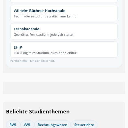
Wilhelm Büchner Hochschule
Technik-Fernstudium, staatlich anerkannt
Fernakademie
Geprüftes Fernstudium, jederzeit starten
EHiP
100 % digitales Studium, auch ohne Abitur
Partnerlinks – für dich kostenlos.
Beliebte Studienthemen
BWL
VWL
Rechnungswesen
Steuerlehre