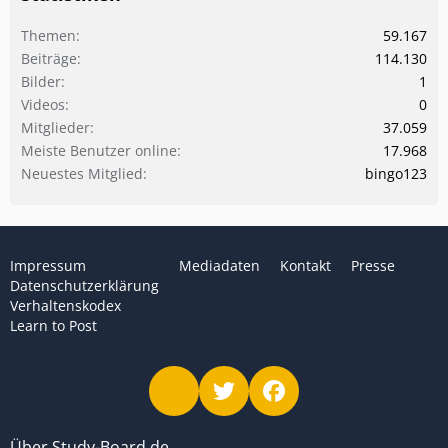
Themen
59.167
Beiträge
114.130
Bilder
1
Videos
0
Mitglieder
37.059
Meiste Benutzer online
17.968
Neuestes Mitglied
bingo123
Impressum
Mediadaten
Kontakt
Presse
Datenschutzerklärung
Verhaltenskodex
Learn to Post
Über Study-Board.de