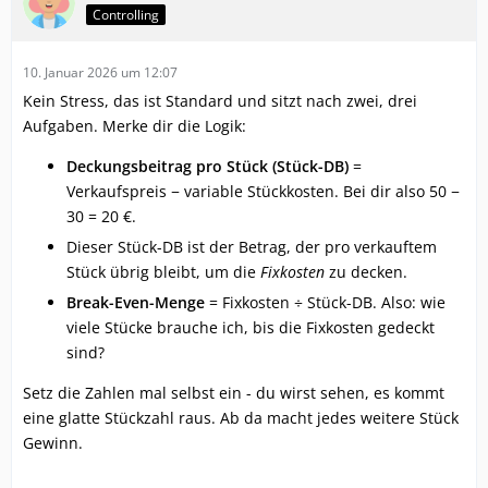
Controlling
10. Januar 2026 um 12:07
Kein Stress, das ist Standard und sitzt nach zwei, drei
Aufgaben. Merke dir die Logik:
Deckungsbeitrag pro Stück (Stück-DB)
=
Verkaufspreis − variable Stückkosten. Bei dir also 50 −
30 = 20 €.
Dieser Stück-DB ist der Betrag, der pro verkauftem
Stück übrig bleibt, um die
Fixkosten
zu decken.
Break-Even-Menge
= Fixkosten ÷ Stück-DB. Also: wie
viele Stücke brauche ich, bis die Fixkosten gedeckt
sind?
Setz die Zahlen mal selbst ein - du wirst sehen, es kommt
eine glatte Stückzahl raus. Ab da macht jedes weitere Stück
Gewinn.