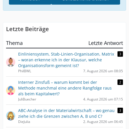
Letzte Beiträge
Thema
Letzte Antwort
Einliniensystem, Stab-Linien-Organisation, Matrix
3
– woran erkenne ich in der Klausur, welche
Organisationsform gemeint ist?
PhilBWL
7. August 2026 um 08:05
Interner Zinsfuß – warum kommt bei der
2
Methode manchmal eine andere Rangfolge raus
als beim Kapitalwert?
JuliBuecher
4. August 2026 um 07:15
ABC-Analyse in der Materialwirtschaft – wo genau
3
ziehe ich die Grenzen zwischen A, B und C?
DieJulia
2. August 2026 um 06:45