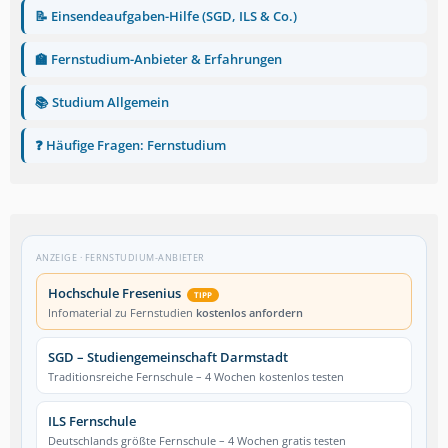
📝 Einsendeaufgaben-Hilfe (SGD, ILS & Co.)
🏫 Fernstudium-Anbieter & Erfahrungen
📚 Studium Allgemein
❓ Häufige Fragen: Fernstudium
ANZEIGE · FERNSTUDIUM-ANBIETER
Hochschule Fresenius
TIPP
Infomaterial zu Fernstudien
kostenlos anfordern
SGD – Studiengemeinschaft Darmstadt
Traditionsreiche Fernschule – 4 Wochen kostenlos testen
ILS Fernschule
Deutschlands größte Fernschule – 4 Wochen gratis testen