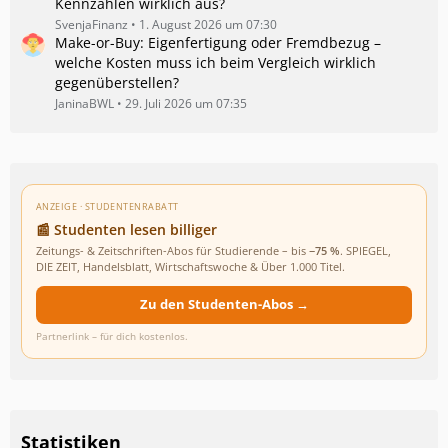
Kennzahlen wirklich aus?
SvenjaFinanz
1. August 2026 um 07:30
Make-or-Buy: Eigenfertigung oder Fremdbezug –
welche Kosten muss ich beim Vergleich wirklich
gegenüberstellen?
JaninaBWL
29. Juli 2026 um 07:35
ANZEIGE · STUDENTENRABATT
📰 Studenten lesen billiger
Zeitungs- & Zeitschriften-Abos für Studierende – bis
−75 %
. SPIEGEL,
DIE ZEIT, Handelsblatt, Wirtschaftswoche & Über 1.000 Titel.
Zu den Studenten-Abos →
Partnerlink – für dich kostenlos.
Statistiken