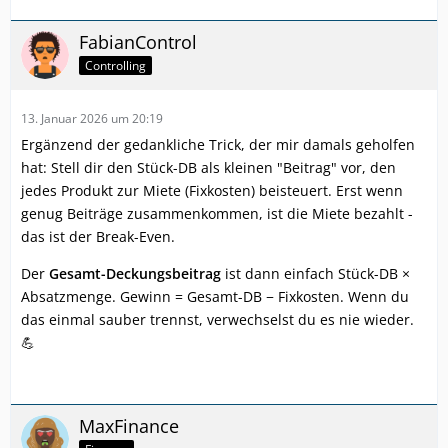
FabianControl
Controlling
13. Januar 2026 um 20:19
Ergänzend der gedankliche Trick, der mir damals geholfen
hat: Stell dir den Stück-DB als kleinen "Beitrag" vor, den
jedes Produkt zur Miete (Fixkosten) beisteuert. Erst wenn
genug Beiträge zusammenkommen, ist die Miete bezahlt -
das ist der Break-Even.
Der
Gesamt-Deckungsbeitrag
ist dann einfach Stück-DB ×
Absatzmenge. Gewinn = Gesamt-DB − Fixkosten. Wenn du
das einmal sauber trennst, verwechselst du es nie wieder.
💪
MaxFinance