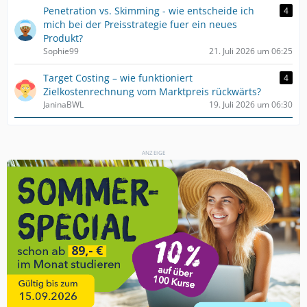
Penetration vs. Skimming - wie entscheide ich
4
mich bei der Preisstrategie fuer ein neues
Produkt?
Sophie99
21. Juli 2026 um 06:25
Target Costing – wie funktioniert
4
Zielkostenrechnung vom Marktpreis rückwärts?
JaninaBWL
19. Juli 2026 um 06:30
ANZEIGE