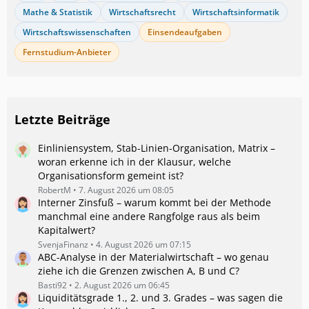
Mathe & Statistik
Wirtschaftsrecht
Wirtschaftsinformatik
Wirtschaftswissenschaften
Einsendeaufgaben
Fernstudium-Anbieter
Letzte Beiträge
Einliniensystem, Stab-Linien-Organisation, Matrix –
woran erkenne ich in der Klausur, welche
Organisationsform gemeint ist?
RobertM
7. August 2026 um 08:05
Interner Zinsfuß – warum kommt bei der Methode
manchmal eine andere Rangfolge raus als beim
Kapitalwert?
SvenjaFinanz
4. August 2026 um 07:15
ABC-Analyse in der Materialwirtschaft – wo genau
ziehe ich die Grenzen zwischen A, B und C?
Basti92
2. August 2026 um 06:45
Liquiditätsgrade 1., 2. und 3. Grades – was sagen die