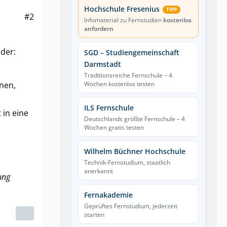
Hochschule Fresenius
TIPP
#2
Infomaterial zu Fernstudien
kostenlos
anfordern
lder:
SGD – Studiengemeinschaft
Darmstadt
Traditionsreiche Fernschule – 4
onen,
Wochen kostenlos testen
ILS Fernschule
 in eine
Deutschlands größte Fernschule – 4
Wochen gratis testen
Wilhelm Büchner Hochschule
Technik-Fernstudium, staatlich
anerkannt
ung
Fernakademie
Geprüftes Fernstudium, jederzeit
starten