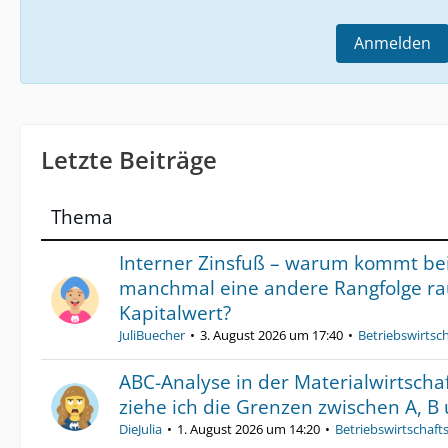
Anmelden
Letzte Beiträge
Thema
Interner Zinsfuß – warum kommt be
manchmal eine andere Rangfolge ra
Kapitalwert?
JuliBuecher
3. August 2026 um 17:40
Betriebswirtsch
ABC-Analyse in der Materialwirtscha
ziehe ich die Grenzen zwischen A, B
DieJulia
1. August 2026 um 14:20
Betriebswirtschaft