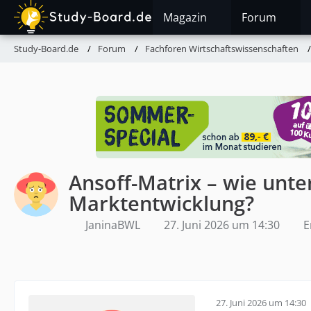
Magazin
Forum
Study-Board.de
Forum
Fachforen Wirtschaftswissenschaften
Ansoff-Matrix – wie unt
Marktentwicklung?
JaninaBWL
27. Juni 2026 um 14:30
E
27. Juni 2026 um 14:30