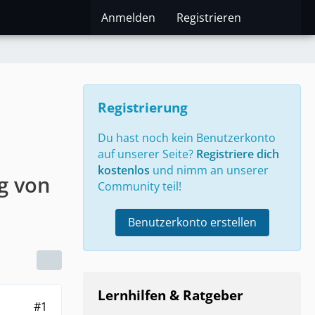
Anmelden
Registrieren
Registrierung
Du hast noch kein Benutzerkonto
auf unserer Seite?
Registriere dich
kostenlos
und nimm an unserer
g von
Community teil!
Benutzerkonto erstellen
Lernhilfen & Ratgeber
#1