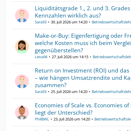
Liquiditätsgrade 1., 2. und 3. Grade
Kennzahlen wirklich aus?
Sara93
30. Juli 2026 um 14:20
Betriebswirtschaftsleh
Make-or-Buy: Eigenfertigung oder F
welche Kosten muss ich beim Verglei
gegenüberstellen?
Lena96
27. Juli 2026 um 14:15
Betriebswirtschaftsle
Return on Investment (ROI) und da
– wie hängen Umsatzrendite und Ka
zusammen?
Sara93
25. Juli 2026 um 14:20
Betriebswirtschaftsleh
Economies of Scale vs. Economies of
liegt der Unterschied?
PhilBWL
23. Juli 2026 um 14:20
Betriebswirtschaftsl