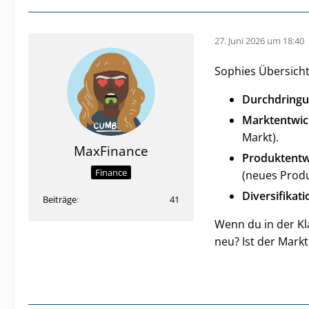
27. Juni 2026 um 18:40
Sophies Übersicht 
Durchdringu
Marktentwic
Markt).
MaxFinance
Produktentw
Finance
(neues Produ
Diversifikati
Beiträge
41
Wenn du in der Kla
neu? Ist der Markt