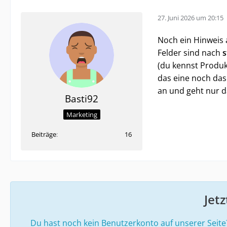
27. Juni 2026 um 20:15
Noch ein Hinweis a
Felder sind nach
s
(du kennst Produk
das eine noch das 
an und geht nur d
Basti92
Marketing
Beiträge
16
Jet
Du hast noch kein Benutzerkonto auf unserer Seit