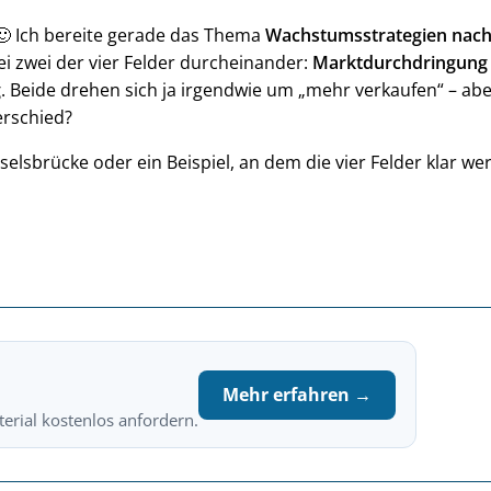
 Ich bereite gerade das Thema
Wachstumsstrategien nach
 zwei der vier Felder durcheinander:
Marktdurchdringung
g
. Beide drehen sich ja irgendwie um „mehr verkaufen“ – ab
erschied?
elsbrücke oder ein Beispiel, an dem die vier Felder klar we
Mehr erfahren →
erial kostenlos anfordern.