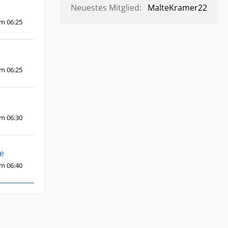
Neuestes Mitglied
MalteKramer22
um 06:25
um 06:25
um 06:30
e
um 06:40