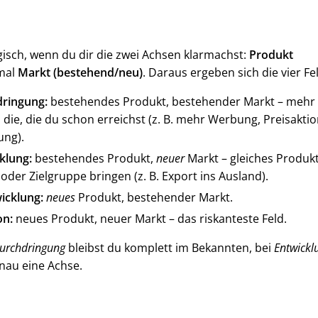
ogisch, wenn du dir die zwei Achsen klarmachst:
Produkt
mal
Markt (bestehend/neu)
. Daraus ergeben sich die vier Fe
ringung:
bestehendes Produkt, bestehender Markt – mehr
 die, die du schon erreichst (z. B. mehr Werbung, Preisakti
ng).
klung:
bestehendes Produkt,
neuer
Markt – gleiches Produkt
oder Zielgruppe bringen (z. B. Export ins Ausland).
icklung:
neues
Produkt, bestehender Markt.
on:
neues Produkt, neuer Markt – das riskanteste Feld.
urchdringung
bleibst du komplett im Bekannten, bei
Entwickl
enau eine Achse.