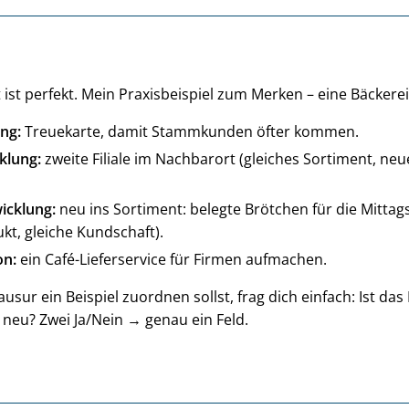
ist perfekt. Mein Praxisbeispiel zum Merken – eine Bäckerei
ng:
Treuekarte, damit Stammkunden öfter kommen.
klung:
zweite Filiale im Nachbarort (gleiches Sortiment, neu
icklung:
neu ins Sortiment: belegte Brötchen für die Mitta
kt, gleiche Kundschaft).
on:
ein Café-Lieferservice für Firmen aufmachen.
usur ein Beispiel zuordnen sollst, frag dich einfach: Ist das
 neu? Zwei Ja/Nein → genau ein Feld.