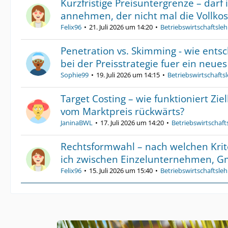
Kurzfristige Preisuntergrenze – darf 
annehmen, der nicht mal die Vollkos
Felix96
21. Juli 2026 um 14:20
Betriebswirtschaftsleh
Penetration vs. Skimming - wie ents
bei der Preisstrategie fuer ein neue
Sophie99
19. Juli 2026 um 14:15
Betriebswirtschafts
Target Costing – wie funktioniert Zi
vom Marktpreis rückwärts?
JaninaBWL
17. Juli 2026 um 14:20
Betriebswirtschaft
Rechtsformwahl – nach welchen Krit
ich zwischen Einzelunternehmen, 
Felix96
15. Juli 2026 um 15:40
Betriebswirtschaftsleh