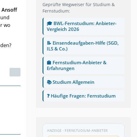
Geprüfte Wegweiser für Studium &
 Ansoff
Fernstudium:
und
🎓 BWL-Fernstudium: Anbieter-
er wo
Vergleich 2026
📝 Einsendeaufgaben-Hilfe (SGD,
rden?
ILS & Co.)
🏫 Fernstudium-Anbieter &
Erfahrungen
📚 Studium Allgemein
❓ Häufige Fragen: Fernstudium
ANZEIGE · FERNSTUDIUM-ANBIETER