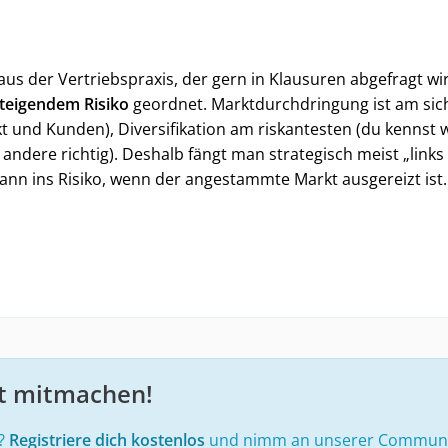
us der Vertriebspraxis, der gern in Klausuren abgefragt wir
teigendem Risiko
geordnet. Marktdurchdringung ist am sic
t und Kunden), Diversifikation am riskantesten (du kennst 
andere richtig). Deshalb fängt man strategisch meist „links
ann ins Risiko, wenn der angestammte Markt ausgereizt ist.
zt mitmachen!
e?
Registriere dich kostenlos
und nimm an unserer Community