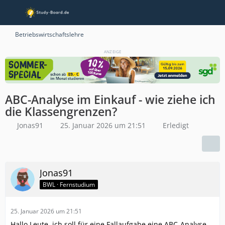
Betriebswirtschaftslehre
ANZEIGE
ABC-Analyse im Einkauf - wie ziehe ich
die Klassengrenzen?
Jonas91
25. Januar 2026 um 21:51
Erledigt
Jonas91
BWL · Fernstudium
25. Januar 2026 um 21:51
Hallo Leute, ich soll für eine Fallaufgabe eine ABC-Analyse