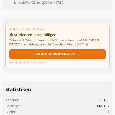
JaninaBWL
29. Juli 2026 um 07:35
ANZEIGE · STUDENTENRABATT
📰 Studenten lesen billiger
Zeitungs- & Zeitschriften-Abos für Studierende – bis
−75 %
. SPIEGEL,
DIE ZEIT, Handelsblatt, Wirtschaftswoche & Über 1.000 Titel.
Zu den Studenten-Abos →
Partnerlink – für dich kostenlos.
Statistiken
Themen
59.168
Beiträge
114.132
Bilder
1