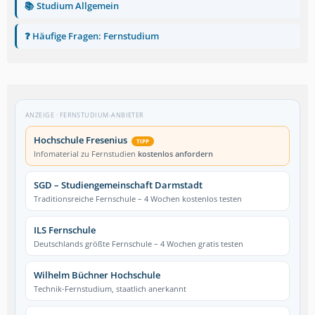
📚 Studium Allgemein
❓ Häufige Fragen: Fernstudium
ANZEIGE · FERNSTUDIUM-ANBIETER
Hochschule Fresenius
TIPP
Infomaterial zu Fernstudien
kostenlos anfordern
SGD – Studiengemeinschaft Darmstadt
Traditionsreiche Fernschule – 4 Wochen kostenlos testen
ILS Fernschule
Deutschlands größte Fernschule – 4 Wochen gratis testen
Wilhelm Büchner Hochschule
Technik-Fernstudium, staatlich anerkannt