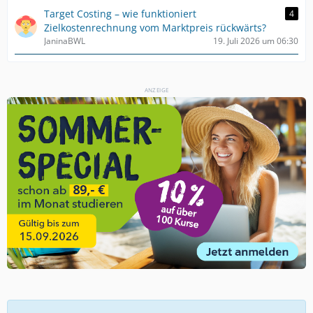
Target Costing – wie funktioniert
4
Zielkostenrechnung vom Marktpreis rückwärts?
JaninaBWL
19. Juli 2026 um 06:30
ANZEIGE