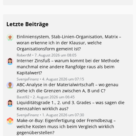
Letzte Beiträge
Einliniensystem, Stab-Linien-Organisation, Matrix –
woran erkenne ich in der Klausur, welche
Organisationsform gemeint ist?
RobertM
7. August 2026 um 08:05
Interner Zinsfuß – warum kommt bei der Methode
manchmal eine andere Rangfolge raus als beim
Kapitalwert?
SvenjaFinanz
4. August 2026 um 07:15
ABC-Analyse in der Materialwirtschaft – wo genau
ziehe ich die Grenzen zwischen A, B und C?
Basti92
2. August 2026 um 06:45
Liquiditätsgrade 1., 2. und 3. Grades – was sagen die
Kennzahlen wirklich aus?
SvenjaFinanz
1. August 2026 um 07:30
Make-or-Buy: Eigenfertigung oder Fremdbezug –
welche Kosten muss ich beim Vergleich wirklich
gegenüberstellen?