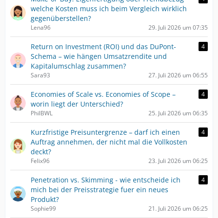
welche Kosten muss ich beim Vergleich wirklich
gegenüberstellen?
Lena96
29. Juli 2026 um 07:35
Return on Investment (ROI) und das DuPont-
4
Schema – wie hängen Umsatzrendite und
Kapitalumschlag zusammen?
Sara93
27. Juli 2026 um 06:55
Economies of Scale vs. Economies of Scope –
4
worin liegt der Unterschied?
PhilBWL
25. Juli 2026 um 06:35
Kurzfristige Preisuntergrenze – darf ich einen
4
Auftrag annehmen, der nicht mal die Vollkosten
deckt?
Felix96
23. Juli 2026 um 06:25
Penetration vs. Skimming - wie entscheide ich
4
mich bei der Preisstrategie fuer ein neues
Produkt?
Sophie99
21. Juli 2026 um 06:25