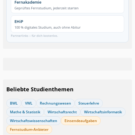
Fernakademie
Geprüftes Fernstudium, jederzeit starten
EHiP
100 % digitales Studium, auch ohne Abitur
Partnerlinks – für dich kostenlos.
Beliebte Studienthemen
BWL
VWL
Rechnungswesen
Steuerlehre
Mathe & Statistik
Wirtschaftsrecht
Wirtschaftsinformatik
Wirtschaftswissenschaften
Einsendeaufgaben
Fernstudium-Anbieter