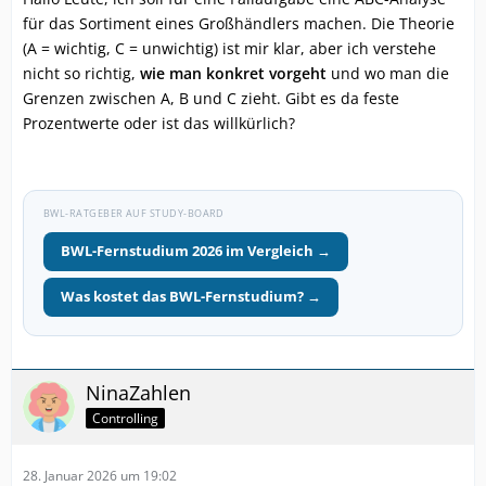
für das Sortiment eines Großhändlers machen. Die Theorie
(A = wichtig, C = unwichtig) ist mir klar, aber ich verstehe
nicht so richtig,
wie man konkret vorgeht
und wo man die
Grenzen zwischen A, B und C zieht. Gibt es da feste
Prozentwerte oder ist das willkürlich?
BWL-RATGEBER AUF STUDY-BOARD
BWL-Fernstudium 2026 im Vergleich →
Was kostet das BWL-Fernstudium? →
NinaZahlen
Controlling
28. Januar 2026 um 19:02