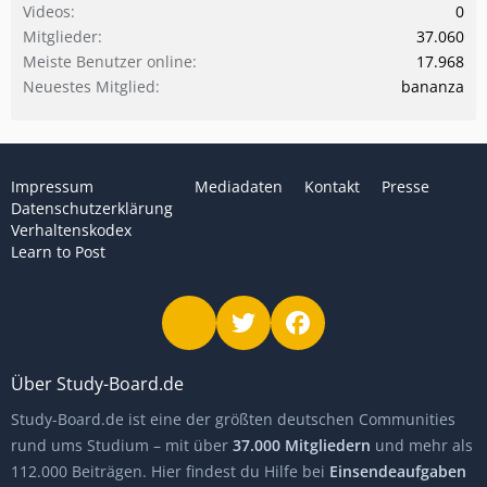
Videos
0
Mitglieder
37.060
Meiste Benutzer online
17.968
Neuestes Mitglied
bananza
Impressum
Mediadaten
Kontakt
Presse
Datenschutzerklärung
Verhaltenskodex
Learn to Post
Über Study-Board.de
Study-Board.de ist eine der größten deutschen Communities
rund ums Studium – mit über
37.000 Mitgliedern
und mehr als
112.000 Beiträgen. Hier findest du Hilfe bei
Einsendeaufgaben