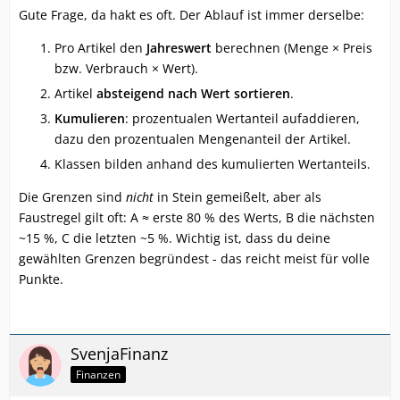
Gute Frage, da hakt es oft. Der Ablauf ist immer derselbe:
Pro Artikel den
Jahreswert
berechnen (Menge × Preis
bzw. Verbrauch × Wert).
Artikel
absteigend nach Wert sortieren
.
Kumulieren
: prozentualen Wertanteil aufaddieren,
dazu den prozentualen Mengenanteil der Artikel.
Klassen bilden anhand des kumulierten Wertanteils.
Die Grenzen sind
nicht
in Stein gemeißelt, aber als
Faustregel gilt oft: A ≈ erste 80 % des Werts, B die nächsten
~15 %, C die letzten ~5 %. Wichtig ist, dass du deine
gewählten Grenzen begründest - das reicht meist für volle
Punkte.
SvenjaFinanz
Finanzen