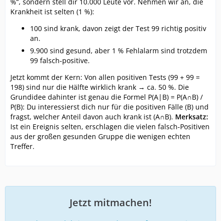
%“, sondern stell dir 10.000 Leute vor. Nehmen wir an, die
Krankheit ist selten (1 %):
100 sind krank, davon zeigt der Test 99 richtig positiv
an.
9.900 sind gesund, aber 1 % Fehlalarm sind trotzdem
99 falsch-positive.
Jetzt kommt der Kern: Von allen positiven Tests (99 + 99 =
198) sind nur die Hälfte wirklich krank → ca. 50 %. Die
Grundidee dahinter ist genau die Formel P(A|B) = P(A∩B) /
P(B): Du interessierst dich nur für die positiven Fälle (B) und
fragst, welcher Anteil davon auch krank ist (A∩B).
Merksatz:
Ist ein Ereignis selten, erschlagen die vielen falsch-Positiven
aus der großen gesunden Gruppe die wenigen echten
Treffer.
Jetzt mitmachen!