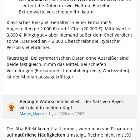
– er teilt die Daten in zwei Hälften. Einzelne
Extremwerte verschieben ihn kaum.
Klassisches Beispiel: Gehälter in einer Firma mit 9
Angestellten (je 2.000 €) und 1 Chef (20.000 €). Mittelwert =
3.800 €, klingt gut – aber niemand außer dem Chef verdient
so viel. Der Median = 2.000 € beschreibt die „typische“
Person viel ehrlicher.
Faustregel: Bei symmetrischen Daten ohne Ausreißer sind
beide fast gleich, nimm das Mittel. Bei schiefen
Verteilungen (Einkommen, Immobilienpreise, Wartezeiten)
ist der Median aussagekräftiger.
Bedingte Wahrscheinlichkeit – der Satz von Bayes
will nicht in meinen Kopf
Mathe_Marco
1. Juli 2026 um 17:05
Der Aha-Effekt kommt fast immer, wenn man von Prozenten
auf
natürliche Häufigkeiten
umsteigt. Rechne nicht mit „99