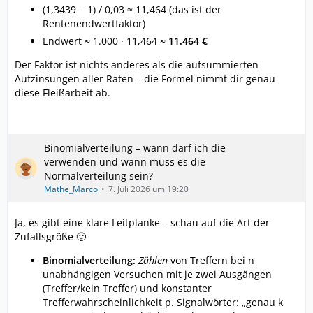
(1,3439 − 1) / 0,03 ≈ 11,464 (das ist der
Rentenendwertfaktor)
Endwert ≈ 1.000 · 11,464 ≈
11.464 €
Der Faktor ist nichts anderes als die aufsummierten
Aufzinsungen aller Raten – die Formel nimmt dir genau
diese Fleißarbeit ab.
Binomialverteilung – wann darf ich die
verwenden und wann muss es die
Normalverteilung sein?
Mathe_Marco
7. Juli 2026 um 19:20
Ja, es gibt eine klare Leitplanke – schau auf die Art der
Zufallsgröße 🙂
Binomialverteilung:
Zählen
von Treffern bei n
unabhängigen Versuchen mit je zwei Ausgängen
(Treffer/kein Treffer) und konstanter
Trefferwahrscheinlichkeit p. Signalwörter: „genau k