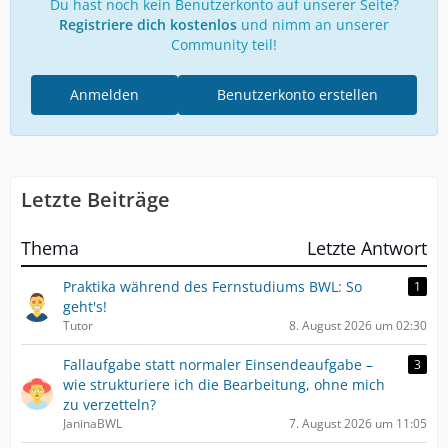
Du hast noch kein Benutzerkonto auf unserer Seite?
Registriere dich kostenlos
und nimm an unserer
Community teil!
Anmelden
Benutzerkonto erstellen
Letzte Beiträge
Thema
Letzte Antwort
Praktika während des Fernstudiums BWL: So
1
geht's!
Tutor
8. August 2026 um 02:30
Fallaufgabe statt normaler Einsendeaufgabe –
3
wie strukturiere ich die Bearbeitung, ohne mich
zu verzetteln?
JaninaBWL
7. August 2026 um 11:05