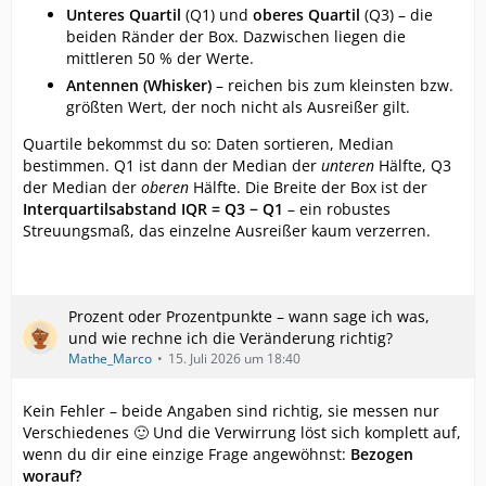
Unteres Quartil
(Q1) und
oberes Quartil
(Q3) – die
beiden Ränder der Box. Dazwischen liegen die
mittleren 50 % der Werte.
Antennen (Whisker)
– reichen bis zum kleinsten bzw.
größten Wert, der noch nicht als Ausreißer gilt.
Quartile bekommst du so: Daten sortieren, Median
bestimmen. Q1 ist dann der Median der
unteren
Hälfte, Q3
der Median der
oberen
Hälfte. Die Breite der Box ist der
Interquartilsabstand IQR = Q3 − Q1
– ein robustes
Streuungsmaß, das einzelne Ausreißer kaum verzerren.
Prozent oder Prozentpunkte – wann sage ich was,
und wie rechne ich die Veränderung richtig?
Mathe_Marco
15. Juli 2026 um 18:40
Kein Fehler – beide Angaben sind richtig, sie messen nur
Verschiedenes 🙂 Und die Verwirrung löst sich komplett auf,
wenn du dir eine einzige Frage angewöhnst:
Bezogen
worauf?