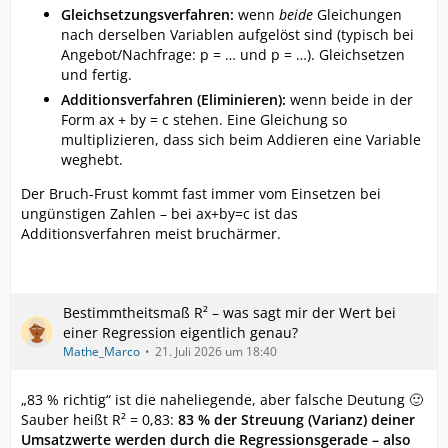
Gleichsetzungsverfahren:
wenn
beide
Gleichungen
nach derselben Variablen aufgelöst sind (typisch bei
Angebot/Nachfrage: p = … und p = …). Gleichsetzen
und fertig.
Additionsverfahren (Eliminieren):
wenn beide in der
Form ax + by = c stehen. Eine Gleichung so
multiplizieren, dass sich beim Addieren eine Variable
weghebt.
Der Bruch-Frust kommt fast immer vom Einsetzen bei
ungünstigen Zahlen – bei ax+by=c ist das
Additionsverfahren meist bruchärmer.
Bestimmtheitsmaß R² – was sagt mir der Wert bei
einer Regression eigentlich genau?
Mathe_Marco
21. Juli 2026 um 18:40
„83 % richtig“ ist die naheliegende, aber falsche Deutung 🙂
Sauber heißt R² = 0,83:
83 % der Streuung (Varianz) deiner
Umsatzwerte werden durch die Regressionsgerade – also