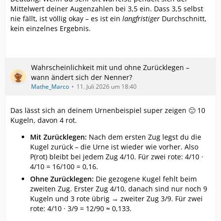
Mittelwert deiner Augenzahlen bei 3,5 ein. Dass 3,5 selbst
nie fällt, ist völlig okay – es ist ein
langfristiger
Durchschnitt,
kein einzelnes Ergebnis.
Wahrscheinlichkeit mit und ohne Zurücklegen –
wann ändert sich der Nenner?
Mathe_Marco
11. Juli 2026 um 18:40
Das lässt sich an deinem Urnenbeispiel super zeigen 🙂 10
Kugeln, davon 4 rot.
Mit Zurücklegen:
Nach dem ersten Zug legst du die
Kugel zurück – die Urne ist wieder wie vorher. Also
P(rot) bleibt bei jedem Zug 4/10. Für zwei rote: 4/10 ·
4/10 = 16/100 = 0,16.
Ohne Zurücklegen:
Die gezogene Kugel fehlt beim
zweiten Zug. Erster Zug 4/10, danach sind nur noch 9
Kugeln und 3 rote übrig → zweiter Zug 3/9. Für zwei
rote: 4/10 · 3/9 = 12/90 ≈ 0,133.