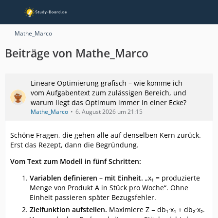
Mathe_Marco
Beiträge von Mathe_Marco
Lineare Optimierung grafisch – wie komme ich
vom Aufgabentext zum zulässigen Bereich, und
warum liegt das Optimum immer in einer Ecke?
Mathe_Marco
6. August 2026 um 21:15
Schöne Fragen, die gehen alle auf denselben Kern zurück.
Erst das Rezept, dann die Begründung.
Vom Text zum Modell in fünf Schritten:
Variablen definieren – mit Einheit.
„x₁ = produzierte
Menge von Produkt A in Stück pro Woche“. Ohne
Einheit passieren später Bezugsfehler.
Zielfunktion aufstellen.
Maximiere Z = db₁·x₁ + db₂·x₂.