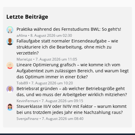
Letzte Beiträge
Praktika während des Fernstudiums BWL: So geht's!
aAlina
8. August 2026 um 02:30
Fallaufgabe statt normaler Einsendeaufgabe – wie
strukturiere ich die Bearbeitung, ohne mich zu
verzetteln?
MarieLpz
7. August 2026 um 11:05
Lineare Optimierung grafisch – wie komme ich vom
Aufgabentext zum zulässigen Bereich, und warum liegt
das Optimum immer in einer Ecke?
Tobi89
7. August 2026 um 10:20
Betriebsrat gründen – ab welcher Betriebsgröße geht
das, und wo muss der Arbeitgeber wirklich mitziehen?
KevinFernuni
7. August 2026 um 09:15
Steuerklasse III/V oder IV/IV mit Faktor – warum kommt
bei uns trotzdem jedes Jahr eine Nachzahlung raus?
SvenjaFinanz
7. August 2026 um 08:40