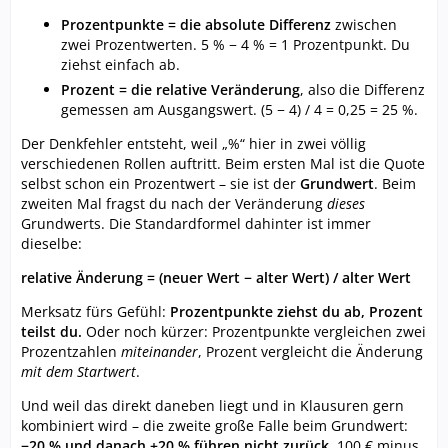
Prozentpunkte = die absolute Differenz
zwischen
zwei Prozentwerten. 5 % − 4 % = 1 Prozentpunkt. Du
ziehst einfach ab.
Prozent = die relative Veränderung
, also die Differenz
gemessen am Ausgangswert. (5 − 4) / 4 = 0,25 = 25 %.
Der Denkfehler entsteht, weil „%“ hier in zwei völlig
verschiedenen Rollen auftritt. Beim ersten Mal ist die Quote
selbst schon ein Prozentwert – sie ist der
Grundwert
. Beim
zweiten Mal fragst du nach der Veränderung
dieses
Grundwerts. Die Standardformel dahinter ist immer
dieselbe:
relative Änderung = (neuer Wert − alter Wert) / alter Wert
Merksatz fürs Gefühl:
Prozentpunkte ziehst du ab, Prozent
teilst du.
Oder noch kürzer: Prozentpunkte vergleichen zwei
Prozentzahlen
miteinander
, Prozent vergleicht die Änderung
mit dem Startwert
.
Und weil das direkt daneben liegt und in Klausuren gern
kombiniert wird – die zweite große Falle beim Grundwert:
−20 % und danach +20 % führen nicht zurück.
100 € minus