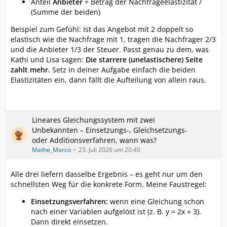
Anteil
Anbieter
= Betrag der Nachfrageelastizität /
(Summe der beiden)
Beispiel zum Gefühl: Ist das Angebot mit 2 doppelt so
elastisch wie die Nachfrage mit 1, tragen die Nachfrager 2/3
und die Anbieter 1/3 der Steuer. Passt genau zu dem, was
Kathi und Lisa sagen:
Die starrere (unelastischere) Seite
zahlt mehr.
Setz in deiner Aufgabe einfach die beiden
Elastizitäten ein, dann fällt die Aufteilung von allein raus.
Lineares Gleichungssystem mit zwei
Unbekannten – Einsetzungs-, Gleichsetzungs-
oder Additionsverfahren, wann was?
Mathe_Marco
23. Juli 2026 um 20:40
Alle drei liefern dasselbe Ergebnis – es geht nur um den
schnellsten Weg für die konkrete Form. Meine Faustregel:
Einsetzungsverfahren:
wenn eine Gleichung schon
nach einer Variablen aufgelöst ist (z. B. y = 2x + 3).
Dann direkt einsetzen.