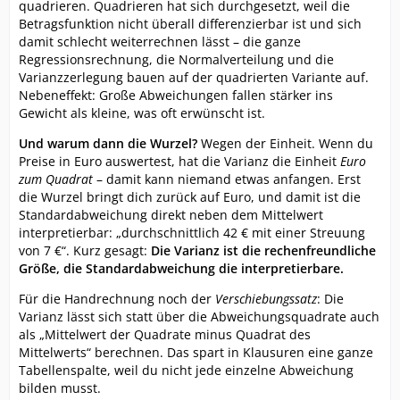
quadrieren. Quadrieren hat sich durchgesetzt, weil die
Betragsfunktion nicht überall differenzierbar ist und sich
damit schlecht weiterrechnen lässt – die ganze
Regressionsrechnung, die Normalverteilung und die
Varianzzerlegung bauen auf der quadrierten Variante auf.
Nebeneffekt: Große Abweichungen fallen stärker ins
Gewicht als kleine, was oft erwünscht ist.
Und warum dann die Wurzel?
Wegen der Einheit. Wenn du
Preise in Euro auswertest, hat die Varianz die Einheit
Euro
zum Quadrat
– damit kann niemand etwas anfangen. Erst
die Wurzel bringt dich zurück auf Euro, und damit ist die
Standardabweichung direkt neben dem Mittelwert
interpretierbar: „durchschnittlich 42 € mit einer Streuung
von 7 €“. Kurz gesagt:
Die Varianz ist die rechenfreundliche
Größe, die Standardabweichung die interpretierbare.
Für die Handrechnung noch der
Verschiebungssatz
: Die
Varianz lässt sich statt über die Abweichungsquadrate auch
als „Mittelwert der Quadrate minus Quadrat des
Mittelwerts“ berechnen. Das spart in Klausuren eine ganze
Tabellenspalte, weil du nicht jede einzelne Abweichung
bilden musst.