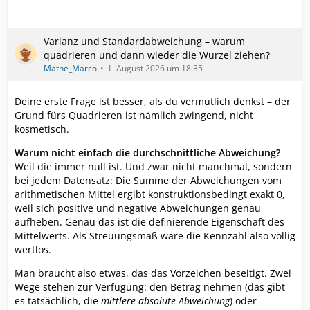
Varianz und Standardabweichung – warum
quadrieren und dann wieder die Wurzel ziehen?
Mathe_Marco
1. August 2026 um 18:35
Deine erste Frage ist besser, als du vermutlich denkst – der
Grund fürs Quadrieren ist nämlich zwingend, nicht
kosmetisch.
Warum nicht einfach die durchschnittliche Abweichung?
Weil die immer null ist. Und zwar nicht manchmal, sondern
bei jedem Datensatz: Die Summe der Abweichungen vom
arithmetischen Mittel ergibt konstruktionsbedingt exakt 0,
weil sich positive und negative Abweichungen genau
aufheben. Genau das ist die definierende Eigenschaft des
Mittelwerts. Als Streuungsmaß wäre die Kennzahl also völlig
wertlos.
Man braucht also etwas, das das Vorzeichen beseitigt. Zwei
Wege stehen zur Verfügung: den Betrag nehmen (das gibt
es tatsächlich, die
mittlere absolute Abweichung
) oder