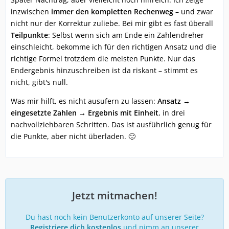
inzwischen
immer den kompletten Rechenweg
– und zwar
nicht nur der Korrektur zuliebe. Bei mir gibt es fast überall
Teilpunkte
: Selbst wenn sich am Ende ein Zahlendreher
einschleicht, bekomme ich für den richtigen Ansatz und die
richtige Formel trotzdem die meisten Punkte. Nur das
Endergebnis hinzuschreiben ist da riskant – stimmt es
nicht, gibt's null.
Was mir hilft, es nicht ausufern zu lassen:
Ansatz →
eingesetzte Zahlen → Ergebnis mit Einheit
, in drei
nachvollziehbaren Schritten. Das ist ausführlich genug für
die Punkte, aber nicht überladen. 🙂
Jetzt mitmachen!
Du hast noch kein Benutzerkonto auf unserer Seite?
Registriere dich kostenlos
und nimm an unserer