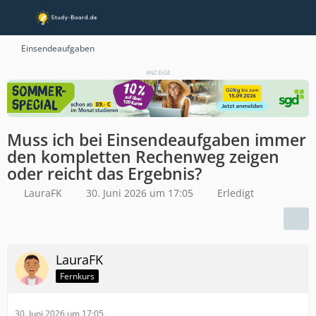
Einsendeaufgaben
ANZEIGE
Muss ich bei Einsendeaufgaben immer
den kompletten Rechenweg zeigen
oder reicht das Ergebnis?
LauraFK
30. Juni 2026 um 17:05
Erledigt
LauraFK
Fernkurs
30. Juni 2026 um 17:05