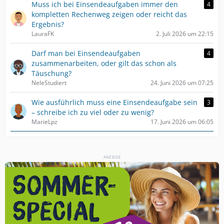
Muss ich bei Einsendeaufgaben immer den
4
kompletten Rechenweg zeigen oder reicht das
Ergebnis?
LauraFK
2. Juli 2026 um 22:15
Darf man bei Einsendeaufgaben
4
zusammenarbeiten, oder gilt das schon als
Täuschung?
NeleStudiert
24. Juni 2026 um 07:25
Wie ausführlich muss eine Einsendeaufgabe sein
3
– schreibe ich zu viel oder zu wenig?
MarieLpz
17. Juni 2026 um 06:05
ANZEIGE