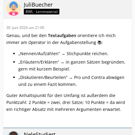
JuliBuecher
BWL · Lernmaterial
30. Juni 2026 um 21:00
Genau, und bei den
Textaufgaben
orientiere ich mich
immer am
Operator
in der Aufgabenstellung 📚:
„Nennen/Aufzählen“ → Stichpunkte reichen.
„Erläutern/Erklären“ → in ganzen Sätzen begründen,
gern mit kurzem Beispiel.
„Diskutieren/Beurteilen“ → Pro und Contra abwägen
und zu einem Fazit kommen.
Guter Anhaltspunkt für den Umfang ist außerdem die
Punktzahl: 2 Punkte = zwei, drei Sätze; 10 Punkte = da wird
ein richtiger Absatz mit mehreren Argumenten erwartet.
NeleStudiert