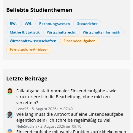
Beliebte Studienthemen
BWL
VWL
Rechnungswesen
Steuerlehre
Mathe & Statistik
Wirtschaftsrecht
Wirtschaftsinformatik
Wirtschaftswissenschaften
Einsendeaufgaben
Fernstudium-Anbieter
Letzte Beiträge
Fallaufgabe statt normaler Einsendeaufgabe – wie
strukturiere ich die Bearbeitung, ohne mich zu
verzetteln?
Lena96
5. August 2026 um 07:40
Wie lang muss die Antwort auf eine Einsendeaufgabe
eigentlich sein? Ich schreibe regelmäßig zu viel
NeleStudiert
2. August 2026 um 09:10
Einsendeaufgabe mit wenig Punkten zurückbekommen