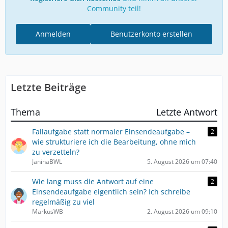
Community teil!
Anmelden
Benutzerkonto erstellen
Letzte Beiträge
Thema
Letzte Antwort
Fallaufgabe statt normaler Einsendeaufgabe –
2
wie strukturiere ich die Bearbeitung, ohne mich
zu verzetteln?
JaninaBWL
5. August 2026 um 07:40
Wie lang muss die Antwort auf eine
2
Einsendeaufgabe eigentlich sein? Ich schreibe
regelmäßig zu viel
MarkusWB
2. August 2026 um 09:10