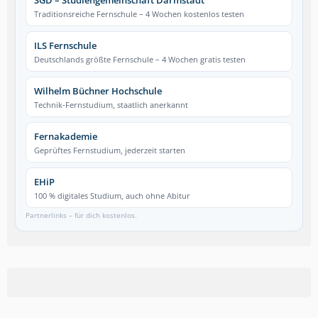
SGD – Studiengemeinschaft Darmstadt
Traditionsreiche Fernschule – 4 Wochen kostenlos testen
ILS Fernschule
Deutschlands größte Fernschule – 4 Wochen gratis testen
Wilhelm Büchner Hochschule
Technik-Fernstudium, staatlich anerkannt
Fernakademie
Geprüftes Fernstudium, jederzeit starten
EHiP
100 % digitales Studium, auch ohne Abitur
Partnerlinks – für dich kostenlos.