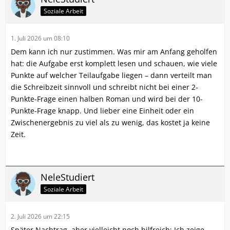
Soziale Arbeit
1. Juli 2026 um 08:10
Dem kann ich nur zustimmen. Was mir am Anfang geholfen
hat: die Aufgabe erst komplett lesen und schauen, wie viele
Punkte auf welcher Teilaufgabe liegen – dann verteilt man
die Schreibzeit sinnvoll und schreibt nicht bei einer 2-
Punkte-Frage einen halben Roman und wird bei der 10-
Punkte-Frage knapp. Und lieber eine Einheit oder ein
Zwischenergebnis zu viel als zu wenig, das kostet ja keine
Zeit.
NeleStudiert
Soziale Arbeit
2. Juli 2026 um 22:15
Später Nachtrag, aber vielleicht noch hilfreich: Ich zeige