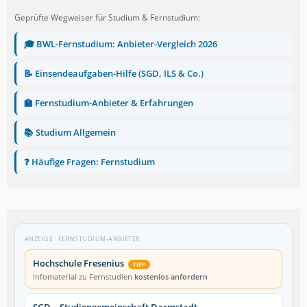
Geprüfte Wegweiser für Studium & Fernstudium:
🎓 BWL-Fernstudium: Anbieter-Vergleich 2026
📝 Einsendeaufgaben-Hilfe (SGD, ILS & Co.)
🏫 Fernstudium-Anbieter & Erfahrungen
📚 Studium Allgemein
❓ Häufige Fragen: Fernstudium
ANZEIGE · FERNSTUDIUM-ANBIETER
Hochschule Fresenius
TIPP
Infomaterial zu Fernstudien
kostenlos anfordern