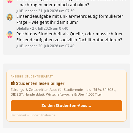
– nachfragen oder einfach abhaken?
JuliBuecher
31. Juli 2026 um 07:50
Einsendeaufgabe mit unklar/mehrdeutig formulierter
Frage – wie geht ihr damit um?
DieJulia
27. Juli 2026 um 07:40
Reicht das Studienheft als Quelle, oder muss ich fuer
Einsendeaufgaben zusaetzlich Fachliteratur zitieren?
JuliBuecher
20. Juli 2026 um 07:40
ANZEIGE · STUDENTENRABATT
📰 Studenten lesen billiger
Zeitungs- & Zeitschriften-Abos für Studierende – bis
−75 %
. SPIEGEL,
DIE ZEIT, Handelsblatt, Wirtschaftswoche & Über 1.000 Titel.
Zu den Studenten-Abos →
Partnerlink – für dich kostenlos.