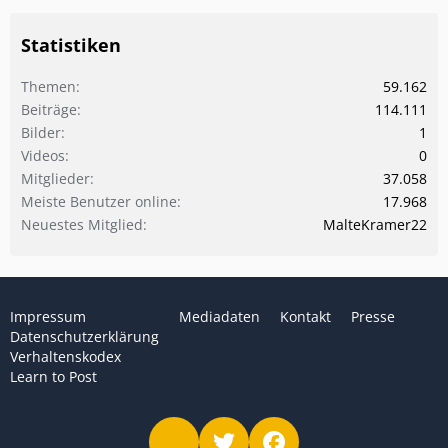
Statistiken
Themen
59.162
Beiträge
114.111
Bilder
1
Videos
0
Mitglieder
37.058
Meiste Benutzer online
17.968
Neuestes Mitglied
MalteKramer22
Impressum
Mediadaten
Kontakt
Presse
Datenschutzerklärung
Verhaltenskodex
Learn to Post