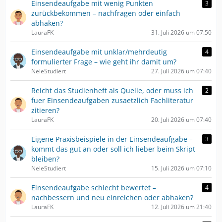
Einsendeaufgabe mit wenig Punkten
3
zurückbekommen – nachfragen oder einfach
abhaken?
LauraFK
31. Juli 2026 um 07:50
Einsendeaufgabe mit unklar/mehrdeutig
4
formulierter Frage – wie geht ihr damit um?
NeleStudiert
27. Juli 2026 um 07:40
Reicht das Studienheft als Quelle, oder muss ich
2
fuer Einsendeaufgaben zusaetzlich Fachliteratur
zitieren?
LauraFK
20. Juli 2026 um 07:40
Eigene Praxisbeispiele in der Einsendeaufgabe –
3
kommt das gut an oder soll ich lieber beim Skript
bleiben?
NeleStudiert
15. Juli 2026 um 07:10
Einsendeaufgabe schlecht bewertet –
4
nachbessern und neu einreichen oder abhaken?
LauraFK
12. Juli 2026 um 21:40