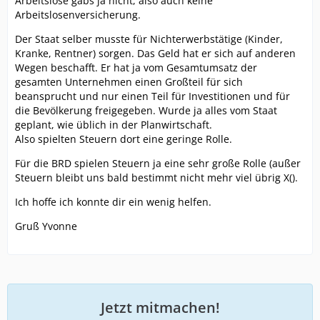
Arbeitslose gabs ja nicht, also auch keine
Arbeitslosenversicherung.
Der Staat selber musste für Nichterwerbstätige (Kinder,
Kranke, Rentner) sorgen. Das Geld hat er sich auf anderen
Wegen beschafft. Er hat ja vom Gesamtumsatz der
gesamten Unternehmen einen Großteil für sich
beansprucht und nur einen Teil für Investitionen und für
die Bevölkerung freigegeben. Wurde ja alles vom Staat
geplant, wie üblich in der Planwirtschaft.
Also spielten Steuern dort eine geringe Rolle.
Für die BRD spielen Steuern ja eine sehr große Rolle (außer
Steuern bleibt uns bald bestimmt nicht mehr viel übrig X().
Ich hoffe ich konnte dir ein wenig helfen.
Gruß Yvonne
Jetzt mitmachen!