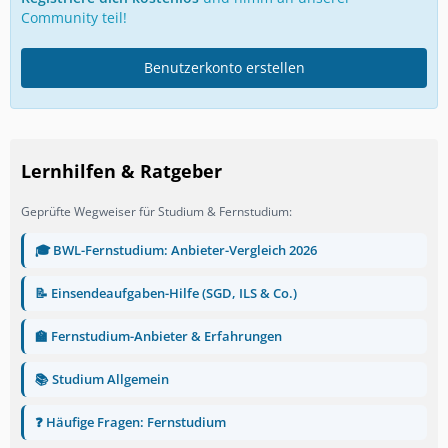
Community teil!
Benutzerkonto erstellen
Lernhilfen & Ratgeber
Geprüfte Wegweiser für Studium & Fernstudium:
🎓 BWL-Fernstudium: Anbieter-Vergleich 2026
📝 Einsendeaufgaben-Hilfe (SGD, ILS & Co.)
🏫 Fernstudium-Anbieter & Erfahrungen
📚 Studium Allgemein
❓ Häufige Fragen: Fernstudium