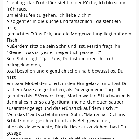
"Liebling, das Frühstück steht in der Küche, ich bin schon
früh raus,
um einkaufen zu gehen. Ich liebe Dich !"
Also geht er in die Küche und tatsächlich - da steht ein
fertig
gemachtes Frühstück, und die Morgenzeitung liegt auf dem
Tisch.
Außerdem sitzt da sein Sohn und isst. Martin fragt ihn:
"Kleiner, was ist gestern eigentlich passiert ?"
Sein Sohn sagt: "Tja, Paps, Du bist um drei Uhr früh
heimgekommen,
total besoffen und eigentlich schon halb bewusstlos. Du
hast
ein paar Möbel demoliert, in den Flur gekotzt und hast Dir
fast ein Auge ausgestochen, als Du gegen eine Türgriff
gelaufen bist." Verwirrt fragt Martin weiter: " Und warum ist
dann alles hier so aufgeräumt, meine Klamotten sauber
zusammengelegt und das Frühstück auf dem Tisch ?"
"Ach das !" antwortet ihm sein Sohn, "Mama hat Dich ins
Schlafzimmer geschleift und aufs Bett gewuchtet,
aber als sie versuchte, Dir die Hose auszuziehen, hast Du
gesagt: