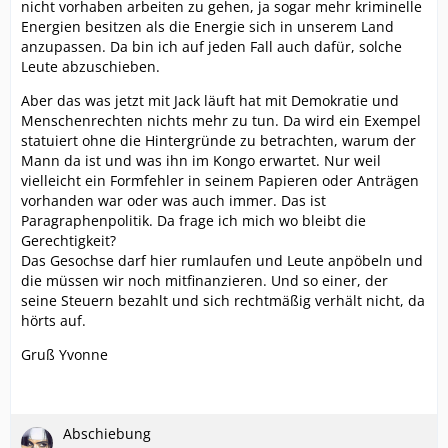
nicht vorhaben arbeiten zu gehen, ja sogar mehr kriminelle
Energien besitzen als die Energie sich in unserem Land
anzupassen. Da bin ich auf jeden Fall auch dafür, solche
Leute abzuschieben.
Aber das was jetzt mit Jack läuft hat mit Demokratie und
Menschenrechten nichts mehr zu tun. Da wird ein Exempel
statuiert ohne die Hintergründe zu betrachten, warum der
Mann da ist und was ihn im Kongo erwartet. Nur weil
vielleicht ein Formfehler in seinem Papieren oder Anträgen
vorhanden war oder was auch immer. Das ist
Paragraphenpolitik. Da frage ich mich wo bleibt die
Gerechtigkeit?
Das Gesochse darf hier rumlaufen und Leute anpöbeln und
die müssen wir noch mitfinanzieren. Und so einer, der
seine Steuern bezahlt und sich rechtmäßig verhält nicht, da
hörts auf.
Gruß Yvonne
Abschiebung