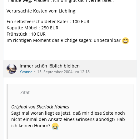
'Hände weg, Fräulein, ich bin glücklich verheiratet'."
Verursachte Kosten vom Liebling:
Ein selbstverschuldeter Kater : 100 EUR
Kaputte Möbel : 250 EUR
Frühstück : 10 EUR
Im richtigen Moment das Richtige sagen: unbezahlbar
immer schön löblich bleiben
Yvonne
15. September 2004 um 12:18
Zitat
Original von Sherlock Holmes
Sagt mal woran liegt es jetzt, daß mir diese Seite noch
nicht einmal den Ansatz eines Grinsens abnötigt? Hab
ich keinen Humor?