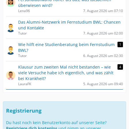
überwiesen wird?
Lena96
7. August 2026 um 07:10
Das Alumni-Netzwerk im Fernstudium BWL: Chancen
und Kontakte
Tutor
7. August 2026 um 02:00
Wie hilft eine Studienberatung beim Fernstudium
1
BWL?
Tutor
6. August 2026 um 02:30
Klausur zum zweiten Mal nicht bestanden – wie
4
viele Versuche habe ich eigentlich, und was zählt
bei Krankheit?
LauraFK
5. August 2026 um 09:40
Registrierung
Du hast noch kein Benutzerkonto auf unserer Seite?
Registriere dich kostenlos
und nimm an unserer