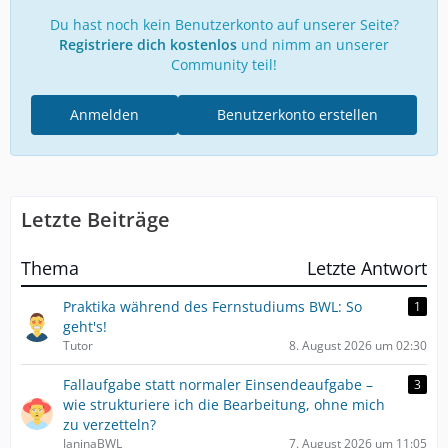
Du hast noch kein Benutzerkonto auf unserer Seite?
Registriere dich kostenlos
und nimm an unserer
Community teil!
Anmelden
Benutzerkonto erstellen
Letzte Beiträge
Thema
Letzte Antwort
Praktika während des Fernstudiums BWL: So
1
geht's!
Tutor
8. August 2026 um 02:30
Fallaufgabe statt normaler Einsendeaufgabe –
3
wie strukturiere ich die Bearbeitung, ohne mich
zu verzetteln?
JaninaBWL
7. August 2026 um 11:05