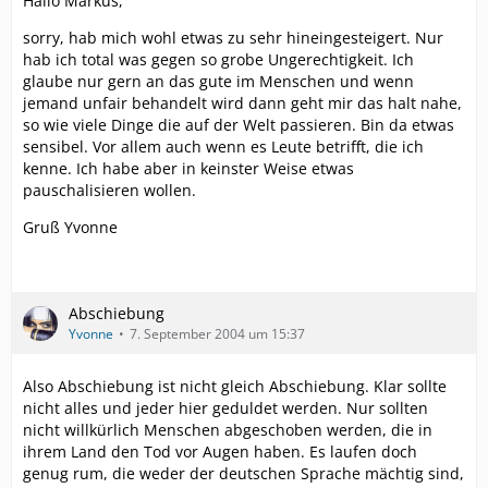
Hallo Markus,
sorry, hab mich wohl etwas zu sehr hineingesteigert. Nur
hab ich total was gegen so grobe Ungerechtigkeit. Ich
glaube nur gern an das gute im Menschen und wenn
jemand unfair behandelt wird dann geht mir das halt nahe,
so wie viele Dinge die auf der Welt passieren. Bin da etwas
sensibel. Vor allem auch wenn es Leute betrifft, die ich
kenne. Ich habe aber in keinster Weise etwas
pauschalisieren wollen.
Gruß Yvonne
Abschiebung
Yvonne
7. September 2004 um 15:37
Also Abschiebung ist nicht gleich Abschiebung. Klar sollte
nicht alles und jeder hier geduldet werden. Nur sollten
nicht willkürlich Menschen abgeschoben werden, die in
ihrem Land den Tod vor Augen haben. Es laufen doch
genug rum, die weder der deutschen Sprache mächtig sind,