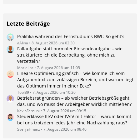
Letzte Beiträge
Praktika während des Fernstudiums BWL: So geht's!
aAlina
8. August 2026 um 02:30
Fallaufgabe statt normaler Einsendeaufgabe – wie
strukturiere ich die Bearbeitung, ohne mich zu
verzetteln?
MarieLpz
7. August 2026 um 11:05
Lineare Optimierung grafisch – wie komme ich vom
Aufgabentext zum zulässigen Bereich, und warum liegt
das Optimum immer in einer Ecke?
Tobi89
7. August 2026 um 10:20
Betriebsrat gründen – ab welcher Betriebsgröße geht
das, und wo muss der Arbeitgeber wirklich mitziehen?
KevinFernuni
7. August 2026 um 09:15
Steuerklasse III/V oder IV/IV mit Faktor – warum kommt
bei uns trotzdem jedes Jahr eine Nachzahlung raus?
SvenjaFinanz
7. August 2026 um 08:40