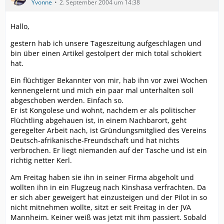
Yvonne
2. September 2004 um 14:38
Hallo,
gestern hab ich unsere Tageszeitung aufgeschlagen und
bin über einen Artikel gestolpert der mich total schokiert
hat.
Ein flüchtiger Bekannter von mir, hab ihn vor zwei Wochen
kennengelernt und mich ein paar mal unterhalten soll
abgeschoben werden. Einfach so.
Er ist Kongolese und wohnt, nachdem er als politischer
Flüchtling abgehauen ist, in einem Nachbarort, geht
geregelter Arbeit nach, ist Gründungsmitglied des Vereins
Deutsch-afrikanische-Freundschaft und hat nichts
verbrochen. Er liegt niemanden auf der Tasche und ist ein
richtig netter Kerl.
Am Freitag haben sie ihn in seiner Firma abgeholt und
wollten ihn in ein Flugzeug nach Kinshasa verfrachten. Da
er sich aber geweigert hat einzusteigen und der Pilot in so
nicht mitnehmen wollte, sitzt er seit Freitag in der JVA
Mannheim. Keiner weiß was jetzt mit ihm passiert. Sobald