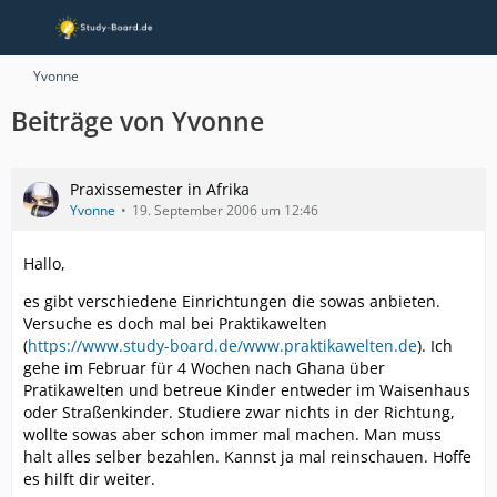
Yvonne
Beiträge von Yvonne
Praxissemester in Afrika
Yvonne
19. September 2006 um 12:46
Hallo,
es gibt verschiedene Einrichtungen die sowas anbieten.
Versuche es doch mal bei Praktikawelten
(
https://www.study-board.de/www.praktikawelten.de
). Ich
gehe im Februar für 4 Wochen nach Ghana über
Pratikawelten und betreue Kinder entweder im Waisenhaus
oder Straßenkinder. Studiere zwar nichts in der Richtung,
wollte sowas aber schon immer mal machen. Man muss
halt alles selber bezahlen. Kannst ja mal reinschauen. Hoffe
es hilft dir weiter.