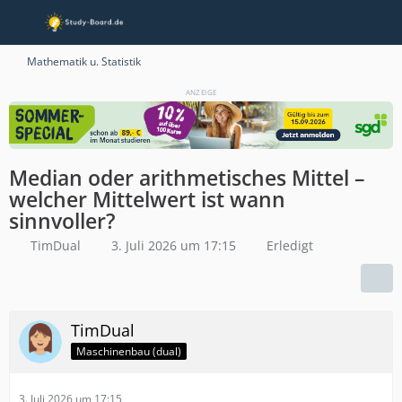
Mathematik u. Statistik
ANZEIGE
Median oder arithmetisches Mittel –
welcher Mittelwert ist wann
sinnvoller?
TimDual
3. Juli 2026 um 17:15
Erledigt
TimDual
Maschinenbau (dual)
3. Juli 2026 um 17:15