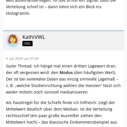
weit auseinanderliegen, ist das schon ein Signal, dass die
Verteilung schief ist – dann lohnt sich ein Blick ins
Histogramm.
KathiVWL
VWL
5. Juli 2026 um 07:40
Guter Thread, ich hänge mal einen dritten Lagewert dran,
der oft vergessen wird: den
Modus
(den häufigsten Wert).
Der ist bei
nominalen
Daten das einzig sinnvolle Lagemaß –
z. B. „welche Studienrichtung wählen die meisten“ lässt sich
weder mitteln noch sinnvoll medianisieren.
Als Faustregel für die Schiefe finde ich hilfreich: Liegt der
Mittelwert deutlich über dem Median, ist die Verteilung
rechtsschief (ein paar große Ausreißer ziehen den
Mittelwert hoch) – das klassische Einkommensbeispiel aus