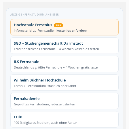
ANZEIGE · FERNSTUDIUM-ANBIETER
Hochschule Fresenius
TIPP
Infomaterial zu Fernstudien
kostenlos anfordern
SGD – Studiengemeinschaft Darmstadt
Traditionsreiche Fernschule – 4 Wochen kostenlos testen
ILS Fernschule
Deutschlands größte Fernschule – 4 Wochen gratis testen
Wilhelm Büchner Hochschule
Technik-Fernstudium, staatlich anerkannt
Fernakademie
Geprüftes Fernstudium, jederzeit starten
EHiP
100 % digitales Studium, auch ohne Abitur