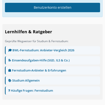
Benutzerkonto erstellen
Lernhilfen & Ratgeber
Geprüfte Wegweiser für Studium & Fernstudium:
🎓 BWL-Fernstudium: Anbieter-Vergleich 2026
📝 Einsendeaufgaben-Hilfe (SGD, ILS & Co.)
🏫 Fernstudium-Anbieter & Erfahrungen
📚 Studium Allgemein
❓ Häufige Fragen: Fernstudium