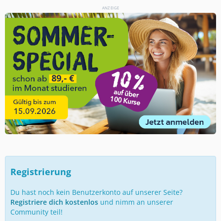
ANZEIGE
Registrierung
Du hast noch kein Benutzerkonto auf unserer Seite?
Registriere dich kostenlos
und nimm an unserer
Community teil!