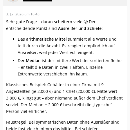
3. Juli 2026 um 18:45
Sehr gute Frage – daran scheitern viele 🙂 Der
entscheidende Punkt sind
Ausreißer und Schiefe
:
Das
arithmetische Mittel
summiert alle Werte und
teilt durch die Anzahl. Es reagiert empfindlich auf
Ausreißer, weil jeder Wert voll eingeht.
Der
Median
ist der mittlere Wert der sortierten Reihe
– er teilt die Daten in zwei Hälften. Einzelne
Extremwerte verschieben ihn kaum.
Klassisches Beispiel: Gehälter in einer Firma mit 9
Angestellten (je 2.000 €) und 1 Chef (20.000 €). Mittelwert =
3.800 €, klingt gut – aber niemand außer dem Chef verdient
so viel. Der Median = 2.000 € beschreibt die „typische“
Person viel ehrlicher.
Faustregel: Bei symmetrischen Daten ohne Ausreißer sind
beide fast gleich, nimm das Mittel. Bei schiefen