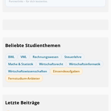
Partnerlinks – für dich kostenlos.
Beliebte Studienthemen
BWL
VWL
Rechnungswesen
Steuerlehre
Mathe & Statistik
Wirtschaftsrecht
Wirtschaftsinformatik
Wirtschaftswissenschaften
Einsendeaufgaben
Fernstudium-Anbieter
Letzte Beiträge