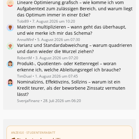
Lineare Optimierung grafisch – wie komme ich vom
Aufgabentext zum zulässigen Bereich, und warum liegt
das Optimum immer in einer Ecke?
Tobi89
7. August 2026 um 10:20
Matrizen multiplizieren – wann geht das überhaupt,
und wie merke ich mir das Schema?
AnnaWInf
5. August 2026 um 07:30
Varianz und Standardabweichung – warum quadrieren
und dann wieder die Wurzel ziehen?
RobertM
3. August 2026 um 07:20
Produkt-, Quotienten- oder Kettenregel – woran
erkenne ich, welche Ableitungsregel ich brauche?
TimDual
1. August 2026 um 07:45
Nominalzins, Effektivzins, Sollzins – warum ist ein
Kredit teurer, als der beworbene Zinssatz vermuten
lässt?
SvenjaFinanz
28. Juli 2026 um 06:20
ANZEIGE · STUDENTENRABATT