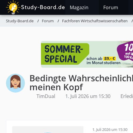
Magazin
Forum
Study-Board.de
Forum
Fachforen Wirtschaftswissenschaften
Bedingte Wahrscheinlichke
meinen Kopf
TimDual
1. Juli 2026 um 15:30
Erled
1. Juli 2026 um 15:30