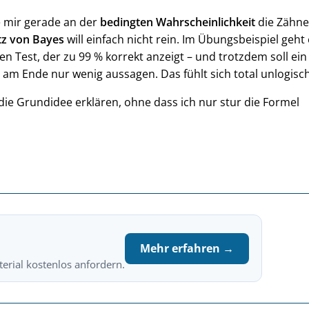
ße mir gerade an der
bedingten Wahrscheinlichkeit
die Zähne
tz von Bayes
will einfach nicht rein. Im Übungsbeispiel geht
n Test, der zu 99 % korrekt anzeigt – und trotzdem soll ein
 am Ende nur wenig aussagen. Das fühlt sich total unlogisc
ie Grundidee erklären, ohne dass ich nur stur die Formel
Mehr erfahren →
erial kostenlos anfordern.