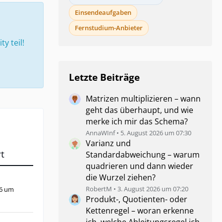
Einsendeaufgaben
Fernstudium-Anbieter
 teil!
Letzte Beiträge
Matrizen multiplizieren – wann
geht das überhaupt, und wie
merke ich mir das Schema?
AnnaWInf
5. August 2026 um 07:30
Varianz und
t
Standardabweichung – warum
quadrieren und dann wieder
die Wurzel ziehen?
RobertM
3. August 2026 um 07:20
26 um
Produkt-, Quotienten- oder
Kettenregel – woran erkenne