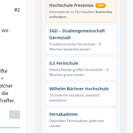
Hochschule Fresenius
TIPP
#2
Infomaterial zu Fernstudien
kostenlos
anfordern
 vor.
SGD – Studiengemeinschaft
Darmstadt
Traditionsreiche Fernschule – 4
Wochen kostenlos testen
ILS Fernschule
Deutschlands größte Fernschule – 4
lfte
Wochen gratis testen
 =
welcher
Wilhelm Büchner Hochschule
 die
Technik-Fernstudium, staatlich
reffer.
anerkannt
Fernakademie
Geprüftes Fernstudium, jederzeit
starten