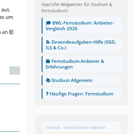
Geprüfte Wegweiser für Studium &
 aus.
Fernstudium:
 es um
🎓 BWL-Fernstudium: Anbieter-
Vergleich 2026
h an 🤯
📝 Einsendeaufgaben-Hilfe (SGD,
ILS & Co.)
🏫 Fernstudium-Anbieter &
Erfahrungen
📚 Studium Allgemein
❓ Häufige Fragen: Fernstudium
ANZEIGE · FERNSTUDIUM-ANBIETER