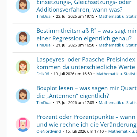
Einsetzungs-, Gleichsetzungs- oder
Additionsverfahren, wann was?
TimDual
23. Juli 2026 um 19:15
Mathematik u. Statis
Bestimmtheitsmaß R² – was sagt mir
einer Regression eigentlich genau?
TimDual
21. Juli 2026 um 16:50
Mathematik u. Statis
Laspeyres- oder Paasche-Preisindex
kommen da unterschiedliche Werte 
Felix96
19. Juli 2026 um 16:50
Mathematik u. Statisti
Boxplot lesen – was sagen mir Quart
die „Antennen“ eigentlich?
TimDual
17. Juli 2026 um 17:05
Mathematik u. Statis
Prozent oder Prozentpunkte – wann 
und wie rechne ich die Veränderung 
OleNordwind
15. Juli 2026 um 17:10
Mathematik u. S