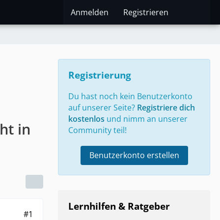
Anmelden
Registrieren
Registrierung
Du hast noch kein Benutzerkonto
auf unserer Seite?
Registriere dich
kostenlos
und nimm an unserer
ht in
Community teil!
Benutzerkonto erstellen
Lernhilfen & Ratgeber
#1