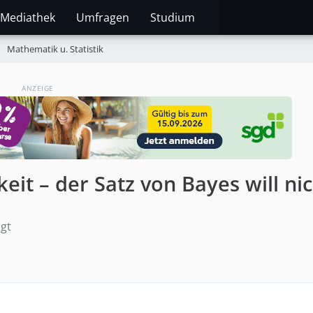
Mediathek
Umfragen
Studium
Mathematik u. Statistik
ANZEIGE
it – der Satz von Bayes will nic
igt