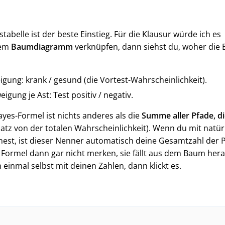
tabelle ist der beste Einstieg. Für die Klausur würde ich es
nem
Baumdiagramm
verknüpfen, dann siehst du, woher die 
igung: krank / gesund (die Vortest-Wahrscheinlichkeit).
igung je Ast: Test positiv / negativ.
yes-Formel ist nichts anderes als die
Summe aller Pfade, di
atz von der totalen Wahrscheinlichkeit). Wenn du mit natür
nest, ist dieser Nenner automatisch deine Gesamtzahl der P
e Formel dann gar nicht merken, sie fällt aus dem Baum hera
einmal selbst mit deinen Zahlen, dann klickt es.