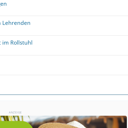
gen
on Lehrenden
 im Rollstuhl
ANZEIGE