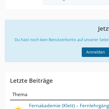
Jet
Du hast noch kein Benutzerkonto auf unserer Seit
Anmelden
Letzte Beiträge
Thema
Fernakademie (Klett) – Fernlehrgän