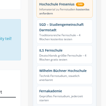
Hochschule Fresenius
TIPP
Infomaterial zu Fernstudien
kostenlos
anfordern
SGD – Studiengemeinschaft
Darmstadt
Traditionsreiche Fernschule – 4
 teil!
Wochen kostenlos testen
ILS Fernschule
Deutschlands größte Fernschule – 4
Wochen gratis testen
Wilhelm Büchner Hochschule
Technik-Fernstudium, staatlich
anerkannt
t
Fernakademie
Geprüftes Fernstudium, jederzeit
starten