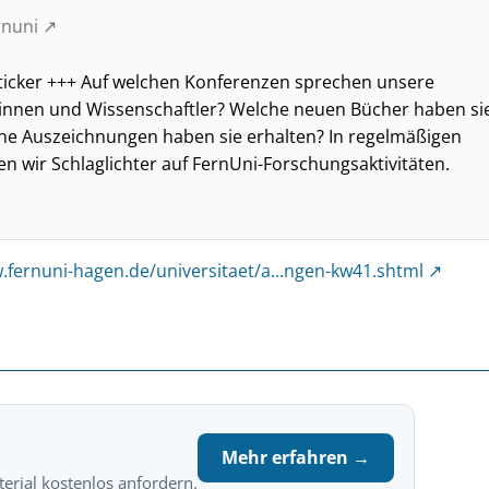
rnuni
icker +++ Auf welchen Konferenzen sprechen unsere
innen und Wissenschaftler? Welche neuen Bücher haben si
che Auszeichnungen haben sie erhalten? In regelmäßigen
n wir Schlaglichter auf FernUni-Forschungsaktivitäten.
.fernuni-hagen.de/universitaet/a…ngen-kw41.shtml
Mehr erfahren →
erial kostenlos anfordern.