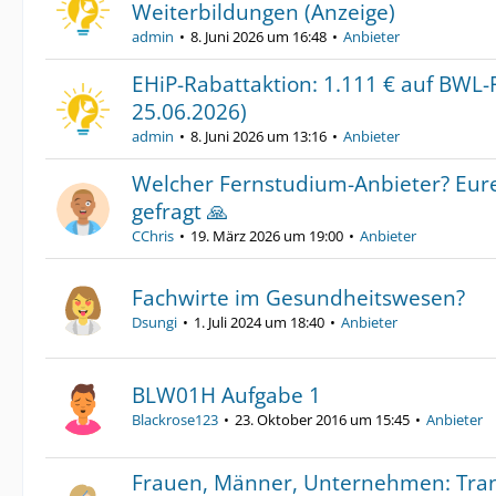
Weiterbildungen (Anzeige)
admin
8. Juni 2026 um 16:48
Anbieter
EHiP-Rabattaktion: 1.111 € auf BWL-
25.06.2026)
admin
8. Juni 2026 um 13:16
Anbieter
Welcher Fernstudium-Anbieter? Eur
gefragt 🙏
CChris
19. März 2026 um 19:00
Anbieter
Fachwirte im Gesundheitswesen?
Dsungi
1. Juli 2024 um 18:40
Anbieter
BLW01H Aufgabe 1
Blackrose123
23. Oktober 2016 um 15:45
Anbieter
Frauen, Männer, Unternehmen: Tra