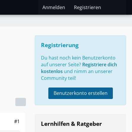
Anmelden
Registrieren
Registrierung
Du hast noch kein Benutzerkonto
auf unserer Seite?
Registriere dich
kostenlos
und nimm an unserer
Community teil!
Benutzerkonto erstellen
#1
Lernhilfen & Ratgeber