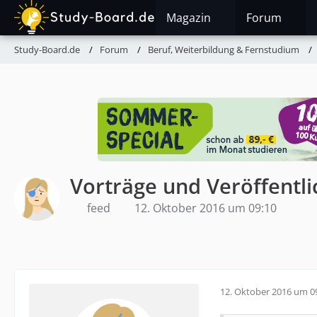
Magazin
Forum
Study-Board.de
Forum
Beruf, Weiterbildung & Fernstudium
Vorträge und Veröffentl
feed
12. Oktober 2016 um 09:10
12. Oktober 2016 um 0