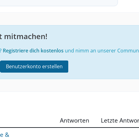
zt mitmachen!
e?
Registriere dich kostenlos
und nimm an unserer Community
Benutzerkonto erstellen
Antworten
Letzte Antwor
ge &