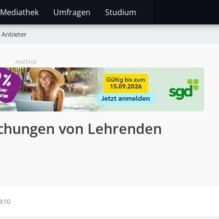
Mediathek
Umfragen
Studium
Anbieter
ANZEIGE
ichungen von Lehrenden
9:10