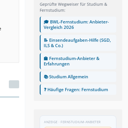
Geprüfte Wegweiser für Studium &
Fernstudium:
🎓 BWL-Fernstudium: Anbieter-
Vergleich 2026
e
📝 Einsendeaufgaben-Hilfe (SGD,
ILS & Co.)
🏫 Fernstudium-Anbieter &
Erfahrungen
📚 Studium Allgemein
❓ Häufige Fragen: Fernstudium
ANZEIGE · FERNSTUDIUM-ANBIETER