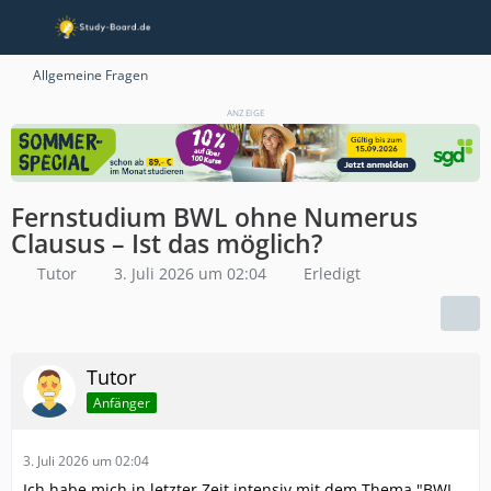
Allgemeine Fragen
ANZEIGE
Fernstudium BWL ohne Numerus
Clausus – Ist das möglich?
Tutor
3. Juli 2026 um 02:04
Erledigt
Tutor
Anfänger
3. Juli 2026 um 02:04
Ich habe mich in letzter Zeit intensiv mit dem Thema "BWL