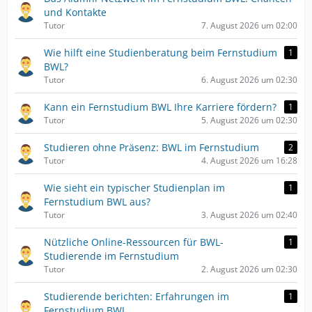
und Kontakte
Tutor
7. August 2026 um 02:00
Wie hilft eine Studienberatung beim Fernstudium
1
BWL?
Tutor
6. August 2026 um 02:30
Kann ein Fernstudium BWL Ihre Karriere fördern?
1
Tutor
5. August 2026 um 02:30
Studieren ohne Präsenz: BWL im Fernstudium
2
Tutor
4. August 2026 um 16:28
Wie sieht ein typischer Studienplan im
1
Fernstudium BWL aus?
Tutor
3. August 2026 um 02:40
Nützliche Online-Ressourcen für BWL-
1
Studierende im Fernstudium
Tutor
2. August 2026 um 02:30
Studierende berichten: Erfahrungen im
1
Fernstudium BWL