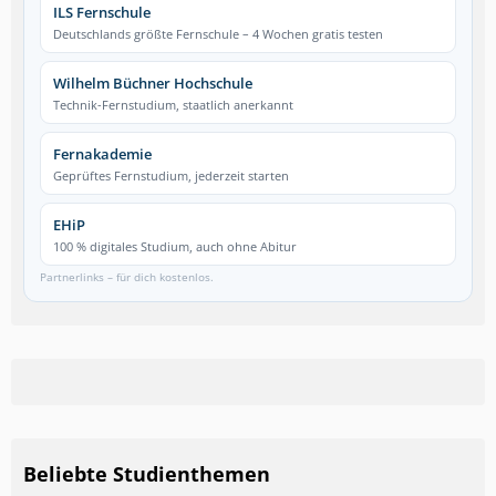
ILS Fernschule
Deutschlands größte Fernschule – 4 Wochen gratis testen
Wilhelm Büchner Hochschule
Technik-Fernstudium, staatlich anerkannt
Fernakademie
Geprüftes Fernstudium, jederzeit starten
EHiP
100 % digitales Studium, auch ohne Abitur
Partnerlinks – für dich kostenlos.
Beliebte Studienthemen