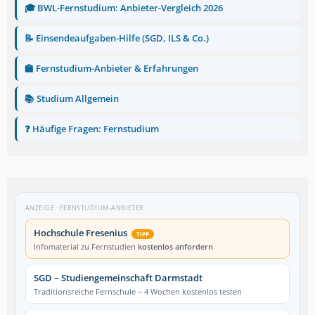
🎓 BWL-Fernstudium: Anbieter-Vergleich 2026
📝 Einsendeaufgaben-Hilfe (SGD, ILS & Co.)
🏫 Fernstudium-Anbieter & Erfahrungen
📚 Studium Allgemein
❓ Häufige Fragen: Fernstudium
ANZEIGE · FERNSTUDIUM-ANBIETER
Hochschule Fresenius
TIPP
Infomaterial zu Fernstudien
kostenlos anfordern
SGD – Studiengemeinschaft Darmstadt
Traditionsreiche Fernschule – 4 Wochen kostenlos testen