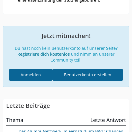
eine Ratenzahlung der Studiengebühren.
Jetzt mitmachen!
Du hast noch kein Benutzerkonto auf unserer Seite?
Registriere dich kostenlos
und nimm an unserer
Community teil!
Anmelden
Benutzerkonto erstellen
Letzte Beiträge
Thema
Letzte Antwort
Das Alumni-Netzwerk im Fernstudium BWL: Chancen