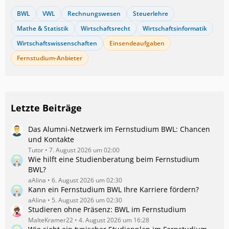
BWL
VWL
Rechnungswesen
Steuerlehre
Mathe & Statistik
Wirtschaftsrecht
Wirtschaftsinformatik
Wirtschaftswissenschaften
Einsendeaufgaben
Fernstudium-Anbieter
Letzte Beiträge
Das Alumni-Netzwerk im Fernstudium BWL: Chancen
und Kontakte
Tutor
7. August 2026 um 02:00
Wie hilft eine Studienberatung beim Fernstudium
BWL?
aAlina
6. August 2026 um 02:30
Kann ein Fernstudium BWL Ihre Karriere fördern?
aAlina
5. August 2026 um 02:30
Studieren ohne Präsenz: BWL im Fernstudium
MalteKramer22
4. August 2026 um 16:28