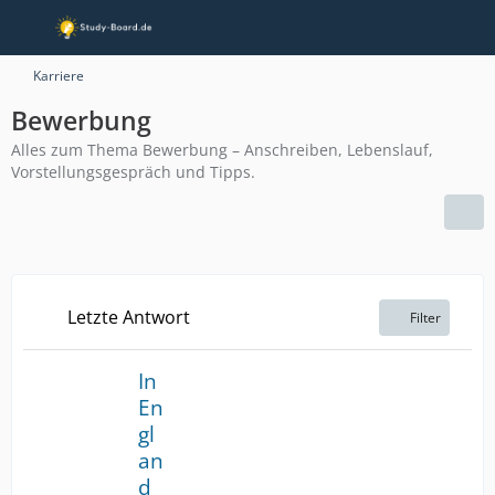
Karriere
Bewerbung
Alles zum Thema Bewerbung – Anschreiben, Lebenslauf,
Vorstellungsgespräch und Tipps.
Letzte Antwort
Filter
In
En
gl
an
d