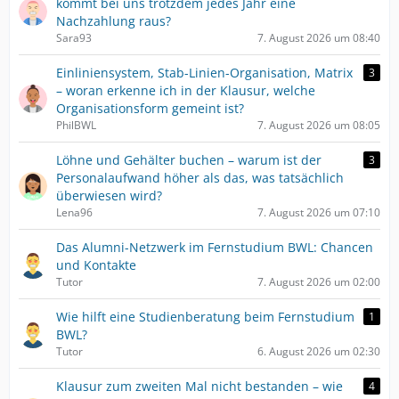
kommt bei uns trotzdem jedes Jahr eine
Nachzahlung raus?
Sara93
7. August 2026 um 08:40
Einliniensystem, Stab-Linien-Organisation, Matrix
3
– woran erkenne ich in der Klausur, welche
Organisationsform gemeint ist?
PhilBWL
7. August 2026 um 08:05
Löhne und Gehälter buchen – warum ist der
3
Personalaufwand höher als das, was tatsächlich
überwiesen wird?
Lena96
7. August 2026 um 07:10
Das Alumni-Netzwerk im Fernstudium BWL: Chancen
und Kontakte
Tutor
7. August 2026 um 02:00
Wie hilft eine Studienberatung beim Fernstudium
1
BWL?
Tutor
6. August 2026 um 02:30
Klausur zum zweiten Mal nicht bestanden – wie
4