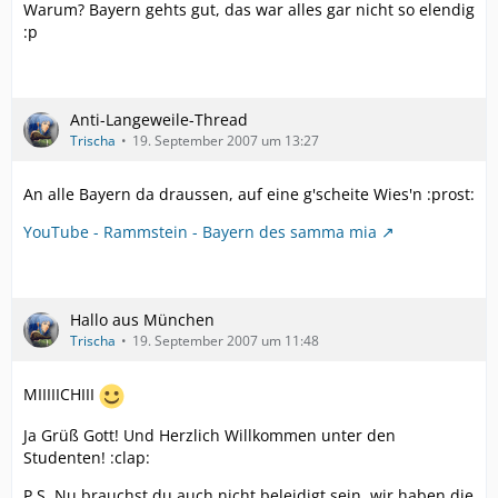
Warum? Bayern gehts gut, das war alles gar nicht so elendig
:p
Anti-Langeweile-Thread
Trischa
19. September 2007 um 13:27
An alle Bayern da draussen, auf eine g'scheite Wies'n :prost:
YouTube - Rammstein - Bayern des samma mia
Hallo aus München
Trischa
19. September 2007 um 11:48
MIIIIICHIII
Ja Grüß Gott! Und Herzlich Willkommen unter den
Studenten! :clap:
P.S. Nu brauchst du auch nicht beleidigt sein, wir haben die