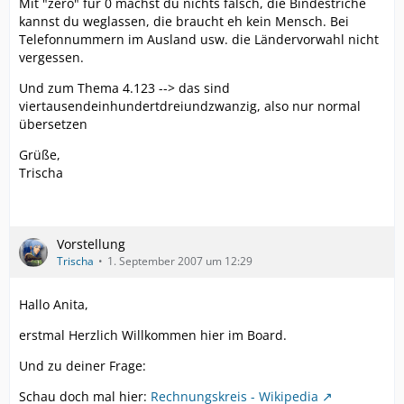
Mit "zero" für 0 machst du nichts falsch, die Bindestriche
kannst du weglassen, die braucht eh kein Mensch. Bei
Telefonnummern im Ausland usw. die Ländervorwahl nicht
vergessen.
Und zum Thema 4.123 --> das sind
viertausendeinhundertdreiundzwanzig, also nur normal
übersetzen
Grüße,
Trischa
Vorstellung
Trischa
1. September 2007 um 12:29
Hallo Anita,
erstmal Herzlich Willkommen hier im Board.
Und zu deiner Frage:
Schau doch mal hier:
Rechnungskreis - Wikipedia