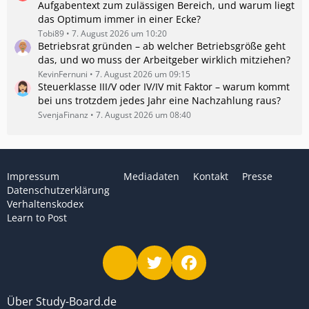
Aufgabentext zum zulässigen Bereich, und warum liegt
das Optimum immer in einer Ecke?
Tobi89
7. August 2026 um 10:20
Betriebsrat gründen – ab welcher Betriebsgröße geht
das, und wo muss der Arbeitgeber wirklich mitziehen?
KevinFernuni
7. August 2026 um 09:15
Steuerklasse III/V oder IV/IV mit Faktor – warum kommt
bei uns trotzdem jedes Jahr eine Nachzahlung raus?
SvenjaFinanz
7. August 2026 um 08:40
Impressum
Mediadaten
Kontakt
Presse
Datenschutzerklärung
Verhaltenskodex
Learn to Post
Über Study-Board.de