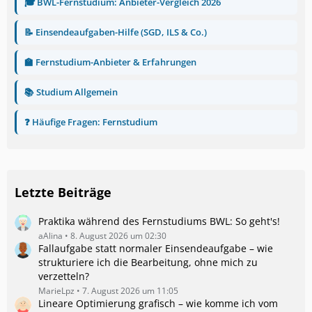
🎓 BWL-Fernstudium: Anbieter-Vergleich 2026
📝 Einsendeaufgaben-Hilfe (SGD, ILS & Co.)
🏫 Fernstudium-Anbieter & Erfahrungen
📚 Studium Allgemein
❓ Häufige Fragen: Fernstudium
Letzte Beiträge
Praktika während des Fernstudiums BWL: So geht's!
aAlina
8. August 2026 um 02:30
Fallaufgabe statt normaler Einsendeaufgabe – wie
strukturiere ich die Bearbeitung, ohne mich zu
verzetteln?
MarieLpz
7. August 2026 um 11:05
Lineare Optimierung grafisch – wie komme ich vom