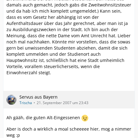
damals auch gemacht, jedoch gabs die Zweitwohnsitzsteuer
und da hab ich mich komplett umgemeldet.) Kann sein,
dass es vom Gesetz her abhängig ist von der
Aufenthaltsdauer über das Jahr gerechnet, aber man ist ja
zu Ausbildungszwecken in der Stadt. Ich bin auch der
Meinung, dass die nette Dame vom Amt Unrecht hat. Lieber
noch mal nachhaken. Könnte mir vorstellen, dass die sowas
gern bei unwissenden Studenten abziehen, damit die sich
komplett ummelden und der Studienort auch
Hauptwohnsitz ist, schließlich hat eine Stadt umheimlich
Vorteile, vorallem steuerlicherseits, wenn die
Einwohnerzahl steigt.
Servus aus Bayern
Trischa
21. September 2007 um 23:43
Ah gääh, die guten Alt-Eingessenen
Aber is doch a wirklich a moal scheeeee hier, mog a nimmer
weg :p