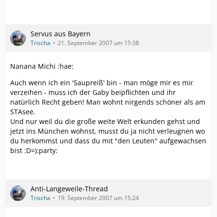
Servus aus Bayern
Trischa
21. September 2007 um 15:38
Nanana Michi :hae:
Auch wenn ich ein 'Saupreiß' bin - man möge mir es mir
verzeihen - muss ich der Gaby beipflichten und ihr
natürlich Recht geben! Man wohnt nirgends schöner als am
STAsee.
Und nur weil du die große weite Welt erkunden gehst und
jetzt ins München wohnst, musst du ja nicht verleugnen wo
du herkommst und dass du mit "den Leuten" aufgewachsen
bist :D=):party:
Anti-Langeweile-Thread
Trischa
19. September 2007 um 15:24