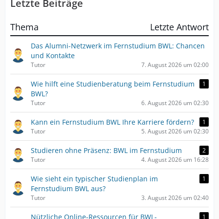
Letzte Beiträge
Thema
Letzte Antwort
Das Alumni-Netzwerk im Fernstudium BWL: Chancen
und Kontakte
Tutor
7. August 2026 um 02:00
Wie hilft eine Studienberatung beim Fernstudium
1
BWL?
Tutor
6. August 2026 um 02:30
Kann ein Fernstudium BWL Ihre Karriere fördern?
1
Tutor
5. August 2026 um 02:30
Studieren ohne Präsenz: BWL im Fernstudium
2
Tutor
4. August 2026 um 16:28
Wie sieht ein typischer Studienplan im
1
Fernstudium BWL aus?
Tutor
3. August 2026 um 02:40
Nützliche Online-Ressourcen für BWL-
1