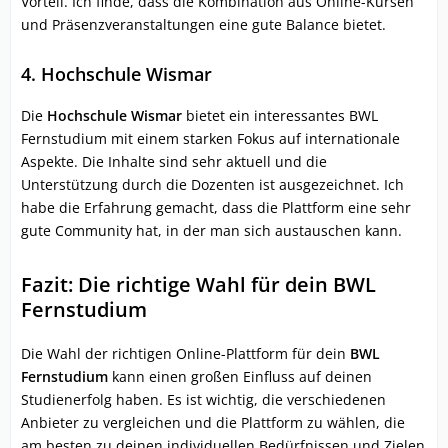
Vorteil. Ich finde, dass die Kombination aus Online-Kursen
und Präsenzveranstaltungen eine gute Balance bietet.
4. Hochschule Wismar
Die
Hochschule Wismar
bietet ein interessantes BWL
Fernstudium mit einem starken Fokus auf internationale
Aspekte. Die Inhalte sind sehr aktuell und die
Unterstützung durch die Dozenten ist ausgezeichnet. Ich
habe die Erfahrung gemacht, dass die Plattform eine sehr
gute Community hat, in der man sich austauschen kann.
Fazit: Die richtige Wahl für dein BWL
Fernstudium
Die Wahl der richtigen Online-Plattform für dein
BWL
Fernstudium
kann einen großen Einfluss auf deinen
Studienerfolg haben. Es ist wichtig, die verschiedenen
Anbieter zu vergleichen und die Plattform zu wählen, die
am besten zu deinen individuellen Bedürfnissen und Zielen