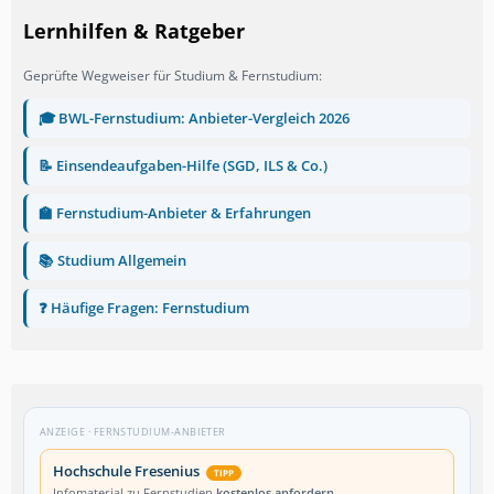
Lernhilfen & Ratgeber
Geprüfte Wegweiser für Studium & Fernstudium:
🎓 BWL-Fernstudium: Anbieter-Vergleich 2026
📝 Einsendeaufgaben-Hilfe (SGD, ILS & Co.)
🏫 Fernstudium-Anbieter & Erfahrungen
📚 Studium Allgemein
❓ Häufige Fragen: Fernstudium
ANZEIGE · FERNSTUDIUM-ANBIETER
Hochschule Fresenius
TIPP
Infomaterial zu Fernstudien
kostenlos anfordern