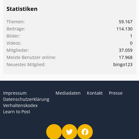
Statistiken
Themen
59.167
Beiträge
114.130
Bilder
1
Videos
0
Mitglieder
37.059
Meiste Benutzer online
17.968
Neuestes Mitglied
bingo123
Impressum
Mediadaten
Kontakt
Presse
Datenschutzerklärung
Verhaltenskodex
Learn to Post