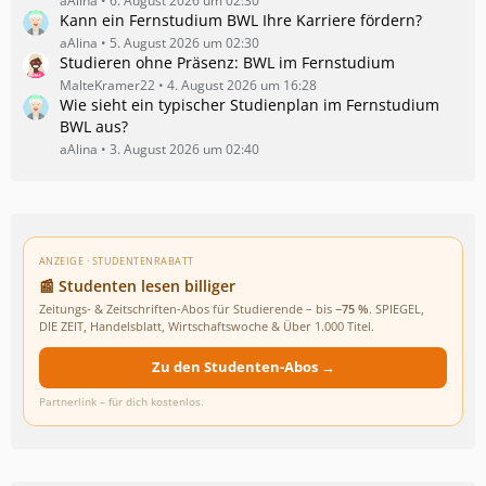
aAlina
6. August 2026 um 02:30
Kann ein Fernstudium BWL Ihre Karriere fördern?
aAlina
5. August 2026 um 02:30
Studieren ohne Präsenz: BWL im Fernstudium
MalteKramer22
4. August 2026 um 16:28
Wie sieht ein typischer Studienplan im Fernstudium
BWL aus?
aAlina
3. August 2026 um 02:40
ANZEIGE · STUDENTENRABATT
📰 Studenten lesen billiger
Zeitungs- & Zeitschriften-Abos für Studierende – bis
−75 %
. SPIEGEL,
DIE ZEIT, Handelsblatt, Wirtschaftswoche & Über 1.000 Titel.
Zu den Studenten-Abos →
Partnerlink – für dich kostenlos.