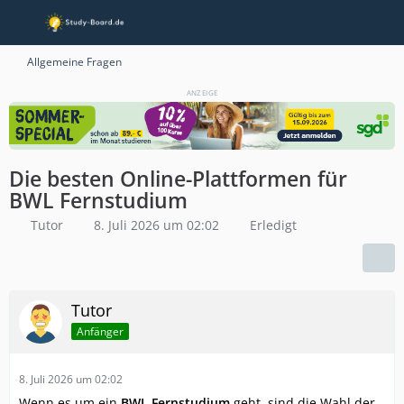
Allgemeine Fragen
ANZEIGE
Die besten Online-Plattformen für
BWL Fernstudium
Tutor
8. Juli 2026 um 02:02
Erledigt
Tutor
Anfänger
8. Juli 2026 um 02:02
Wenn es um ein
BWL Fernstudium
geht, sind die Wahl der