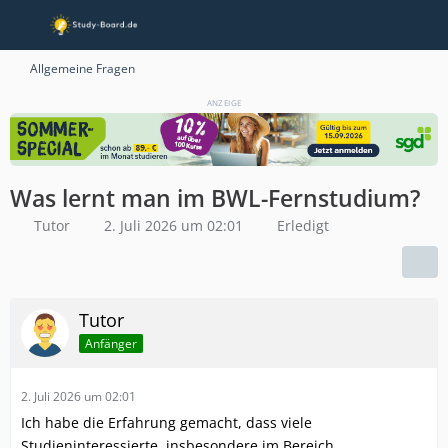
Allgemeine Fragen
ANZEIGE
Was lernt man im BWL-Fernstudium?
Tutor
2. Juli 2026 um 02:01
Erledigt
Tutor
Anfänger
2. Juli 2026 um 02:01
Ich habe die Erfahrung gemacht, dass viele
Studieninteressierte, insbesondere im Bereich