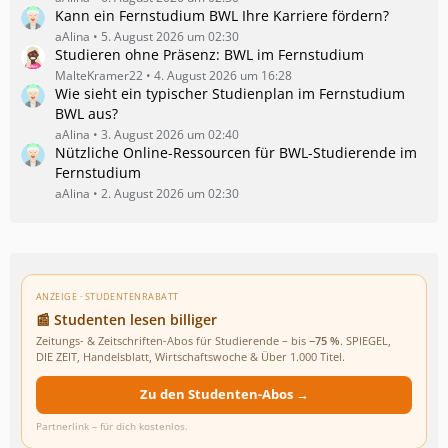
Kann ein Fernstudium BWL Ihre Karriere fördern?
aAlina
5. August 2026 um 02:30
Studieren ohne Präsenz: BWL im Fernstudium
MalteKramer22
4. August 2026 um 16:28
Wie sieht ein typischer Studienplan im Fernstudium
BWL aus?
aAlina
3. August 2026 um 02:40
Nützliche Online-Ressourcen für BWL-Studierende im
Fernstudium
aAlina
2. August 2026 um 02:30
ANZEIGE · STUDENTENRABATT
📰 Studenten lesen billiger
Zeitungs- & Zeitschriften-Abos für Studierende – bis
−75 %
. SPIEGEL,
DIE ZEIT, Handelsblatt, Wirtschaftswoche & Über 1.000 Titel.
Zu den Studenten-Abos →
Partnerlink – für dich kostenlos.