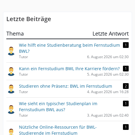
Letzte Beiträge
Thema
Letzte Antwort
Wie hilft eine Studienberatung beim Fernstudium
1
BWL?
Tutor
6. August 2026 um 02:30
Kann ein Fernstudium BWL Ihre Karriere fördern?
1
Tutor
5. August 2026 um 02:30
Studieren ohne Präsenz: BWL im Fernstudium
2
Tutor
4. August 2026 um 16:28
Wie sieht ein typischer Studienplan im
1
Fernstudium BWL aus?
Tutor
3. August 2026 um 02:40
Nützliche Online-Ressourcen für BWL-
1
Studierende im Fernstudium