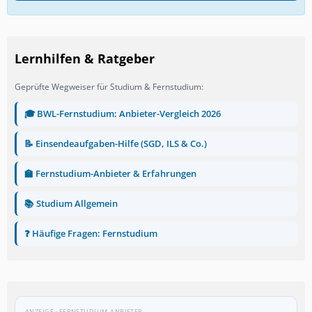
Lernhilfen & Ratgeber
Geprüfte Wegweiser für Studium & Fernstudium:
🎓 BWL-Fernstudium: Anbieter-Vergleich 2026
📝 Einsendeaufgaben-Hilfe (SGD, ILS & Co.)
🏫 Fernstudium-Anbieter & Erfahrungen
📚 Studium Allgemein
❓ Häufige Fragen: Fernstudium
ANZEIGE · FERNSTUDIUM-ANBIETER