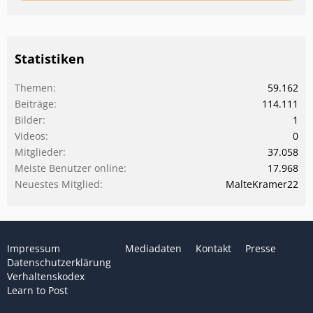
Statistiken
Themen
59.162
Beiträge
114.111
Bilder
1
Videos
0
Mitglieder
37.058
Meiste Benutzer online
17.968
Neuestes Mitglied
MalteKramer22
Impressum
Mediadaten
Kontakt
Presse
Datenschutzerklärung
Verhaltenskodex
Learn to Post