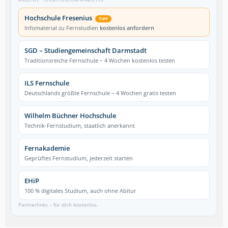
Hochschule Fresenius
TIPP
Infomaterial zu Fernstudien
kostenlos anfordern
SGD – Studiengemeinschaft Darmstadt
Traditionsreiche Fernschule – 4 Wochen kostenlos testen
ILS Fernschule
Deutschlands größte Fernschule – 4 Wochen gratis testen
Wilhelm Büchner Hochschule
Technik-Fernstudium, staatlich anerkannt
Fernakademie
Geprüftes Fernstudium, jederzeit starten
EHiP
100 % digitales Studium, auch ohne Abitur
Partnerlinks – für dich kostenlos.