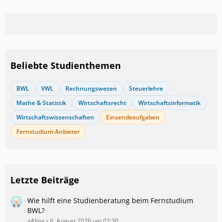
Beliebte Studienthemen
BWL
VWL
Rechnungswesen
Steuerlehre
Mathe & Statistik
Wirtschaftsrecht
Wirtschaftsinformatik
Wirtschaftswissenschaften
Einsendeaufgaben
Fernstudium-Anbieter
Letzte Beiträge
Wie hilft eine Studienberatung beim Fernstudium
BWL?
aAlina
6. August 2026 um 02:30