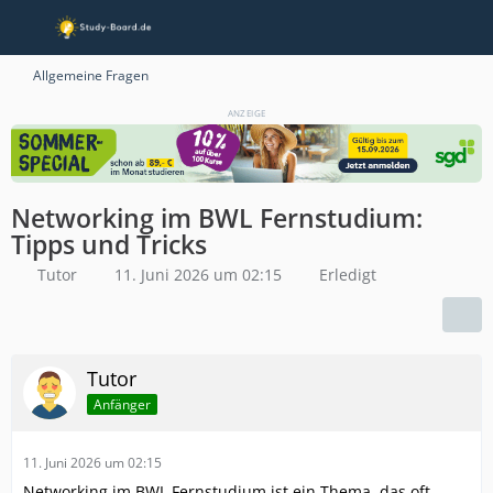
Allgemeine Fragen
ANZEIGE
Networking im BWL Fernstudium:
Tipps und Tricks
Tutor
11. Juni 2026 um 02:15
Erledigt
Tutor
Anfänger
11. Juni 2026 um 02:15
Networking im BWL Fernstudium ist ein Thema, das oft