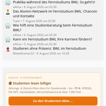
Praktika während des Fernstudiums BWL: So geht's!
aAlina
8. August 2026 um 02:30
Das Alumni-Netzwerk im Fernstudium BWL: Chancen
und Kontakte
Tutor
7. August 2026 um 02:00
Wie hilft eine Studienberatung beim Fernstudium
BWL?
aAlina
6. August 2026 um 02:30
Kann ein Fernstudium BWL Ihre Karriere fördern?
aAlina
5. August 2026 um 02:30
Studieren ohne Präsenz: BWL im Fernstudium
MalteKramer22
4. August 2026 um 16:28
ANZEIGE · STUDENTENRABATT
📰 Studenten lesen billiger
Zeitungs- & Zeitschriften-Abos für Studierende – bis
−75 %
. SPIEGEL,
DIE ZEIT, Handelsblatt, Wirtschaftswoche & Über 1.000 Titel.
Zu den Studenten-Abos →