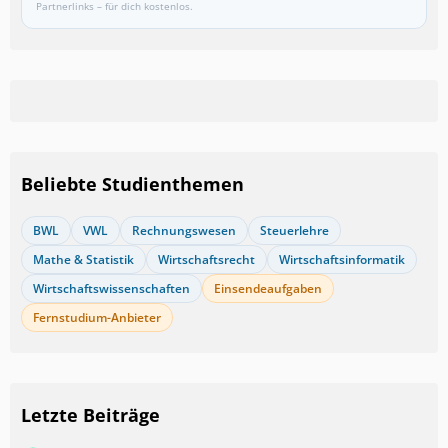
Partnerlinks – für dich kostenlos.
Beliebte Studienthemen
BWL
VWL
Rechnungswesen
Steuerlehre
Mathe & Statistik
Wirtschaftsrecht
Wirtschaftsinformatik
Wirtschaftswissenschaften
Einsendeaufgaben
Fernstudium-Anbieter
Letzte Beiträge