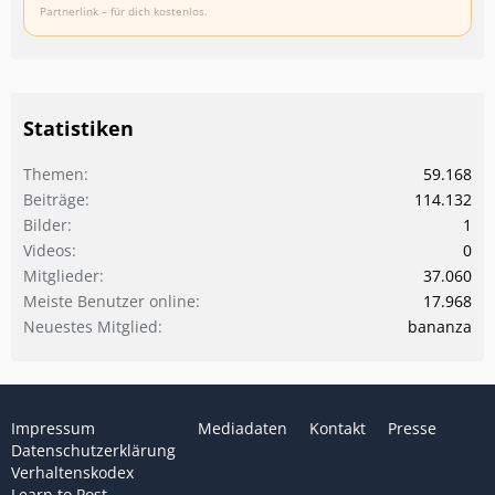
Partnerlink – für dich kostenlos.
Statistiken
Themen
59.168
Beiträge
114.132
Bilder
1
Videos
0
Mitglieder
37.060
Meiste Benutzer online
17.968
Neuestes Mitglied
bananza
Impressum
Mediadaten
Kontakt
Presse
Datenschutzerklärung
Verhaltenskodex
Learn to Post