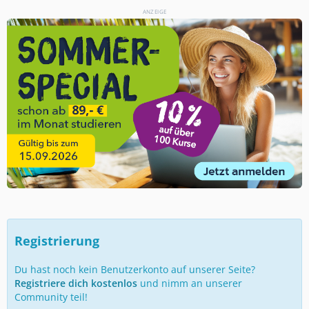
ANZEIGE
Registrierung
Du hast noch kein Benutzerkonto auf unserer Seite?
Registriere dich kostenlos
und nimm an unserer
Community teil!