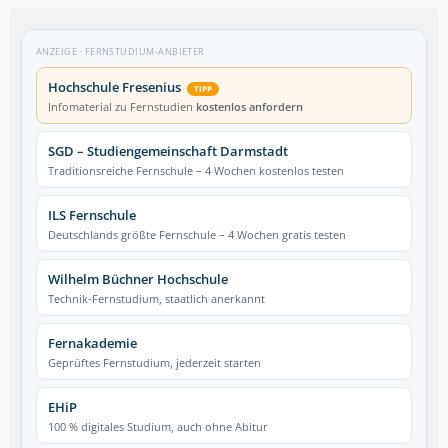
ANZEIGE · FERNSTUDIUM-ANBIETER
Hochschule Fresenius
TIPP
Infomaterial zu Fernstudien
kostenlos anfordern
SGD – Studiengemeinschaft Darmstadt
Traditionsreiche Fernschule – 4 Wochen kostenlos testen
ILS Fernschule
Deutschlands größte Fernschule – 4 Wochen gratis testen
Wilhelm Büchner Hochschule
Technik-Fernstudium, staatlich anerkannt
Fernakademie
Geprüftes Fernstudium, jederzeit starten
EHiP
100 % digitales Studium, auch ohne Abitur