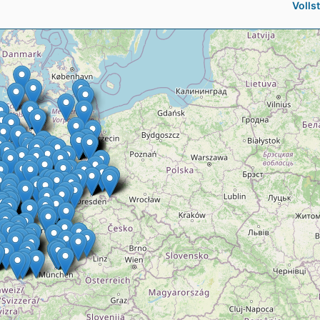
Volls