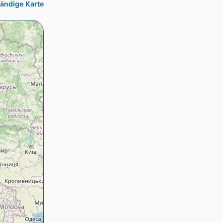
tändige Karte