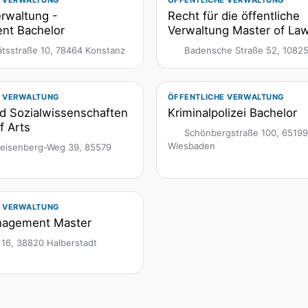
E VERWALTUNG
ÖFFENTLICHE VERWALTUNG
Verwaltung -
Recht für die öffentliche
nt Bachelor
Verwaltung Master of La
ätsstraße 10, 78464 Konstanz
Badensche Straße 52, 10825 
E VERWALTUNG
ÖFFENTLICHE VERWALTUNG
nd Sozialwissenschaften
Kriminalpolizei Bachelor
f Arts
Schönbergstraße 100, 65199
Wiesbaden
eisenberg-Weg 39, 85579
E VERWALTUNG
nagement Master
16, 38820 Halberstadt