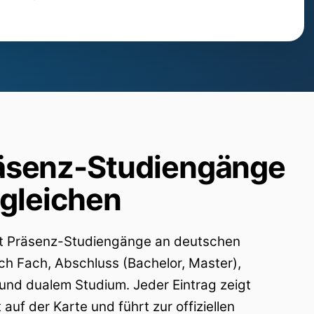
äsenz-Studiengänge
rgleichen
lt Präsenz-Studiengänge an deutschen
ch Fach, Abschluss (Bachelor, Master),
und dualem Studium. Jeder Eintrag zeigt
uf der Karte und führt zur offiziellen