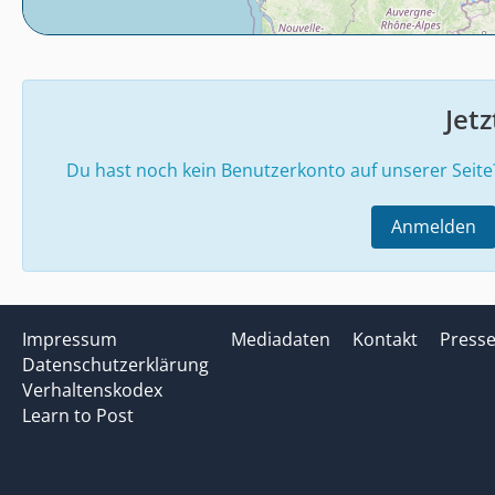
Jet
Du hast noch kein Benutzerkonto auf unserer Seit
Anmelden
Impressum
Mediadaten
Kontakt
Press
Datenschutzerklärung
Verhaltenskodex
Learn to Post