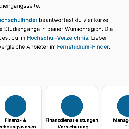
diengangsseite.
chschulfinder
beantwortest du vier kurze
 Studiengänge in deiner Wunschregion. Die
dest du im
Hochschul-Verzeichnis
. Lieber
ergleiche Anbieter im
Fernstudium-Finder
.
Finanz- &
Finanzdienstleistungen
Manag
echnungswesen
, Versicherung
2