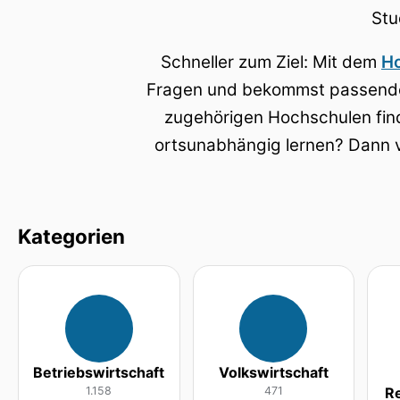
Stu
Schneller zum Ziel: Mit dem
Ho
Fragen und bekommst passende
zugehörigen Hochschulen fin
ortsunabhängig lernen? Dann v
Kategorien
Betriebswirtschaft
Volkswirtschaft
1.158
471
R