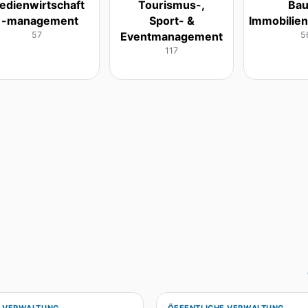
edienwirtschaft
Tourismus-,
Bau
, -management
Sport- &
Immobilien
57
Eventmanagement
5
117