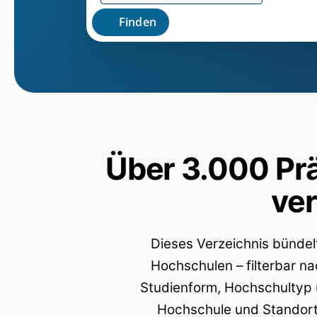
Finden
Über 3.000 Pr
ve
Dieses Verzeichnis bünde
Hochschulen – filterbar na
Studienform, Hochschultyp 
Hochschule und Standort a