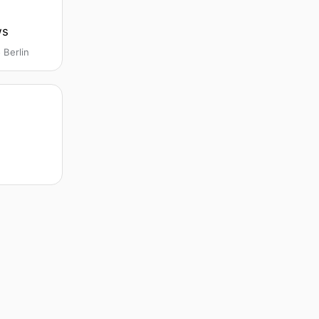
ws
Berlin