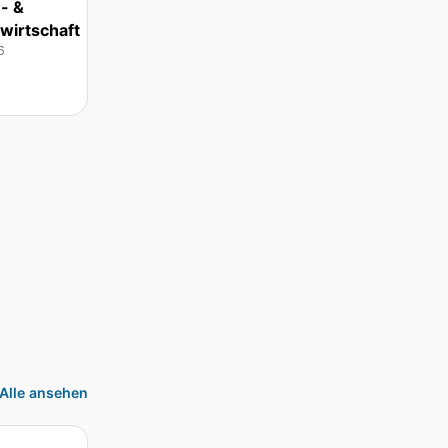
- &
wirtschaft
6
Alle ansehen