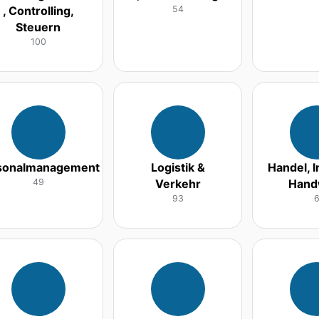
, Controlling,
54
Steuern
100
sonalmanagement
Logistik &
Handel, I
49
Verkehr
Hand
93