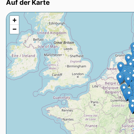
Auf der Karte
+
−