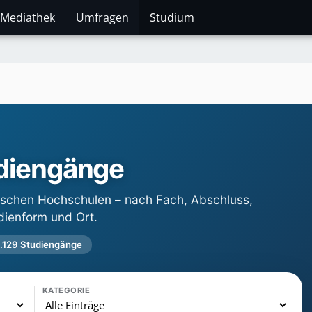
Mediathek
Umfragen
Studium
diengänge
schen Hochschulen – nach Fach, Abschluss,
dienform und Ort.
.129 Studiengänge
S
KATEGORIE