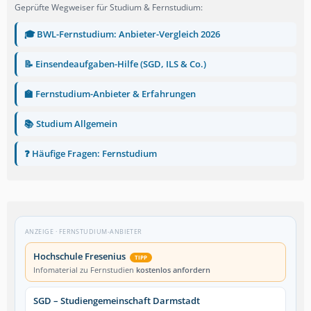
Geprüfte Wegweiser für Studium & Fernstudium:
🎓 BWL-Fernstudium: Anbieter-Vergleich 2026
📝 Einsendeaufgaben-Hilfe (SGD, ILS & Co.)
🏫 Fernstudium-Anbieter & Erfahrungen
📚 Studium Allgemein
❓ Häufige Fragen: Fernstudium
ANZEIGE · FERNSTUDIUM-ANBIETER
Hochschule Fresenius
TIPP
Infomaterial zu Fernstudien
kostenlos anfordern
SGD – Studiengemeinschaft Darmstadt