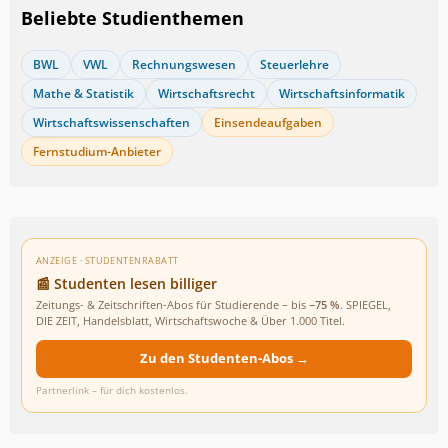
Beliebte Studienthemen
BWL
VWL
Rechnungswesen
Steuerlehre
Mathe & Statistik
Wirtschaftsrecht
Wirtschaftsinformatik
Wirtschaftswissenschaften
Einsendeaufgaben
Fernstudium-Anbieter
ANZEIGE · STUDENTENRABATT
📰 Studenten lesen billiger
Zeitungs- & Zeitschriften-Abos für Studierende – bis
−75 %
. SPIEGEL,
DIE ZEIT, Handelsblatt, Wirtschaftswoche & Über 1.000 Titel.
Zu den Studenten-Abos →
Partnerlink – für dich kostenlos.