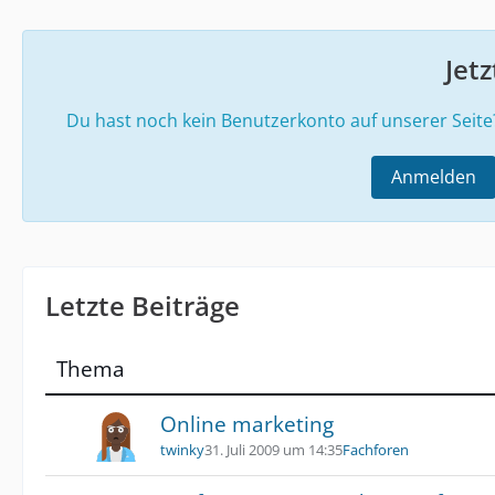
Jet
Du hast noch kein Benutzerkonto auf unserer Seit
Anmelden
Letzte Beiträge
Thema
Online marketing
twinky
31. Juli 2009 um 14:35
Fachforen