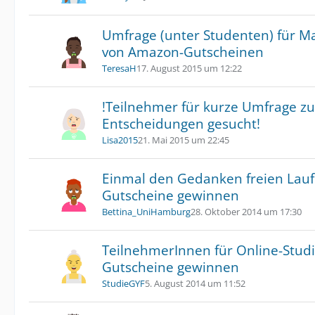
Umfrage (unter Studenten) für Ma
von Amazon-Gutscheinen
TeresaH
17. August 2015 um 12:22
!Teilnehmer für kurze Umfrage z
Entscheidungen gesucht!
Lisa2015
21. Mai 2015 um 22:45
Einmal den Gedanken freien Lauf
Gutscheine gewinnen
Bettina_UniHamburg
28. Oktober 2014 um 17:30
TeilnehmerInnen für Online-Stud
Gutscheine gewinnen
StudieGYF
5. August 2014 um 11:52