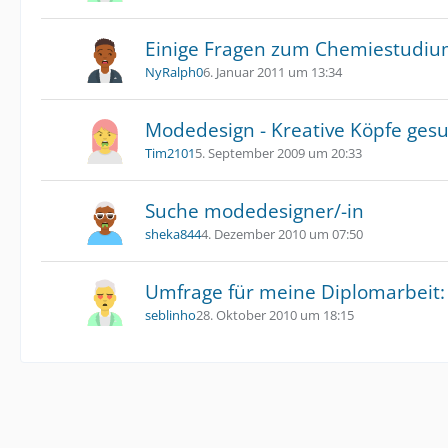
Einige Fragen zum Chemiestudiu
NyRalph0
6. Januar 2011 um 13:34
Modedesign - Kreative Köpfe gesu
Tim2101
5. September 2009 um 20:33
Suche modedesigner/-in
sheka844
4. Dezember 2010 um 07:50
Umfrage für meine Diplomarbeit:
seblinho
28. Oktober 2010 um 18:15