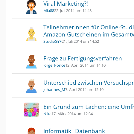
Viral Marketing?!
Mia88
22. Juli 2014 um 14:48
TeilnehmerInnen für Online-Studi
Amazon-Gutscheinen im Gesamtw
StudieGYF
21. Juli 2014 um 14:52
Frage zu Fertigungsverfahren
Jorge_Ponce
12. April 2014 um 14:10
Unterschied zwischen Versuchspr
Johannes_M
7. April 2014 um 15:10
Ein Grund zum Lachen: eine Umf
Nika
17. März 2014 um 12:34
Informatik_ Datenbank