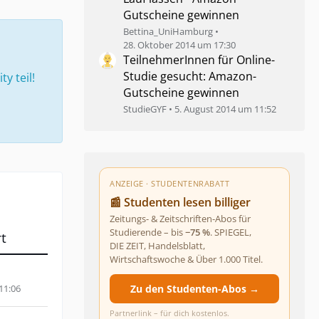
Gutscheine gewinnen
Bettina_UniHamburg
28. Oktober 2014 um 17:30
TeilnehmerInnen für Online-
Studie gesucht: Amazon-
 teil!
Gutscheine gewinnen
StudieGYF
5. August 2014 um 11:52
ANZEIGE · STUDENTENRABATT
📰 Studenten lesen billiger
Zeitungs- & Zeitschriften-Abos für
Studierende – bis
−75 %
. SPIEGEL,
t
DIE ZEIT, Handelsblatt,
Wirtschaftswoche & Über 1.000 Titel.
11:06
Zu den Studenten-Abos →
Partnerlink – für dich kostenlos.