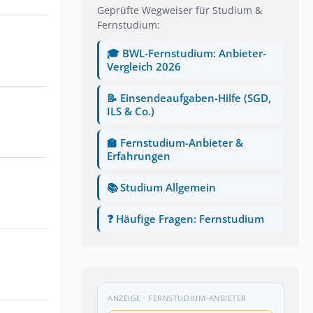
Geprüfte Wegweiser für Studium &
Fernstudium:
🎓 BWL-Fernstudium: Anbieter-
Vergleich 2026
📝 Einsendeaufgaben-Hilfe (SGD,
ILS & Co.)
🏫 Fernstudium-Anbieter &
Erfahrungen
📚 Studium Allgemein
❓ Häufige Fragen: Fernstudium
ANZEIGE · FERNSTUDIUM-ANBIETER