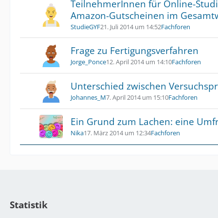
TeilnehmerInnen für Online-Studi
Amazon-Gutscheinen im Gesamtw
StudieGYF
21. Juli 2014 um 14:52
Fachforen
Frage zu Fertigungsverfahren
Jorge_Ponce
12. April 2014 um 14:10
Fachforen
Unterschied zwischen Versuchspr
Johannes_M
7. April 2014 um 15:10
Fachforen
Ein Grund zum Lachen: eine Umf
Nika
17. März 2014 um 12:34
Fachforen
Statistik