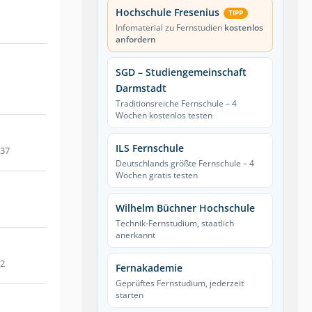
Hochschule Fresenius
TIPP
Infomaterial zu Fernstudien
kostenlos
anfordern
SGD – Studiengemeinschaft
Darmstadt
Traditionsreiche Fernschule – 4
Wochen kostenlos testen
ILS Fernschule
:37
Deutschlands größte Fernschule – 4
Wochen gratis testen
Wilhelm Büchner Hochschule
Technik-Fernstudium, staatlich
anerkannt
52
Fernakademie
Geprüftes Fernstudium, jederzeit
starten