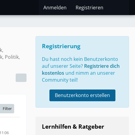
Anmelden
Registrieren
Registrierung
k,
 Politik,
Du hast noch kein Benutzerkonto
auf unserer Seite?
Registriere dich
kostenlos
und nimm an unserer
Community teil!
Benutzerkonto erstellen
Filter
Lernhilfen & Ratgeber
11:06