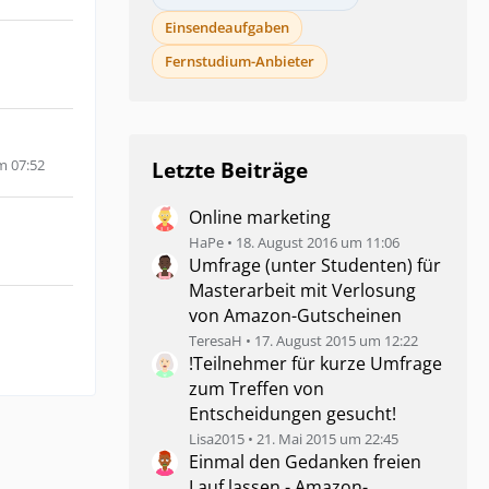
Einsendeaufgaben
Fernstudium-Anbieter
m 07:52
Letzte Beiträge
Online marketing
HaPe
18. August 2016 um 11:06
Umfrage (unter Studenten) für
Masterarbeit mit Verlosung
von Amazon-Gutscheinen
TeresaH
17. August 2015 um 12:22
!Teilnehmer für kurze Umfrage
zum Treffen von
Entscheidungen gesucht!
Lisa2015
21. Mai 2015 um 22:45
Einmal den Gedanken freien
Lauf lassen - Amazon-